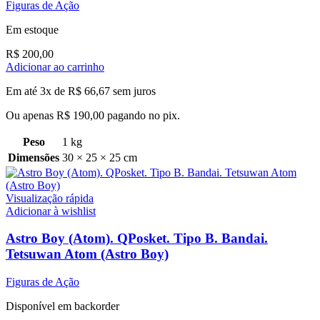
Figuras de Ação
Em estoque
R$
200,00
Adicionar ao carrinho
Em até 3x de
R$
66,67
sem juros
Ou apenas
R$
190,00
pagando no pix.
Peso
1 kg
Dimensões
30 × 25 × 25 cm
Visualização rápida
Adicionar à wishlist
Astro Boy (Atom). QPosket. Tipo B. Bandai.
Tetsuwan Atom (Astro Boy)
Figuras de Ação
Disponível em backorder