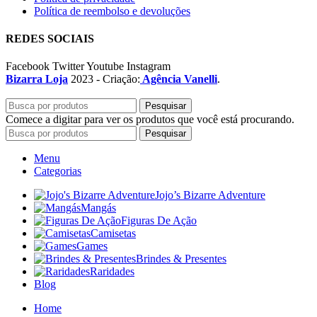
Política de reembolso e devoluções
REDES SOCIAIS
Facebook
Twitter
Youtube
Instagram
Bizarra Loja
2023 - Criação:
Agência Vanelli
.
Pesquisar
Comece a digitar para ver os produtos que você está procurando.
Pesquisar
Menu
Categorias
Jojo’s Bizarre Adventure
Mangás
Figuras De Ação
Camisetas
Games
Brindes & Presentes
Raridades
Blog
Home