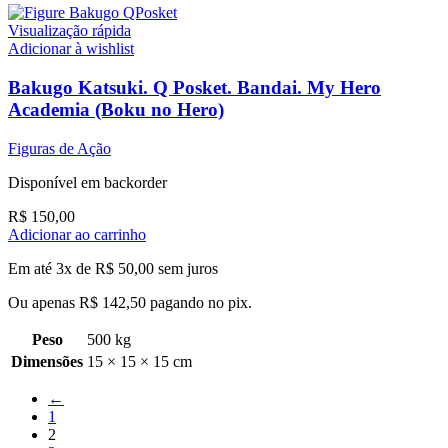
Visualização rápida
Adicionar à wishlist
Bakugo Katsuki. Q Posket. Bandai. My Hero
Academia (Boku no Hero)
Figuras de Ação
Disponível em backorder
R$
150,00
Adicionar ao carrinho
Em até 3x de
R$
50,00
sem juros
Ou apenas
R$
142,50
pagando no pix.
Peso
500 kg
Dimensões
15 × 15 × 15 cm
←
1
2