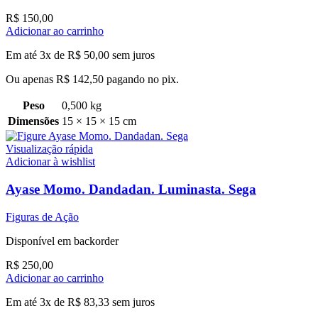
R$
150,00
Adicionar ao carrinho
Em até 3x de
R$
50,00
sem juros
Ou apenas
R$
142,50
pagando no pix.
Peso
0,500 kg
Dimensões
15 × 15 × 15 cm
Visualização rápida
Adicionar à wishlist
Ayase Momo. Dandadan. Luminasta. Sega
Figuras de Ação
Disponível em backorder
R$
250,00
Adicionar ao carrinho
Em até 3x de
R$
83,33
sem juros