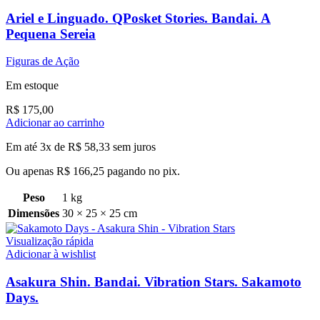
Ariel e Linguado. QPosket Stories. Bandai. A
Pequena Sereia
Figuras de Ação
Em estoque
R$
175,00
Adicionar ao carrinho
Em até 3x de
R$
58,33
sem juros
Ou apenas
R$
166,25
pagando no pix.
Peso
1 kg
Dimensões
30 × 25 × 25 cm
Visualização rápida
Adicionar à wishlist
Asakura Shin. Bandai. Vibration Stars. Sakamoto
Days.