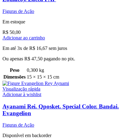
Figuras de Ação
Em estoque
R$
50,00
Adicionar ao carrinho
Em até 3x de
R$
16,67
sem juros
Ou apenas
R$
47,50
pagando no pix.
Peso
0,300 kg
Dimensões
15 × 15 × 15 cm
Visualização rápida
Adicionar à wishlist
Ayanami Rei. Qposket. Special Color. Bandai.
Evangelion
Figuras de Ação
Disponível em backorder