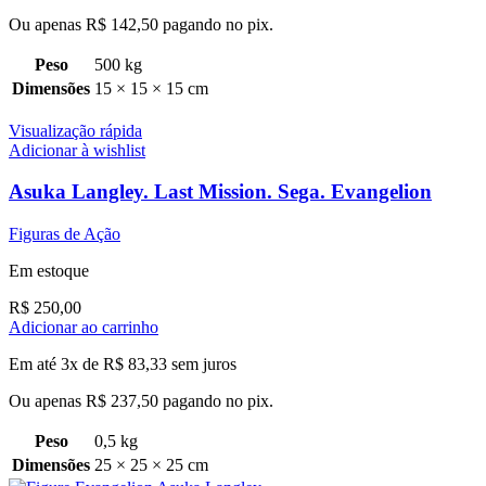
Ou apenas
R$
142,50
pagando no pix.
Peso
500 kg
Dimensões
15 × 15 × 15 cm
Visualização rápida
Adicionar à wishlist
Asuka Langley. Last Mission. Sega. Evangelion
Figuras de Ação
Em estoque
R$
250,00
Adicionar ao carrinho
Em até 3x de
R$
83,33
sem juros
Ou apenas
R$
237,50
pagando no pix.
Peso
0,5 kg
Dimensões
25 × 25 × 25 cm