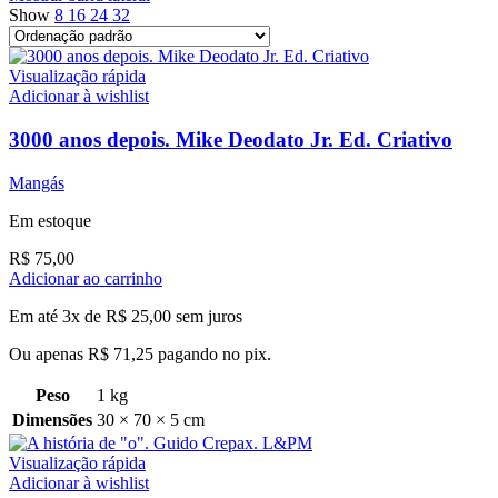
Show
8
16
24
32
Visualização rápida
Adicionar à wishlist
3000 anos depois. Mike Deodato Jr. Ed. Criativo
Mangás
Em estoque
R$
75,00
Adicionar ao carrinho
Em até 3x de
R$
25,00
sem juros
Ou apenas
R$
71,25
pagando no pix.
Peso
1 kg
Dimensões
30 × 70 × 5 cm
Visualização rápida
Adicionar à wishlist