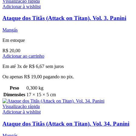
Visualização rápida
Adicionar à wishlist
Ataque dos Titãs (Attack on Titan). Vol. 3. Panini
Mangás
Em estoque
R$
20,00
Adicionar ao carrinho
Em até 3x de
R$
6,67
sem juros
Ou apenas
R$
19,00
pagando no pix.
Peso
0,300 kg
Dimensões
17 × 15 × 5 cm
Visualização rápida
Adicionar à wishlist
Ataque dos Titãs (Attack on Titan). Vol. 34. Panini
Mangás