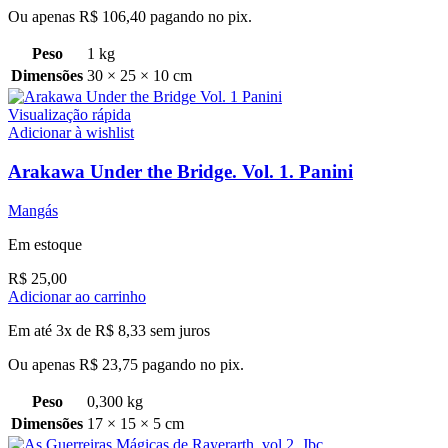
Ou apenas
R$
106,40
pagando no pix.
Peso
1 kg
Dimensões
30 × 25 × 10 cm
Visualização rápida
Adicionar à wishlist
Arakawa Under the Bridge. Vol. 1. Panini
Mangás
Em estoque
R$
25,00
Adicionar ao carrinho
Em até 3x de
R$
8,33
sem juros
Ou apenas
R$
23,75
pagando no pix.
Peso
0,300 kg
Dimensões
17 × 15 × 5 cm