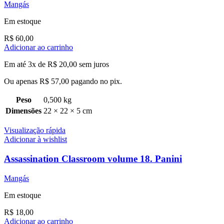
Mangás
Em estoque
R$
60,00
Adicionar ao carrinho
Em até 3x de
R$
20,00
sem juros
Ou apenas
R$
57,00
pagando no pix.
Peso
0,500 kg
Dimensões
22 × 22 × 5 cm
Visualização rápida
Adicionar à wishlist
Assassination Classroom volume 18. Panini
Mangás
Em estoque
R$
18,00
Adicionar ao carrinho