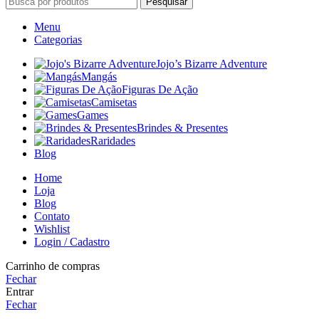
Pesquisar
Menu
Categorias
Jojo’s Bizarre Adventure
Mangás
Figuras De Ação
Camisetas
Games
Brindes & Presentes
Raridades
Blog
Home
Loja
Blog
Contato
Wishlist
Login / Cadastro
Carrinho de compras
Fechar
Entrar
Fechar