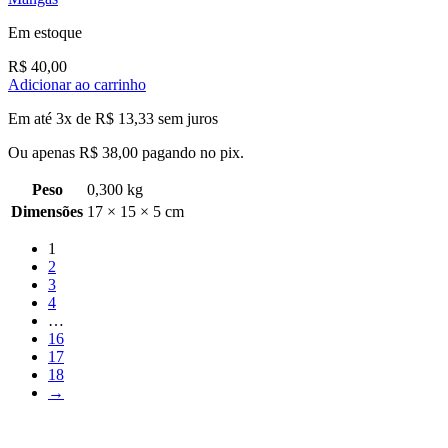
Em estoque
R$
40,00
Adicionar ao carrinho
Em até 3x de
R$
13,33
sem juros
Ou apenas
R$
38,00
pagando no pix.
Peso
0,300 kg
Dimensões
17 × 15 × 5 cm
1
2
3
4
…
16
17
18
→