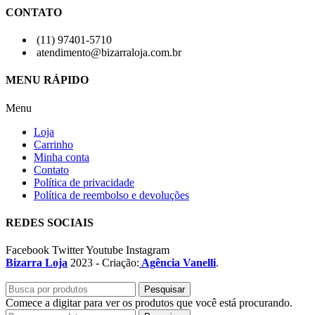
CONTATO
(11) 97401-5710
atendimento@bizarraloja.com.br
MENU RÁPIDO
Menu
Loja
Carrinho
Minha conta
Contato
Política de privacidade
Política de reembolso e devoluções
REDES SOCIAIS
Facebook
Twitter
Youtube
Instagram
Bizarra Loja
2023 - Criação:
Agência Vanelli
.
Pesquisar
Comece a digitar para ver os produtos que você está procurando.