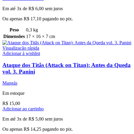
Em até 3x de
R$
6,00
sem juros
Ou apenas
R$
17,10
pagando no pix.
Peso
0,3 kg
Dimensões
17 × 16 × 7 cm
Visualização rápida
Adicionar à wishlist
Ataque dos Titãs (Attack on Titan): Antes da Queda
vol. 3. Panini
Mangás
Em estoque
R$
15,00
Adicionar ao carrinho
Em até 3x de
R$
5,00
sem juros
Ou apenas
R$
14,25
pagando no pix.