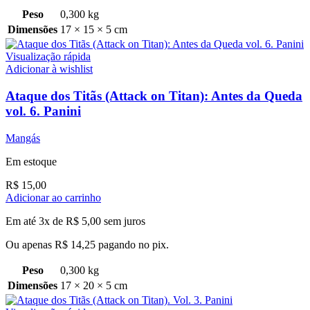
Peso
0,300 kg
Dimensões
17 × 15 × 5 cm
Visualização rápida
Adicionar à wishlist
Ataque dos Titãs (Attack on Titan): Antes da Queda
vol. 6. Panini
Mangás
Em estoque
R$
15,00
Adicionar ao carrinho
Em até 3x de
R$
5,00
sem juros
Ou apenas
R$
14,25
pagando no pix.
Peso
0,300 kg
Dimensões
17 × 20 × 5 cm