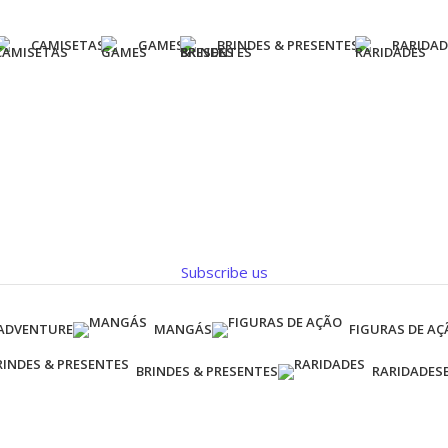
CAMISETAS
GAMES
BRINDES & PRESENTES
RARIDAD
Subscribe us
 ADVENTURE
MANGÁS
FIGURAS DE AÇ
BRINDES & PRESENTES
RARIDADES