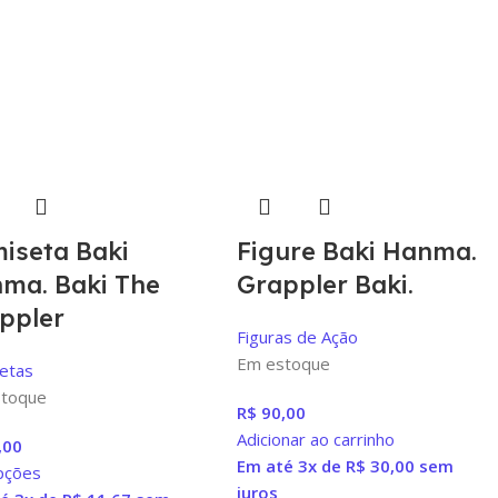
iseta Baki
Figure Baki Hanma.
ma. Baki The
Grappler Baki.
ppler
Figuras de Ação
Em estoque
etas
toque
R$
90,00
Adicionar ao carrinho
,00
Em até 3x de
R$
30,00
sem
pções
juros