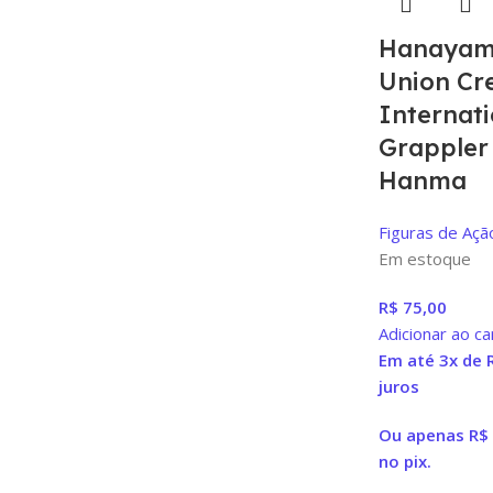
Hanayam
Union Cr
Internati
Grappler
Hanma
Figuras de Açã
Em estoque
R$
75,00
Adicionar ao ca
Em até 3x de
juros
Ou apenas
R$
no pix.