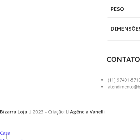
PESO
DIMENSÕE
CONTATO
(11) 97401-571
atendimento@bi
Bizarra Loja
2023 - Criação:
Agência Vanelli
.
Casa