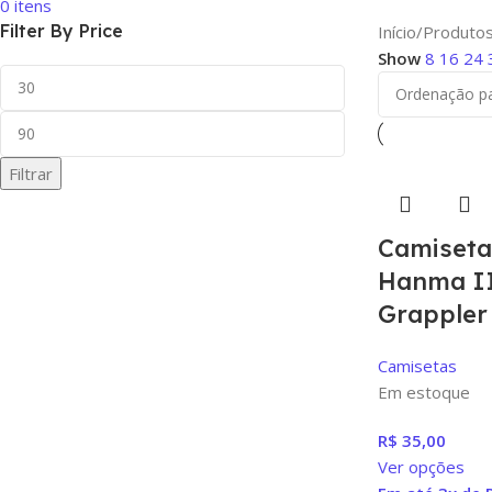
0
itens
Filter By Price
Início
Produtos
Show
8
16
24
Filtrar
Camiseta
Hanma II
Grappler
Camisetas
Em estoque
R$
35,00
Ver opções