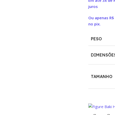
Em até 3x de
juros
Ou apenas
R$
no pix.
PESO
DIMENSÕE
TAMANHO