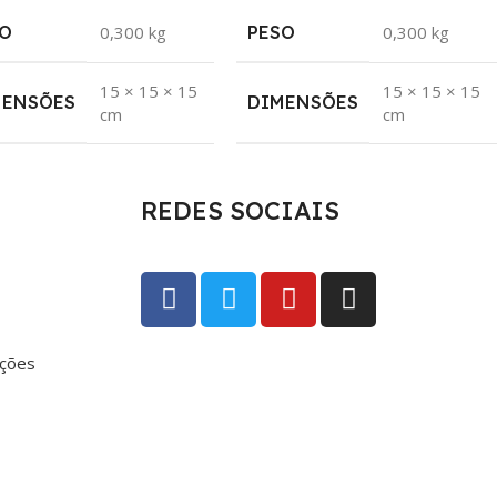
O
0,300 kg
PESO
0,300 kg
15 × 15 × 15
15 × 15 × 15
MENSÕES
DIMENSÕES
cm
cm
REDES SOCIAIS
uções