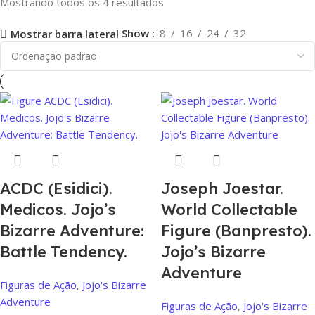
Mostrando todos os 4 resultados
Show
8
16
24
32
Mostrar barra lateral
ACDC (Esidici).
Joseph Joestar.
Medicos. Jojo’s
World Collectable
Bizarre Adventure:
Figure (Banpresto).
Battle Tendency.
Jojo’s Bizarre
Adventure
Figuras de Ação
,
Jojo's Bizarre
Adventure
Figuras de Ação
,
Jojo's Bizarre