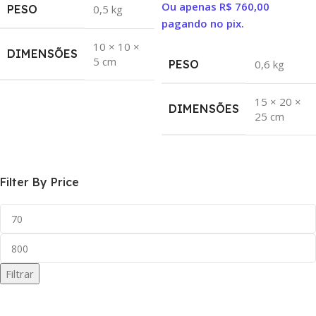
Ou apenas
R$
760,00
PESO
0,5 kg
pagando no pix.
10 × 10 ×
DIMENSÕES
5 cm
PESO
0,6 kg
15 × 20 ×
DIMENSÕES
25 cm
Filter By Price
Filtrar