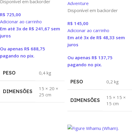
Disponível em backorder
Adventure
Disponível em backorder
R$
725,00
Adicionar ao carrinho
R$
145,00
Em até 3x de
R$
241,67
sem
Adicionar ao carrinho
juros
Em até 3x de
R$
48,33
sem
juros
Ou apenas
R$
688,75
pagando no pix.
Ou apenas
R$
137,75
pagando no pix.
PESO
0,4 kg
PESO
0,2 kg
15 × 20 ×
DIMENSÕES
25 cm
15 × 15 ×
DIMENSÕES
15 cm