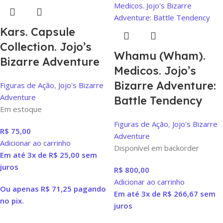
Kars. Capsule
Collection. Jojo’s
Whamu (Wham).
Bizarre Adventure
Medicos. Jojo’s
Bizarre Adventure:
Figuras de Ação
,
Jojo's Bizarre
Adventure
Battle Tendency
Em estoque
Figuras de Ação
,
Jojo's Bizarre
R$
75,00
Adventure
Adicionar ao carrinho
Disponível em backorder
Em até 3x de
R$
25,00
sem
juros
R$
800,00
Adicionar ao carrinho
Ou apenas
R$
71,25
pagando
Em até 3x de
R$
266,67
sem
no pix.
juros