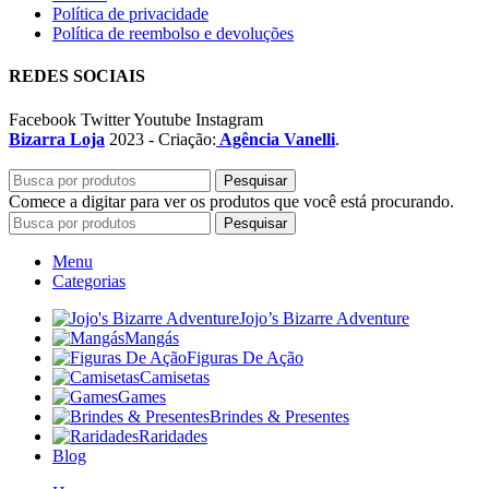
Política de privacidade
Política de reembolso e devoluções
REDES SOCIAIS
Facebook
Twitter
Youtube
Instagram
Bizarra Loja
2023 - Criação:
Agência Vanelli
.
Pesquisar
Comece a digitar para ver os produtos que você está procurando.
Pesquisar
Menu
Categorias
Jojo’s Bizarre Adventure
Mangás
Figuras De Ação
Camisetas
Games
Brindes & Presentes
Raridades
Blog