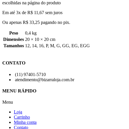
escolhidas na página do produto
Em até 3x de
R$
11,67
sem juros
Ou apenas
R$
33,25
pagando no pix.
Peso
0,4 kg
Dimensões
20 × 10 × 20 cm
Tamanhos
12
,
14
,
16
,
P
,
M
,
G
,
GG
,
EG
,
EGG
CONTATO
(11) 97401-5710
atendimento@bizarraloja.com.br
MENU RÁPIDO
Menu
Loja
Carrinho
Minha conta
Contato