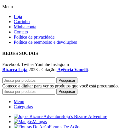
Menu
Loja
Carrinho
Minha conta
Contato
Política de privacidade
Política de reembolso e devoluções
REDES SOCIAIS
Facebook
Twitter
Youtube
Instagram
Bizarra Loja
2023 - Criação:
Agência Vanelli
.
Pesquisar
Comece a digitar para ver os produtos que você está procurando.
Pesquisar
Menu
Categorias
Jojo’s Bizarre Adventure
Mangás
Figuras De Ação