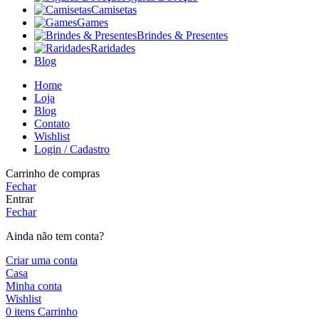
Camisetas
Games
Brindes & Presentes
Raridades
Blog
Home
Loja
Blog
Contato
Wishlist
Login / Cadastro
Carrinho de compras
Fechar
Entrar
Fechar
Ainda não tem conta?
Criar uma conta
Casa
Minha conta
Wishlist
0
itens
Carrinho