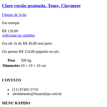
Clare versão prateada. Tomy. Claymore
Figuras de Ação
Em estoque
R$
120,00
Adicionar ao carrinho
Em até 3x de
R$
40,00
sem juros
Ou apenas
R$
114,00
pagando no pix.
Peso
500 kg
Dimensões
10 × 10 × 10 cm
CONTATO
(11) 97401-5710
atendimento@bizarraloja.com.br
MENU RÁPIDO