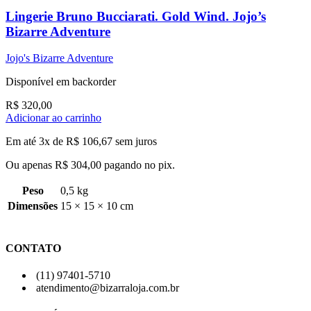
Lingerie Bruno Bucciarati. Gold Wind. Jojo’s
Bizarre Adventure
Jojo's Bizarre Adventure
Disponível em backorder
R$
320,00
Adicionar ao carrinho
Em até 3x de
R$
106,67
sem juros
Ou apenas
R$
304,00
pagando no pix.
Peso
0,5 kg
Dimensões
15 × 15 × 10 cm
CONTATO
(11) 97401-5710
atendimento@bizarraloja.com.br