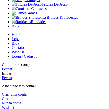
Figuras De Ação
Camisetas
Games
Brindes & Presentes
Raridades
Blog
Home
Loja
Blog
Contato
Wishlist
Login / Cadastro
Carrinho de compras
Fechar
Entrar
Fechar
Ainda não tem conta?
Criar uma conta
Casa
Minha conta
Wishlist