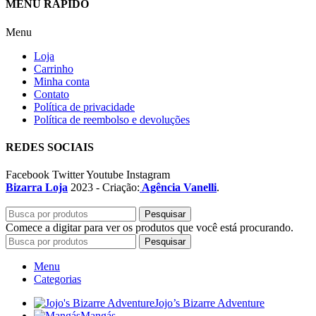
MENU RÁPIDO
Menu
Loja
Carrinho
Minha conta
Contato
Política de privacidade
Política de reembolso e devoluções
REDES SOCIAIS
Facebook
Twitter
Youtube
Instagram
Bizarra Loja
2023 - Criação:
Agência Vanelli
.
Pesquisar
Comece a digitar para ver os produtos que você está procurando.
Pesquisar
Menu
Categorias
Jojo’s Bizarre Adventure
Mangás