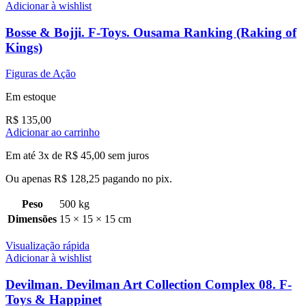
Adicionar à wishlist
Bosse & Bojji. F-Toys. Ousama Ranking (Raking of
Kings)
Figuras de Ação
Em estoque
R$
135,00
Adicionar ao carrinho
Em até 3x de
R$
45,00
sem juros
Ou apenas
R$
128,25
pagando no pix.
Peso
500 kg
Dimensões
15 × 15 × 15 cm
Visualização rápida
Adicionar à wishlist
Devilman. Devilman Art Collection Complex 08. F-
Toys & Happinet