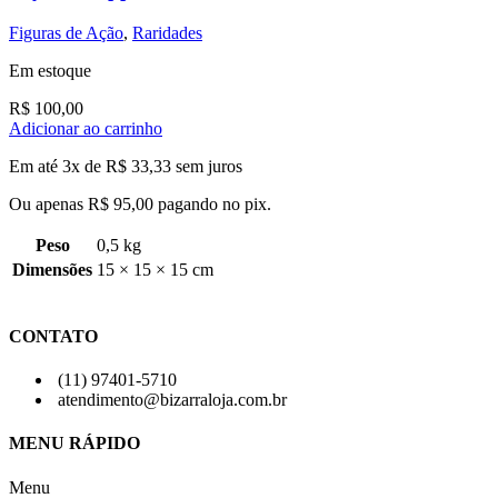
Figuras de Ação
,
Raridades
Em estoque
R$
100,00
Adicionar ao carrinho
Em até 3x de
R$
33,33
sem juros
Ou apenas
R$
95,00
pagando no pix.
Peso
0,5 kg
Dimensões
15 × 15 × 15 cm
CONTATO
(11) 97401-5710
atendimento@bizarraloja.com.br
MENU RÁPIDO
Menu