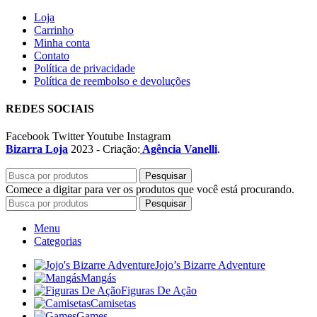
Loja
Carrinho
Minha conta
Contato
Política de privacidade
Política de reembolso e devoluções
REDES SOCIAIS
Facebook
Twitter
Youtube
Instagram
Bizarra Loja
2023 - Criação:
Agência Vanelli
.
Pesquisar
Comece a digitar para ver os produtos que você está procurando.
Pesquisar
Menu
Categorias
Jojo’s Bizarre Adventure
Mangás
Figuras De Ação
Camisetas
Games