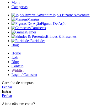
Menu
Categorias
Jojo’s Bizarre Adventure
Mangás
Figuras De Ação
Camisetas
Games
Brindes & Presentes
Raridades
Blog
Home
Loja
Blog
Contato
Wishlist
Login / Cadastro
Carrinho de compras
Fechar
Entrar
Fechar
Ainda não tem conta?