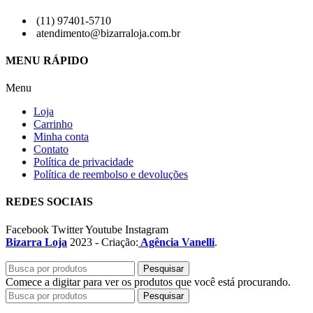
(11) 97401-5710
atendimento@bizarraloja.com.br
MENU RÁPIDO
Menu
Loja
Carrinho
Minha conta
Contato
Política de privacidade
Política de reembolso e devoluções
REDES SOCIAIS
Facebook
Twitter
Youtube
Instagram
Bizarra Loja
2023 - Criação:
Agência Vanelli
.
Pesquisar
Comece a digitar para ver os produtos que você está procurando.
Pesquisar