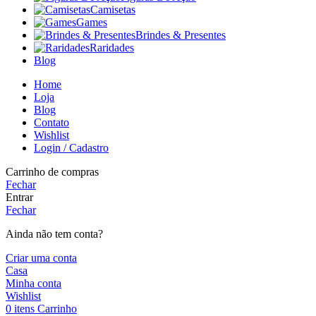
Camisetas
Games
Brindes & Presentes
Raridades
Blog
Home
Loja
Blog
Contato
Wishlist
Login / Cadastro
Carrinho de compras
Fechar
Entrar
Fechar
Ainda não tem conta?
Criar uma conta
Casa
Minha conta
Wishlist
0
itens
Carrinho