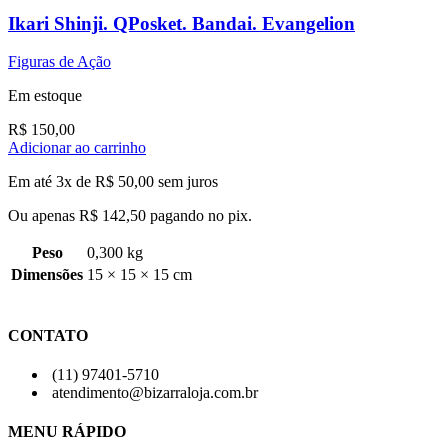
Ikari Shinji. QPosket. Bandai. Evangelion
Figuras de Ação
Em estoque
R$
150,00
Adicionar ao carrinho
Em até 3x de
R$
50,00
sem juros
Ou apenas
R$
142,50
pagando no pix.
Peso
0,300 kg
Dimensões
15 × 15 × 15 cm
CONTATO
(11) 97401-5710
atendimento@bizarraloja.com.br
MENU RÁPIDO