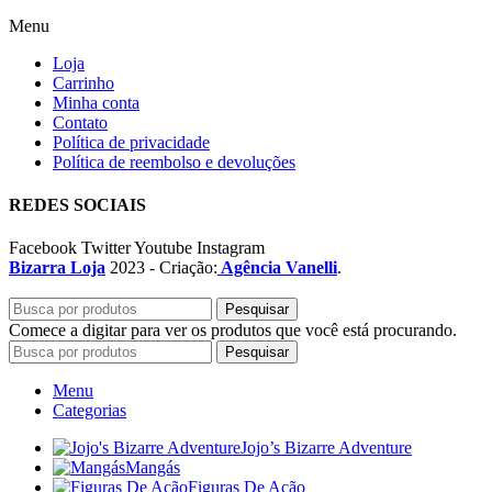
Menu
Loja
Carrinho
Minha conta
Contato
Política de privacidade
Política de reembolso e devoluções
REDES SOCIAIS
Facebook
Twitter
Youtube
Instagram
Bizarra Loja
2023 - Criação:
Agência Vanelli
.
Pesquisar
Comece a digitar para ver os produtos que você está procurando.
Pesquisar
Menu
Categorias
Jojo’s Bizarre Adventure
Mangás
Figuras De Ação