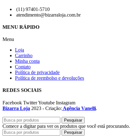
(11) 97401-5710
atendimento@bizarraloja.com.br
MENU RÁPIDO
Menu
Loja
Carrinho
Minha conta
Contato
Política de privacidade
Política de reembolso e devoluções
REDES SOCIAIS
Facebook
Twitter
Youtube
Instagram
Bizarra Loja
2023 - Criação:
Agência Vanelli
.
Pesquisar
Comece a digitar para ver os produtos que você está procurando.
Pesquisar