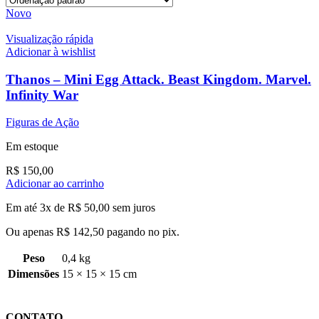
Novo
Visualização rápida
Adicionar à wishlist
Thanos – Mini Egg Attack. Beast Kingdom. Marvel.
Infinity War
Figuras de Ação
Em estoque
R$
150,00
Adicionar ao carrinho
Em até 3x de
R$
50,00
sem juros
Ou apenas
R$
142,50
pagando no pix.
Peso
0,4 kg
Dimensões
15 × 15 × 15 cm
CONTATO