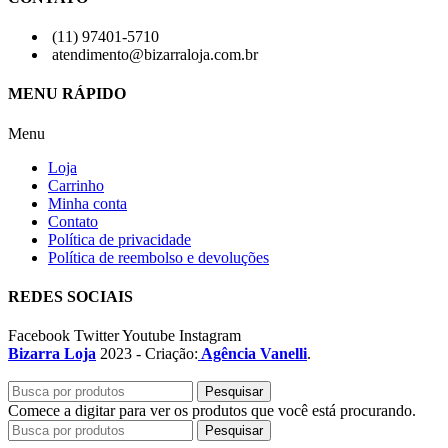
(11) 97401-5710
atendimento@bizarraloja.com.br
MENU RÁPIDO
Menu
Loja
Carrinho
Minha conta
Contato
Política de privacidade
Política de reembolso e devoluções
REDES SOCIAIS
Facebook
Twitter
Youtube
Instagram
Bizarra Loja
2023 - Criação:
Agência Vanelli
.
Pesquisar
Comece a digitar para ver os produtos que você está procurando.
Pesquisar