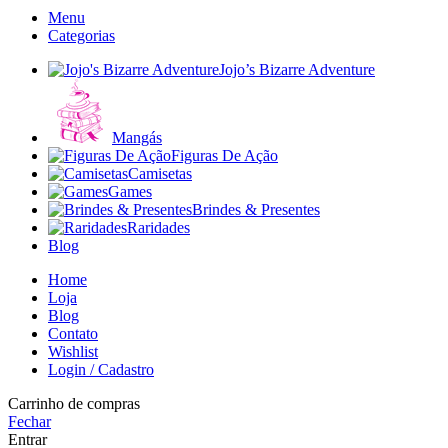
Menu
Categorias
Jojo’s Bizarre Adventure
Mangás
Figuras De Ação
Camisetas
Games
Brindes & Presentes
Raridades
Blog
Home
Loja
Blog
Contato
Wishlist
Login / Cadastro
Carrinho de compras
Fechar
Entrar