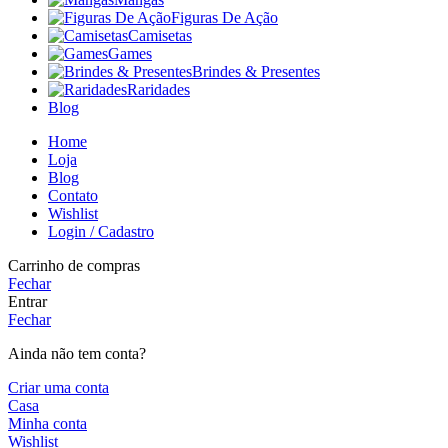
Figuras De Ação
Camisetas
Games
Brindes & Presentes
Raridades
Blog
Home
Loja
Blog
Contato
Wishlist
Login / Cadastro
Carrinho de compras
Fechar
Entrar
Fechar
Ainda não tem conta?
Criar uma conta
Casa
Minha conta
Wishlist