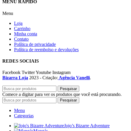
MENU RÁPIDO
Menu
Loja
Carrinho
Minha conta
Contato
Política de privacidade
Política de reembolso e devoluções
REDES SOCIAIS
Facebook
Twitter
Youtube
Instagram
Bizarra Loja
2023 - Criação:
Agência Vanelli
.
Pesquisar
Comece a digitar para ver os produtos que você está procurando.
Pesquisar
Menu
Categorias
Jojo’s Bizarre Adventure
Mangás