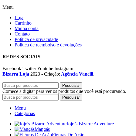
Menu
Loja
Carrinho
Minha conta
Contato
Política de privacidade
Política de reembolso e devoluções
REDES SOCIAIS
Facebook
Twitter
Youtube
Instagram
Bizarra Loja
2023 - Criação:
Agência Vanelli
.
Pesquisar
Comece a digitar para ver os produtos que você está procurando.
Pesquisar
Menu
Categorias
Jojo’s Bizarre Adventure
Mangás
Figuras De Ação