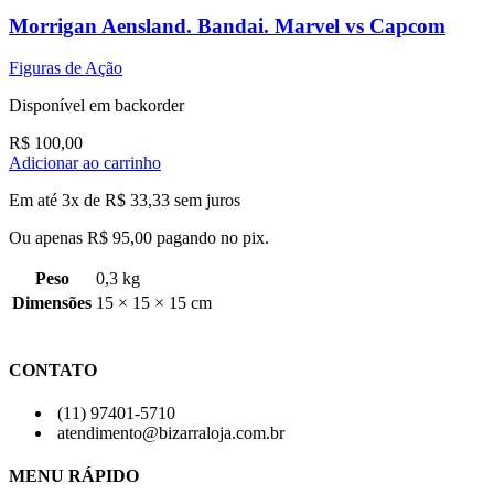
Morrigan Aensland. Bandai. Marvel vs Capcom
Figuras de Ação
Disponível em backorder
R$
100,00
Adicionar ao carrinho
Em até 3x de
R$
33,33
sem juros
Ou apenas
R$
95,00
pagando no pix.
Peso
0,3 kg
Dimensões
15 × 15 × 15 cm
CONTATO
(11) 97401-5710
atendimento@bizarraloja.com.br
MENU RÁPIDO