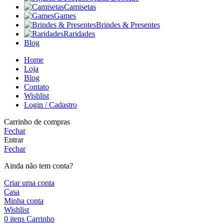
Camisetas
Games
Brindes & Presentes
Raridades
Blog
Home
Loja
Blog
Contato
Wishlist
Login / Cadastro
Carrinho de compras
Fechar
Entrar
Fechar
Ainda não tem conta?
Criar uma conta
Casa
Minha conta
Wishlist
0
itens
Carrinho