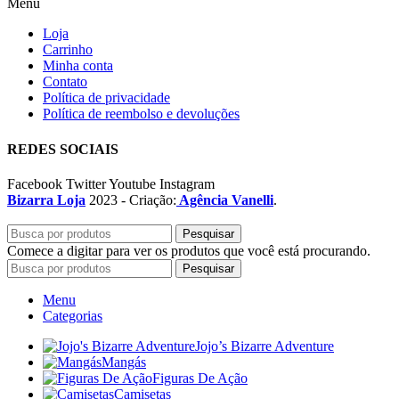
Menu
Loja
Carrinho
Minha conta
Contato
Política de privacidade
Política de reembolso e devoluções
REDES SOCIAIS
Facebook
Twitter
Youtube
Instagram
Bizarra Loja
2023 - Criação:
Agência Vanelli
.
Pesquisar
Comece a digitar para ver os produtos que você está procurando.
Pesquisar
Menu
Categorias
Jojo’s Bizarre Adventure
Mangás
Figuras De Ação
Camisetas