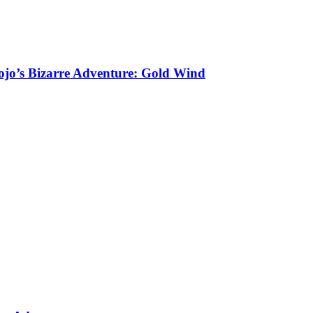
ojo’s Bizarre Adventure: Gold Wind