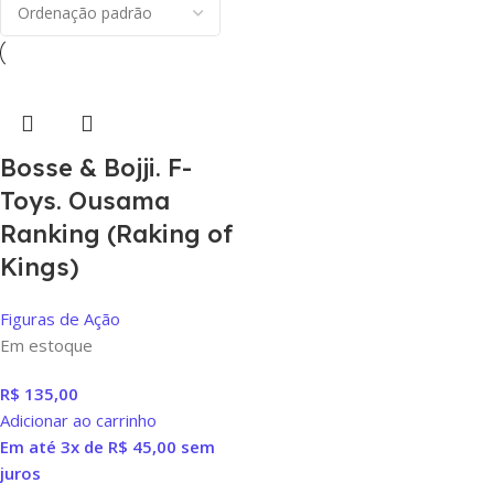
Bosse & Bojji. F-
Toys. Ousama
Ranking (Raking of
Kings)
Figuras de Ação
Em estoque
R$
135,00
Adicionar ao carrinho
Em até 3x de
R$
45,00
sem
juros