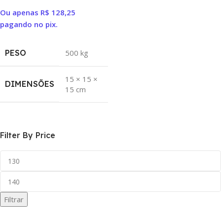
Ou apenas
R$
128,25
pagando no pix.
PESO
500 kg
15 × 15 ×
DIMENSÕES
15 cm
Filter By Price
Filtrar