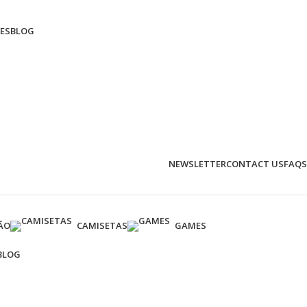
ES
BLOG
NEWSLETTER
CONTACT US
FAQS
ÃO
CAMISETAS
GAMES
BLOG