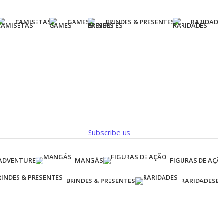
CAMISETAS
GAMES
BRINDES & PRESENTES
RARIDAD
Subscribe us
 ADVENTURE
MANGÁS
FIGURAS DE AÇ
BRINDES & PRESENTES
RARIDADES