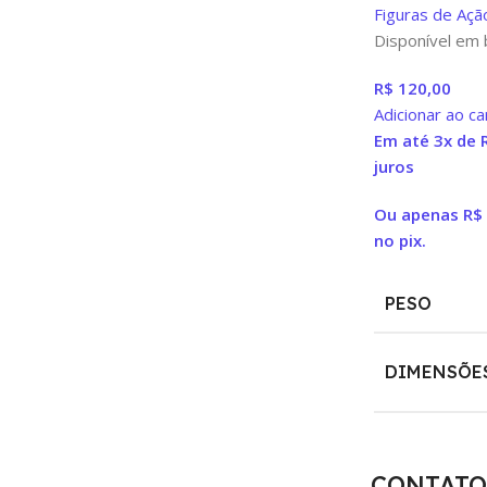
Figuras de Açã
Disponível em 
R$
120,00
Adicionar ao ca
Em até 3x de
juros
Ou apenas
R$
no pix.
PESO
DIMENSÕE
CONTATO