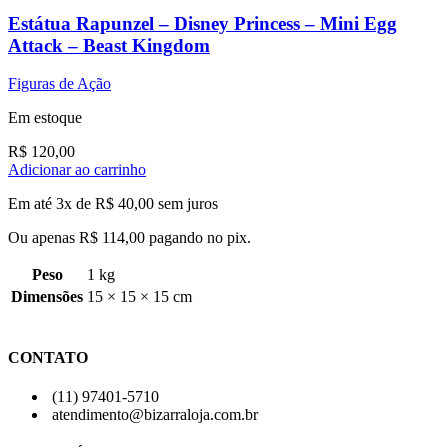
Estátua Rapunzel – Disney Princess – Mini Egg
Attack – Beast Kingdom
Figuras de Ação
Em estoque
R$
120,00
Adicionar ao carrinho
Em até 3x de
R$
40,00
sem juros
Ou apenas
R$
114,00
pagando no pix.
Peso
1 kg
Dimensões
15 × 15 × 15 cm
CONTATO
(11) 97401-5710
atendimento@bizarraloja.com.br