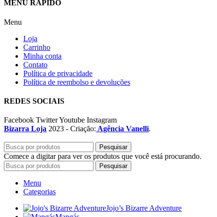
MENU RÁPIDO
Menu
Loja
Carrinho
Minha conta
Contato
Política de privacidade
Política de reembolso e devoluções
REDES SOCIAIS
Facebook
Twitter
Youtube
Instagram
Bizarra Loja
2023 - Criação:
Agência Vanelli
.
Pesquisar
Comece a digitar para ver os produtos que você está procurando.
Pesquisar
Menu
Categorias
Jojo’s Bizarre Adventure
Mangás