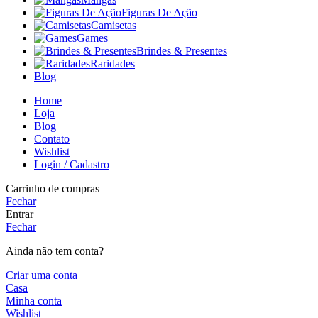
Figuras De Ação
Camisetas
Games
Brindes & Presentes
Raridades
Blog
Home
Loja
Blog
Contato
Wishlist
Login / Cadastro
Carrinho de compras
Fechar
Entrar
Fechar
Ainda não tem conta?
Criar uma conta
Casa
Minha conta
Wishlist