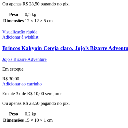
Ou apenas
R$
28,50
pagando no pix.
Peso
0,5 kg
Dimensões
12 × 12 × 5 cm
Visualização rápida
Adicionar à wishlist
Brincos Kakyoin Cereja claro. Jojo’s Bizarre Advent
Jojo's Bizarre Adventure
Em estoque
R$
30,00
Adicionar ao carrinho
Em até 3x de
R$
10,00
sem juros
Ou apenas
R$
28,50
pagando no pix.
Peso
0,2 kg
Dimensões
15 × 10 × 1 cm