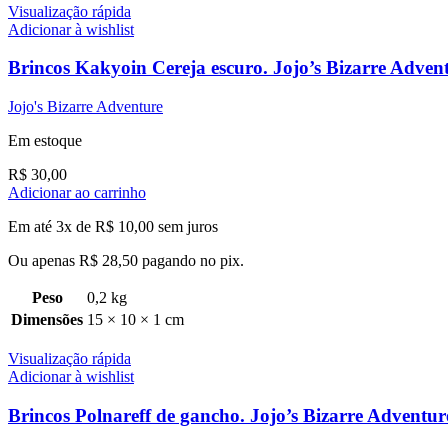
Visualização rápida
Adicionar à wishlist
Brincos Kakyoin Cereja escuro. Jojo’s Bizarre Adven
Jojo's Bizarre Adventure
Em estoque
R$
30,00
Adicionar ao carrinho
Em até 3x de
R$
10,00
sem juros
Ou apenas
R$
28,50
pagando no pix.
Peso
0,2 kg
Dimensões
15 × 10 × 1 cm
Visualização rápida
Adicionar à wishlist
Brincos Polnareff de gancho. Jojo’s Bizarre Adventur