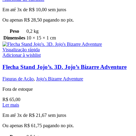
Em até 3x de
R$
10,00
sem juros
Ou apenas
R$
28,50
pagando no pix.
Peso
0,2 kg
Dimensões
10 × 15 × 1 cm
Visualização rápida
Adicionar à wishlist
Flecha Stand Jojo’s. 3D. Jojo’s Bizarre Adventure
Figuras de Ação
,
Jojo's Bizarre Adventure
Fora de estoque
R$
65,00
Ler mais
Em até 3x de
R$
21,67
sem juros
Ou apenas
R$
61,75
pagando no pix.