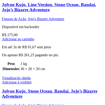
Jolyne Kujo. Line Version. Stone Ocean. Bandai.
Jojo’s Bizarre Adventure
Figuras de Ação
,
Jojo's Bizarre Adventure
Disponível em backorder
R$
275,00
Adicionar ao carrinho
Em até 3x de
R$
91,67
sem juros
Ou apenas
R$
261,25
pagando no pix.
Peso
1 kg
Dimensões
30 × 20 × 20 cm
Visualização rápida
Adicionar à wishlist
Jolyne Kujo. Stone Ocean. Bandai. Jojo’s Bizarre
Adventure