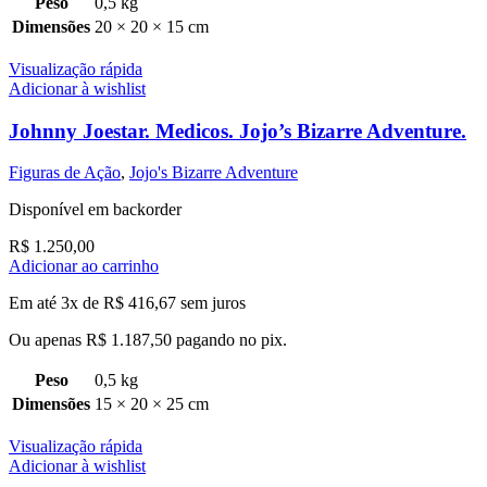
Peso
0,5 kg
Dimensões
20 × 20 × 15 cm
Visualização rápida
Adicionar à wishlist
Johnny Joestar. Medicos. Jojo’s Bizarre Adventure.
Figuras de Ação
,
Jojo's Bizarre Adventure
Disponível em backorder
R$
1.250,00
Adicionar ao carrinho
Em até 3x de
R$
416,67
sem juros
Ou apenas
R$
1.187,50
pagando no pix.
Peso
0,5 kg
Dimensões
15 × 20 × 25 cm
Visualização rápida
Adicionar à wishlist