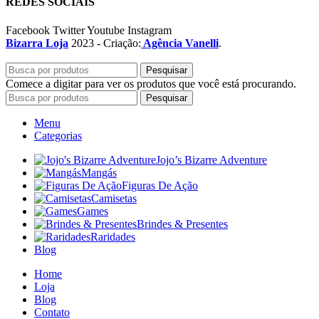
REDES SOCIAIS
Facebook
Twitter
Youtube
Instagram
Bizarra Loja
2023 - Criação:
Agência Vanelli
.
Pesquisar
Comece a digitar para ver os produtos que você está procurando.
Pesquisar
Menu
Categorias
Jojo’s Bizarre Adventure
Mangás
Figuras De Ação
Camisetas
Games
Brindes & Presentes
Raridades
Blog
Home
Loja
Blog
Contato