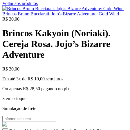
Voltar aos produtos
Brincos Bruno Bucciarati. Jojo's Bizarre Adventure: Gold Wind
R$
30,00
Brincos Kakyoin (Noriaki).
Cereja Rosa. Jojo’s Bizarre
Adventure
R$
30,00
Em até 3x de
R$
10,00
sem juros
Ou apenas
R$
28,50
pagando no pix.
3 em estoque
Simulação de frete