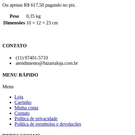
Ou apenas
R$
617,50
pagando no pix.
Peso
0,35 kg
Dimensões
10 × 12 × 23 cm
CONTATO
(11) 97401-5710
atendimento@bizarraloja.com.br
MENU RÁPIDO
Menu
Loja
Carrinho
Minha conta
Contato
Política de privacidade
Política de reembolso e devoluções