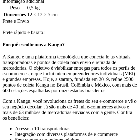
Informação adicional
Peso
0,5 kg
Dimensões
12 × 12 × 5 cm
Frete e Envio
Frete rápido e barato!
Porquê escolhemos a Kangu?
A Kangu é uma plataforma tecnológica que conecta lojas virtuais,
transportadoras e pontos de coleta para envio e retirada de
mercadorias. O objetivo é viabilizar entregas para todos os perfis de
e-commerces, o que inclui microempreendedores individuais (MEI)
e grandes empresas. Hoje, a startup, fundada em 2019, reúne 2500
pontos de coleta Kangu no Brasil, Colômbia e México, com mais de
600 estações espalhadas por onze estados brasileiros.
Com a Kangu, você revoluciona os fretes do seu e-commerce e vê o
seu negócio decolar. Já são mais de 40 mil e-commerces ativos e
mais de 63 milhões de mercadorias enviadas com a gente. Confira
os benefícios:
Acesso a 10 transportadoras
Integração com diversas plataformas de e-commerce
Sem contrato ou volume mínimo