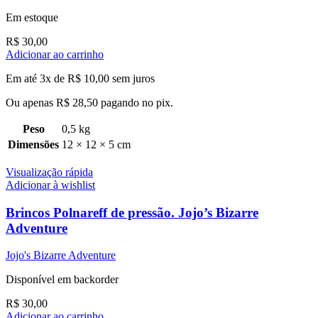
Em estoque
R$
30,00
Adicionar ao carrinho
Em até 3x de
R$
10,00
sem juros
Ou apenas
R$
28,50
pagando no pix.
Peso
0,5 kg
Dimensões
12 × 12 × 5 cm
Visualização rápida
Adicionar à wishlist
Brincos Polnareff de pressão. Jojo’s Bizarre
Adventure
Jojo's Bizarre Adventure
Disponível em backorder
R$
30,00
Adicionar ao carrinho