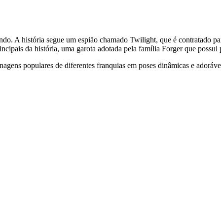
ndo. A história segue um espião chamado Twilight, que é contratado p
cipais da história, uma garota adotada pela família Forger que possui p
nagens populares de diferentes franquias em poses dinâmicas e adoráve