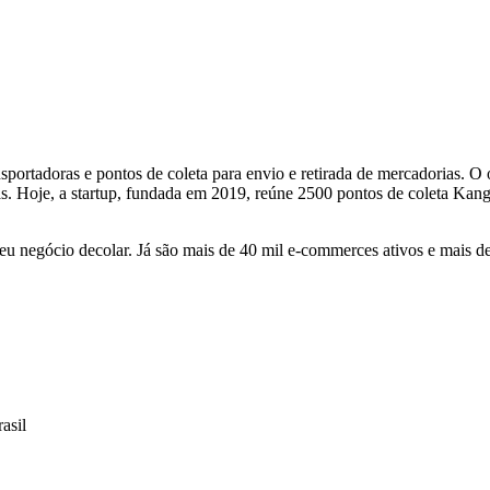
portadoras e pontos de coleta para envio e retirada de mercadorias. O o
s. Hoje, a startup, fundada em 2019, reúne 2500 pontos de coleta Kan
u negócio decolar. Já são mais de 40 mil e-commerces ativos e mais d
asil