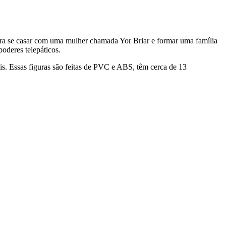
ara se casar com uma mulher chamada Yor Briar e formar uma família
oderes telepáticos.
is. Essas figuras são feitas de PVC e ABS, têm cerca de 13