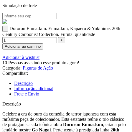
Simulação de frete
Dororon Enma-kun. Enma-kun, Kapaeru & Yukihime. 20th
Century Cartoonist Collection. Furuta. quantidade
Adicionar ao carrinho
Adicionar à wishlist
10
Pessoas assistindo esse produto agora!
Categoria:
Figuras de Ação
Compartilhar:
Descrição
Informação adicional
Frete e Envio
Descrição
Celebre a era de ouro da comédia de terror japonesa com esta
raríssima peça de colecionador. Esta estatueta reúne o trio clássico
de protagonistas da icônica obra
Dororon Enma-kun
, criada pelo
lendário mestre
Go Nagai
.
Pertencente à prestigiada linha
20th