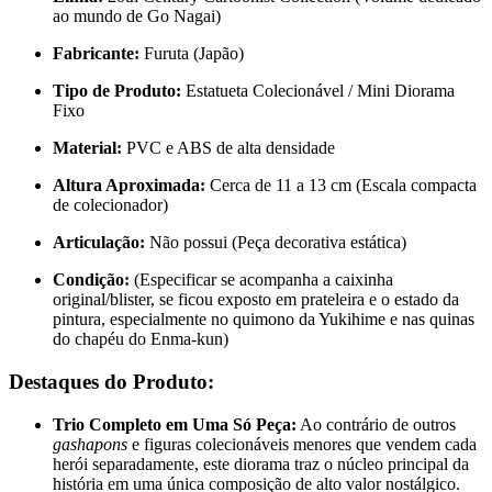
ao mundo de Go Nagai)
Fabricante:
Furuta (Japão)
Tipo de Produto:
Estatueta Colecionável / Mini Diorama
Fixo
Material:
PVC e ABS de alta densidade
Altura Aproximada:
Cerca de 11 a 13 cm (Escala compacta
de colecionador)
Articulação:
Não possui (Peça decorativa estática)
Condição:
(Especificar se acompanha a caixinha
original/blister, se ficou exposto em prateleira e o estado da
pintura, especialmente no quimono da Yukihime e nas quinas
do chapéu do Enma-kun)
Destaques do Produto:
Trio Completo em Uma Só Peça:
Ao contrário de outros
gashapons
e figuras colecionáveis menores que vendem cada
herói separadamente, este diorama traz o núcleo principal da
história em uma única composição de alto valor nostálgico.