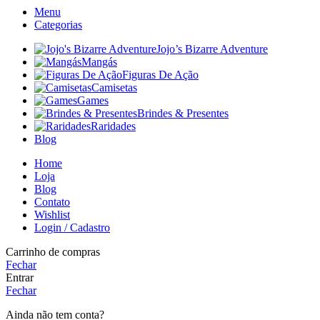
Menu
Categorias
Jojo’s Bizarre Adventure
Mangás
Figuras De Ação
Camisetas
Games
Brindes & Presentes
Raridades
Blog
Home
Loja
Blog
Contato
Wishlist
Login / Cadastro
Carrinho de compras
Fechar
Entrar
Fechar
Ainda não tem conta?