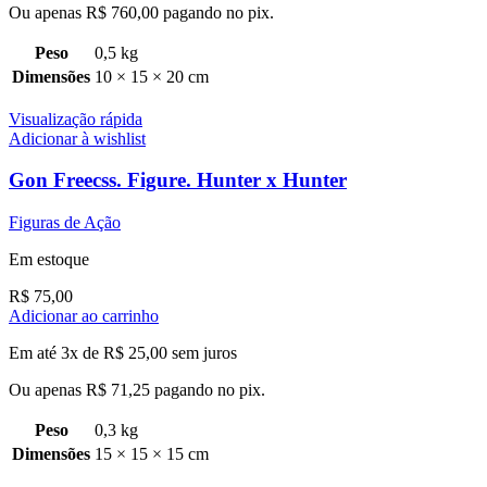
Ou apenas
R$
760,00
pagando no pix.
Peso
0,5 kg
Dimensões
10 × 15 × 20 cm
Visualização rápida
Adicionar à wishlist
Gon Freecss. Figure. Hunter x Hunter
Figuras de Ação
Em estoque
R$
75,00
Adicionar ao carrinho
Em até 3x de
R$
25,00
sem juros
Ou apenas
R$
71,25
pagando no pix.
Peso
0,3 kg
Dimensões
15 × 15 × 15 cm