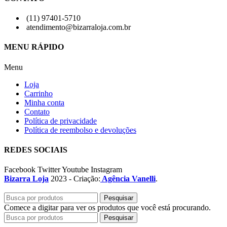
(11) 97401-5710
atendimento@bizarraloja.com.br
MENU RÁPIDO
Menu
Loja
Carrinho
Minha conta
Contato
Política de privacidade
Política de reembolso e devoluções
REDES SOCIAIS
Facebook
Twitter
Youtube
Instagram
Bizarra Loja
2023 - Criação:
Agência Vanelli
.
Pesquisar
Comece a digitar para ver os produtos que você está procurando.
Pesquisar