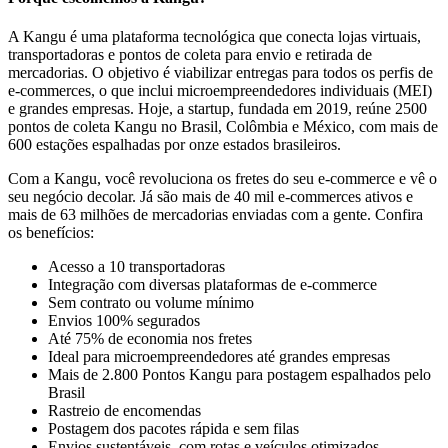
A Kangu é uma plataforma tecnológica que conecta lojas virtuais,
transportadoras e pontos de coleta para envio e retirada de
mercadorias. O objetivo é viabilizar entregas para todos os perfis de
e-commerces, o que inclui microempreendedores individuais (MEI)
e grandes empresas. Hoje, a startup, fundada em 2019, reúne 2500
pontos de coleta Kangu no Brasil, Colômbia e México, com mais de
600 estações espalhadas por onze estados brasileiros.
Com a Kangu, você revoluciona os fretes do seu e-commerce e vê o
seu negócio decolar. Já são mais de 40 mil e-commerces ativos e
mais de 63 milhões de mercadorias enviadas com a gente. Confira
os benefícios:
Acesso a 10 transportadoras
Integração com diversas plataformas de e-commerce
Sem contrato ou volume mínimo
Envios 100% segurados
Até 75% de economia nos fretes
Ideal para microempreendedores até grandes empresas
Mais de 2.800 Pontos Kangu para postagem espalhados pelo
Brasil
Rastreio de encomendas
Postagem dos pacotes rápida e sem filas
Envios sustentáveis, com rotas e veículos otimizados