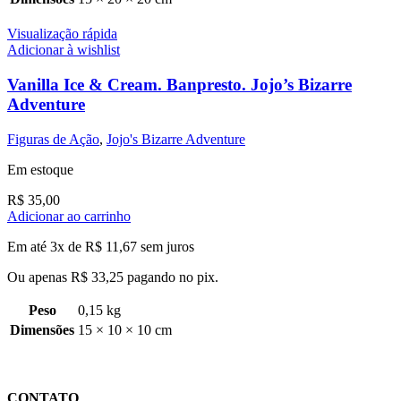
Visualização rápida
Adicionar à wishlist
Vanilla Ice & Cream. Banpresto. Jojo’s Bizarre
Adventure
Figuras de Ação
,
Jojo's Bizarre Adventure
Em estoque
R$
35,00
Adicionar ao carrinho
Em até 3x de
R$
11,67
sem juros
Ou apenas
R$
33,25
pagando no pix.
Peso
0,15 kg
Dimensões
15 × 10 × 10 cm
CONTATO