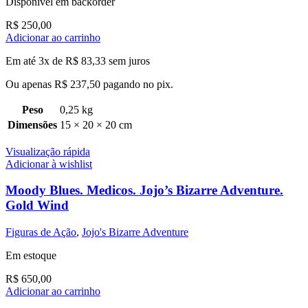
Disponível em backorder
R$
250,00
Adicionar ao carrinho
Em até 3x de
R$
83,33
sem juros
Ou apenas
R$
237,50
pagando no pix.
Peso
0,25 kg
Dimensões
15 × 20 × 20 cm
Visualização rápida
Adicionar à wishlist
Moody Blues. Medicos. Jojo’s Bizarre Adventure.
Gold Wind
Figuras de Ação
,
Jojo's Bizarre Adventure
Em estoque
R$
650,00
Adicionar ao carrinho