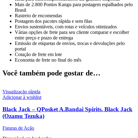
Mais de 2.800 Pontos Kangu para postagem espalhados pelo
Brasil
Rastreio de encomendas
Postagem dos pacotes rápida e sem filas
Envios sustentáveis, com rotas e veículos otimizados
Várias opções de frete para seu cliente comparar e escolher
entre preço e prazo de entrega
Emissão de etiquetas de envios, trocas e devoluções pelo
portal
Cotação de frete em lote
Economia de frete no final do mês
Você também pode gostar de…
Visualização rápida
Adicionar à wishlist
Black Jack – QPosket A.Bandai Spirits. Black Jack
(Ozamu Tezuka)
Figuras de Ação