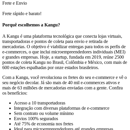
Frete e Envio
Frete rápido e barato!
Porquê escolhemos a Kangu?
A Kangu é uma plataforma tecnológica que conecta lojas virtuais,
transportadoras e pontos de coleta para envio e retirada de
mercadorias. O objetivo é viabilizar entregas para todos os perfis de
e-commerces, o que inclui microempreendedores individuais (MEI)
e grandes empresas. Hoje, a startup, fundada em 2019, reúne 2500
pontos de coleta Kangu no Brasil, Colômbia e México, com mais de
600 estações espalhadas por onze estados brasileiros.
Com a Kangu, você revoluciona os fretes do seu e-commerce e vê o
seu negócio decolar. Já são mais de 40 mil e-commerces ativos e
mais de 63 milhões de mercadorias enviadas com a gente. Confira
os benefícios:
Acesso a 10 transportadoras
Integração com diversas plataformas de e-commerce
Sem contrato ou volume mínimo
Envios 100% segurados
Até 75% de economia nos fretes
Ideal para microempreendedores até grandes empresas