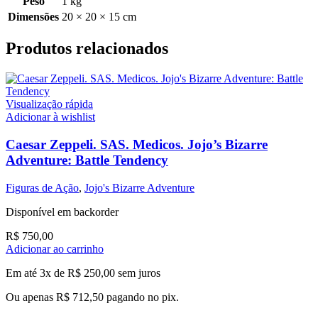
Peso
1 kg
Dimensões
20 × 20 × 15 cm
Produtos relacionados
Visualização rápida
Adicionar à wishlist
Caesar Zeppeli. SAS. Medicos. Jojo’s Bizarre
Adventure: Battle Tendency
Figuras de Ação
,
Jojo's Bizarre Adventure
Disponível em backorder
R$
750,00
Adicionar ao carrinho
Em até 3x de
R$
250,00
sem juros
Ou apenas
R$
712,50
pagando no pix.