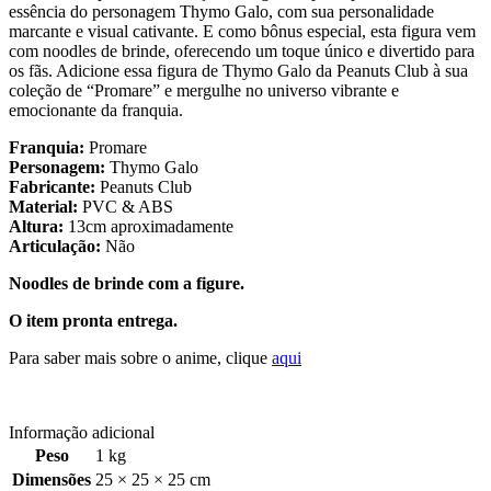
essência do personagem Thymo Galo, com sua personalidade
marcante e visual cativante. E como bônus especial, esta figura vem
com noodles de brinde, oferecendo um toque único e divertido para
os fãs. Adicione essa figura de Thymo Galo da Peanuts Club à sua
coleção de “Promare” e mergulhe no universo vibrante e
emocionante da franquia.
Franquia:
Promare
Personagem:
Thymo Galo
Fabricante:
Peanuts Club
Material:
PVC & ABS
Altura:
13cm aproximadamente
Articulação:
Não
Noodles de brinde com a figure.
O item pronta entrega.
Para saber mais sobre o anime, clique
aqui
Informação adicional
Peso
1 kg
Dimensões
25 × 25 × 25 cm