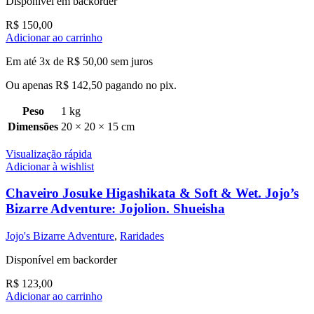
Disponível em backorder
R$
150,00
Adicionar ao carrinho
Em até 3x de
R$
50,00
sem juros
Ou apenas
R$
142,50
pagando no pix.
Peso
1 kg
Dimensões
20 × 20 × 15 cm
Visualização rápida
Adicionar à wishlist
Chaveiro Josuke Higashikata & Soft & Wet. Jojo’s
Bizarre Adventure: Jojolion. Shueisha
Jojo's Bizarre Adventure
,
Raridades
Disponível em backorder
R$
123,00
Adicionar ao carrinho