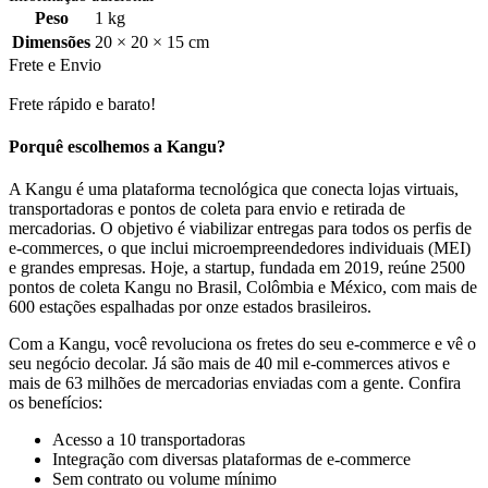
Peso
1 kg
Dimensões
20 × 20 × 15 cm
Frete e Envio
Frete rápido e barato!
Porquê escolhemos a Kangu?
A Kangu é uma plataforma tecnológica que conecta lojas virtuais,
transportadoras e pontos de coleta para envio e retirada de
mercadorias. O objetivo é viabilizar entregas para todos os perfis de
e-commerces, o que inclui microempreendedores individuais (MEI)
e grandes empresas. Hoje, a startup, fundada em 2019, reúne 2500
pontos de coleta Kangu no Brasil, Colômbia e México, com mais de
600 estações espalhadas por onze estados brasileiros.
Com a Kangu, você revoluciona os fretes do seu e-commerce e vê o
seu negócio decolar. Já são mais de 40 mil e-commerces ativos e
mais de 63 milhões de mercadorias enviadas com a gente. Confira
os benefícios:
Acesso a 10 transportadoras
Integração com diversas plataformas de e-commerce
Sem contrato ou volume mínimo