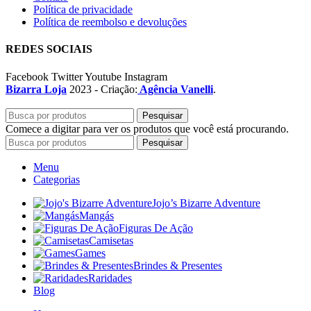
Política de privacidade
Política de reembolso e devoluções
REDES SOCIAIS
Facebook
Twitter
Youtube
Instagram
Bizarra Loja
2023 - Criação:
Agência Vanelli
.
Pesquisar
Comece a digitar para ver os produtos que você está procurando.
Pesquisar
Menu
Categorias
Jojo’s Bizarre Adventure
Mangás
Figuras De Ação
Camisetas
Games
Brindes & Presentes
Raridades
Blog