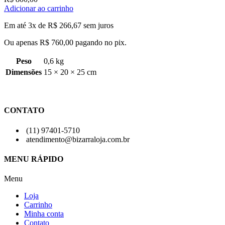
Adicionar ao carrinho
Em até 3x de
R$
266,67
sem juros
Ou apenas
R$
760,00
pagando no pix.
Peso
0,6 kg
Dimensões
15 × 20 × 25 cm
CONTATO
(11) 97401-5710
atendimento@bizarraloja.com.br
MENU RÁPIDO
Menu
Loja
Carrinho
Minha conta
Contato