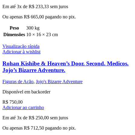
Em até 3x de
R$
233,33
sem juros
Ou apenas
R$
665,00
pagando no pix.
Peso
300 kg
Dimensões
10 × 16 × 23 cm
Visualização rápida
Adicionar à wishlist
Rohan Kishibe & Heaven’s Door. Second. Medicos.
Jojo’s Bizarre Adventure.
Figuras de Ação
,
Jojo's Bizarre Adventure
Disponível em backorder
R$
750,00
Adicionar ao carrinho
Em até 3x de
R$
250,00
sem juros
Ou apenas
R$
712,50
pagando no pix.