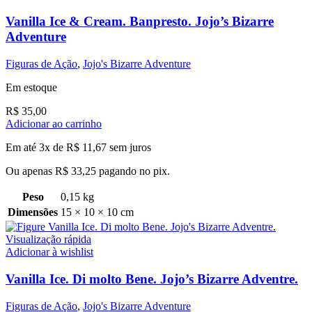
Vanilla Ice & Cream. Banpresto. Jojo’s Bizarre
Adventure
Figuras de Ação
,
Jojo's Bizarre Adventure
Em estoque
R$
35,00
Adicionar ao carrinho
Em até 3x de
R$
11,67
sem juros
Ou apenas
R$
33,25
pagando no pix.
Peso
0,15 kg
Dimensões
15 × 10 × 10 cm
Visualização rápida
Adicionar à wishlist
Vanilla Ice. Di molto Bene. Jojo’s Bizarre Adventre.
Figuras de Ação
,
Jojo's Bizarre Adventure