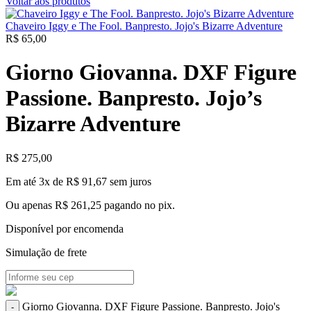
Voltar aos produtos
Chaveiro Iggy e The Fool. Banpresto. Jojo's Bizarre Adventure
R$
65,00
Giorno Giovanna. DXF Figure
Passione. Banpresto. Jojo’s
Bizarre Adventure
R$
275,00
Em até 3x de
R$
91,67
sem juros
Ou apenas
R$
261,25
pagando no pix.
Disponível por encomenda
Simulação de frete
Giorno Giovanna. DXF Figure Passione. Banpresto. Jojo's