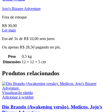
Jojo's Bizarre Adventure
Fora de estoque
R$
30,00
Ler mais
Em até 3x de
R$
10,00
sem juros
Ou apenas
R$
28,50
pagando no pix.
Peso
0,5 kg
Dimensões
12 × 12 × 5 cm
Produtos relacionados
Visualização rápida
Adicionar à wishlist
Dio Brando (Awakening versão). Medicos. Jojo’s