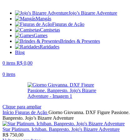
Jojo’s Bizarre Adventure
Mangás
Figuras de Ação
Camisetas
Games
Brindes & Presentes
Raridades
Blog
0
itens
R$
0,00
0
itens
Clique para ampliar
Início
Figuras de Ação
Giorno Giovanna. DXF Figure Passione.
Banpresto. Jojo’s Bizarre Adventure
Star Platinum. Ichiban. Banpresto. Jojo's Bizarre Adventure
R$
750,00