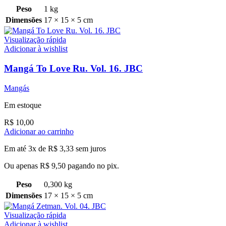
Peso
1 kg
Dimensões
17 × 15 × 5 cm
Visualização rápida
Adicionar à wishlist
Mangá To Love Ru. Vol. 16. JBC
Mangás
Em estoque
R$
10,00
Adicionar ao carrinho
Em até 3x de
R$
3,33
sem juros
Ou apenas
R$
9,50
pagando no pix.
Peso
0,300 kg
Dimensões
17 × 15 × 5 cm
Visualização rápida
Adicionar à wishlist