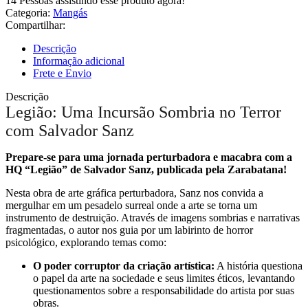
14
Pessoas assistindo esse produto agora!
Categoria:
Mangás
Compartilhar:
Descrição
Informação adicional
Frete e Envio
Descrição
Legião: Uma Incursão Sombria no Terror
com Salvador Sanz
Prepare-se para uma jornada perturbadora e macabra com a
HQ “Legião” de Salvador Sanz, publicada pela Zarabatana!
Nesta obra de arte gráfica perturbadora, Sanz nos convida a
mergulhar em um pesadelo surreal onde a arte se torna um
instrumento de destruição. Através de imagens sombrias e narrativas
fragmentadas, o autor nos guia por um labirinto de horror
psicológico, explorando temas como:
O poder corruptor da criação artística:
A história questiona
o papel da arte na sociedade e seus limites éticos, levantando
questionamentos sobre a responsabilidade do artista por suas
obras.