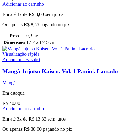
Adicionar ao carrinho
Em até 3x de
R$
3,00
sem juros
Ou apenas
R$
8,55
pagando no pix.
Peso
0,3 kg
Dimensões
17 × 23 × 5 cm
Visualização rápida
Adicionar à wishlist
Mangá Jujutsu Kaisen. Vol. 1 Panini. Lacrado
Mangás
Em estoque
R$
40,00
Adicionar ao carrinho
Em até 3x de
R$
13,33
sem juros
Ou apenas
R$
38,00
pagando no pix.