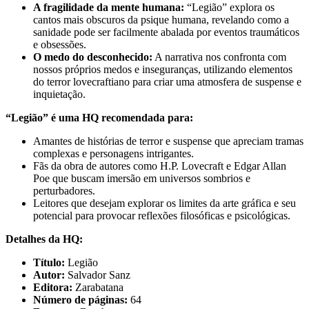
A fragilidade da mente humana:
“Legião” explora os
cantos mais obscuros da psique humana, revelando como a
sanidade pode ser facilmente abalada por eventos traumáticos
e obsessões.
O medo do desconhecido:
A narrativa nos confronta com
nossos próprios medos e inseguranças, utilizando elementos
do terror lovecraftiano para criar uma atmosfera de suspense e
inquietação.
“Legião” é uma HQ recomendada para:
Amantes de histórias de terror e suspense que apreciam tramas
complexas e personagens intrigantes.
Fãs da obra de autores como H.P. Lovecraft e Edgar Allan
Poe que buscam imersão em universos sombrios e
perturbadores.
Leitores que desejam explorar os limites da arte gráfica e seu
potencial para provocar reflexões filosóficas e psicológicas.
Detalhes da HQ:
Título:
Legião
Autor:
Salvador Sanz
Editora:
Zarabatana
Número de páginas:
64