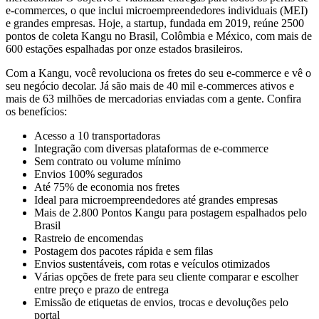
e-commerces, o que inclui microempreendedores individuais (MEI)
e grandes empresas. Hoje, a startup, fundada em 2019, reúne 2500
pontos de coleta Kangu no Brasil, Colômbia e México, com mais de
600 estações espalhadas por onze estados brasileiros.
Com a Kangu, você revoluciona os fretes do seu e-commerce e vê o
seu negócio decolar. Já são mais de 40 mil e-commerces ativos e
mais de 63 milhões de mercadorias enviadas com a gente. Confira
os benefícios:
Acesso a 10 transportadoras
Integração com diversas plataformas de e-commerce
Sem contrato ou volume mínimo
Envios 100% segurados
Até 75% de economia nos fretes
Ideal para microempreendedores até grandes empresas
Mais de 2.800 Pontos Kangu para postagem espalhados pelo
Brasil
Rastreio de encomendas
Postagem dos pacotes rápida e sem filas
Envios sustentáveis, com rotas e veículos otimizados
Várias opções de frete para seu cliente comparar e escolher
entre preço e prazo de entrega
Emissão de etiquetas de envios, trocas e devoluções pelo
portal