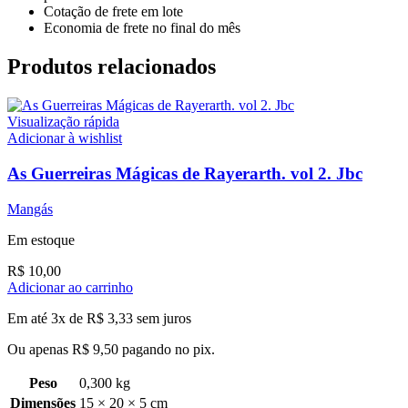
Cotação de frete em lote
Economia de frete no final do mês
Produtos relacionados
Visualização rápida
Adicionar à wishlist
As Guerreiras Mágicas de Rayerarth. vol 2. Jbc
Mangás
Em estoque
R$
10,00
Adicionar ao carrinho
Em até 3x de
R$
3,33
sem juros
Ou apenas
R$
9,50
pagando no pix.
Peso
0,300 kg
Dimensões
15 × 20 × 5 cm