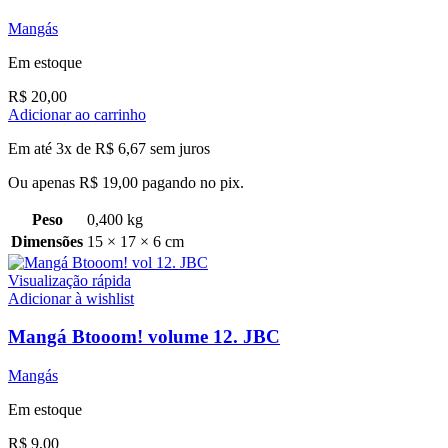
Mangás
Em estoque
R$
20,00
Adicionar ao carrinho
Em até 3x de
R$
6,67
sem juros
Ou apenas
R$
19,00
pagando no pix.
Peso
0,400 kg
Dimensões
15 × 17 × 6 cm
Visualização rápida
Adicionar à wishlist
Mangá Btooom! volume 12. JBC
Mangás
Em estoque
R$
9,00