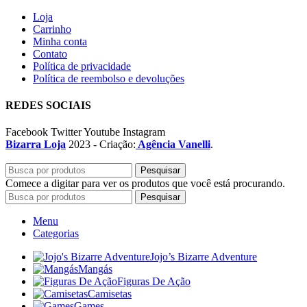
Loja
Carrinho
Minha conta
Contato
Política de privacidade
Política de reembolso e devoluções
REDES SOCIAIS
Facebook
Twitter
Youtube
Instagram
Bizarra Loja
2023 - Criação:
Agência Vanelli
.
Pesquisar
Comece a digitar para ver os produtos que você está procurando.
Pesquisar
Menu
Categorias
Jojo’s Bizarre Adventure
Mangás
Figuras De Ação
Camisetas
Games