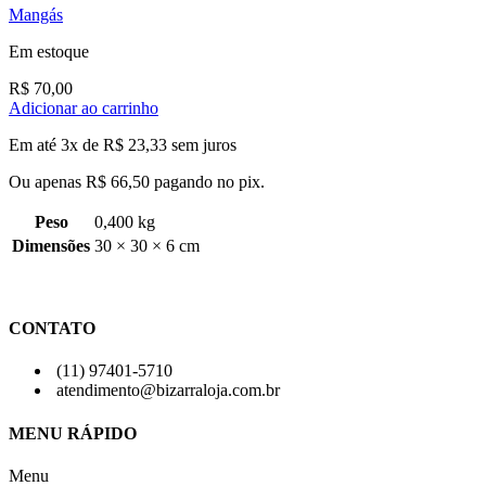
Mangás
Em estoque
R$
70,00
Adicionar ao carrinho
Em até 3x de
R$
23,33
sem juros
Ou apenas
R$
66,50
pagando no pix.
Peso
0,400 kg
Dimensões
30 × 30 × 6 cm
CONTATO
(11) 97401-5710
atendimento@bizarraloja.com.br
MENU RÁPIDO
Menu