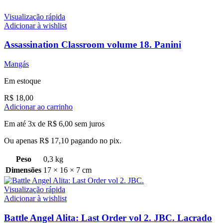
Visualização rápida
Adicionar à wishlist
Assassination Classroom volume 18. Panini
Mangás
Em estoque
R$
18,00
Adicionar ao carrinho
Em até 3x de
R$
6,00
sem juros
Ou apenas
R$
17,10
pagando no pix.
Peso
0,3 kg
Dimensões
17 × 16 × 7 cm
Visualização rápida
Adicionar à wishlist
Battle Angel Alita: Last Order vol 2. JBC. Lacrado