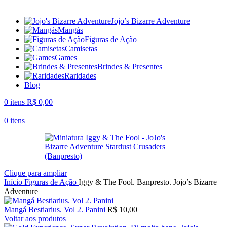
Jojo’s Bizarre Adventure
Mangás
Figuras de Ação
Camisetas
Games
Brindes & Presentes
Raridades
Blog
0
itens
R$
0,00
0
itens
Clique para ampliar
Início
Figuras de Ação
Iggy & The Fool. Banpresto. Jojo’s Bizarre
Adventure
Mangá Bestiarius. Vol 2. Panini
R$
10,00
Voltar aos produtos