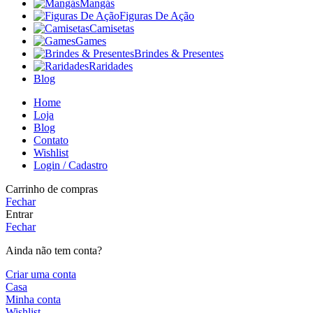
Mangás
Figuras De Ação
Camisetas
Games
Brindes & Presentes
Raridades
Blog
Home
Loja
Blog
Contato
Wishlist
Login / Cadastro
Carrinho de compras
Fechar
Entrar
Fechar
Ainda não tem conta?
Criar uma conta
Casa
Minha conta
Wishlist