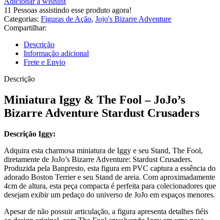
Adicionar à wishlist
11
Pessoas assistindo esse produto agora!
Categorias:
Figuras de Ação
,
Jojo's Bizarre Adventure
Compartilhar:
Descrição
Informação adicional
Frete e Envio
Descrição
Miniatura Iggy & The Fool – JoJo’s
Bizarre Adventure Stardust Crusaders
Descrição Iggy:
Adquira esta charmosa miniatura de Iggy e seu Stand, The Fool,
diretamente de JoJo’s Bizarre Adventure: Stardust Crusaders.
Produzida pela Banpresto, esta figura em PVC captura a essência do
adorado Boston Terrier e seu Stand de areia. Com aproximadamente
4cm de altura, esta peça compacta é perfeita para colecionadores que
desejam exibir um pedaço do universo de JoJo em espaços menores.
Apesar de não possuir articulação, a figura apresenta detalhes fiéis