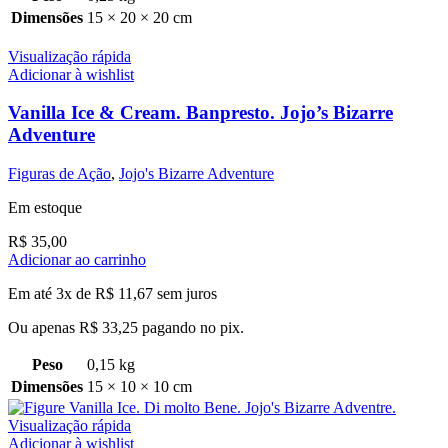
Dimensões
15 × 20 × 20 cm
Visualização rápida
Adicionar à wishlist
Vanilla Ice & Cream. Banpresto. Jojo’s Bizarre
Adventure
Figuras de Ação
,
Jojo's Bizarre Adventure
Em estoque
R$
35,00
Adicionar ao carrinho
Em até 3x de
R$
11,67
sem juros
Ou apenas
R$
33,25
pagando no pix.
Peso
0,15 kg
Dimensões
15 × 10 × 10 cm
Visualização rápida
Adicionar à wishlist