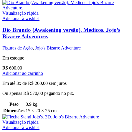
Visualização rápida
Adicionar à wishlist
Dio Brando (Awakening versão). Medicos. Jojo’s
Bizarre Adventure.
Figuras de Ação
,
Jojo's Bizarre Adventure
Em estoque
R$
600,00
Adicionar ao carrinho
Em até 3x de
R$
200,00
sem juros
Ou apenas
R$
570,00
pagando no pix.
Peso
0,9 kg
Dimensões
15 × 20 × 25 cm
Visualização rápida
Adicionar à wishlist