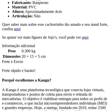
Fabricante:
Banpresto
Material:
PVC
Altura:
Aproximadamente 4cm
Articulação:
Não
Quer saber mais sobre esse cachorrinho tão amado e seu stand forte,
confira
aqui
Se quiser ver mais figures de Jojo’s, você pode ver
aqui
Informação adicional
Peso
0,300 kg
Dimensões
20 × 15 × 5 cm
Frete e Envio
Frete rápido e barato!
Porquê escolhemos a Kangu?
A Kangu é uma plataforma tecnológica que conecta lojas virtuais,
transportadoras e pontos de coleta para envio e retirada de
mercadorias. O objetivo é viabilizar entregas para todos os perfis de
e-commerces, o que inclui microempreendedores individuais (MEI)
e grandes empresas. Hoje, a startup, fundada em 2019, reúne 2500