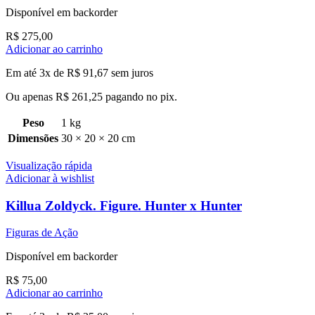
Disponível em backorder
R$
275,00
Adicionar ao carrinho
Em até 3x de
R$
91,67
sem juros
Ou apenas
R$
261,25
pagando no pix.
Peso
1 kg
Dimensões
30 × 20 × 20 cm
Visualização rápida
Adicionar à wishlist
Killua Zoldyck. Figure. Hunter x Hunter
Figuras de Ação
Disponível em backorder
R$
75,00
Adicionar ao carrinho