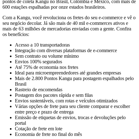
pontos de coleta Kangu no Brasil, Colômbia e México, com mais de
600 estações espalhadas por onze estados brasileiros.
Com a Kangu, você revoluciona os fretes do seu e-commerce e vê o
seu negócio decolar. Já são mais de 40 mil e-commerces ativos e
mais de 63 milhões de mercadorias enviadas com a gente. Confira
os benefícios:
Acesso a 10 transportadoras
Integração com diversas plataformas de e-commerce
Sem contrato ou volume mínimo
Envios 100% segurados
Até 75% de economia nos fretes
Ideal para microempreendedores até grandes empresas
Mais de 2.800 Pontos Kangu para postagem espalhados pelo
Brasil
Rastreio de encomendas
Postagem dos pacotes rápida e sem filas
Envios sustentáveis, com rotas e veículos otimizados
Várias opções de frete para seu cliente comparar e escolher
entre preço e prazo de entrega
Emissão de etiquetas de envios, trocas e devoluções pelo
portal
Cotação de frete em lote
Economia de frete no final do mês