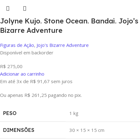
Jolyne Kujo. Stone Ocean. Bandai. Jojo’s
Bizarre Adventure
Figuras de Ação
,
Jojo's Bizarre Adventure
Disponível em backorder
R$
275,00
Adicionar ao carrinho
Em até 3x de
R$
91,67
sem juros
Ou apenas
R$
261,25
pagando no pix.
PESO
1 kg
DIMENSÕES
30 × 15 × 15 cm