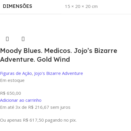
DIMENSÕES
15 × 20 × 20 cm
Moody Blues. Medicos. Jojo’s Bizarre
Adventure. Gold Wind
Figuras de Ação
,
Jojo's Bizarre Adventure
Em estoque
R$
650,00
Adicionar ao carrinho
Em até 3x de
R$
216,67
sem juros
Ou apenas
R$
617,50
pagando no pix.