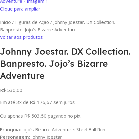
Clique para ampliar
Início
Figuras de Ação
Johnny Joestar. DX Collection.
Banpresto. Jojo’s Bizarre Adventure
Voltar aos produtos
Johnny Joestar. DX Collection.
Banpresto. Jojo’s Bizarre
Adventure
R$
530,00
Em até 3x de
R$
176,67
sem juros
Ou apenas
R$
503,50
pagando no pix.
Franquia:
Jojo’s Bizarre Adventure: Steel Ball Run
Personagem:
Johnny Joestar