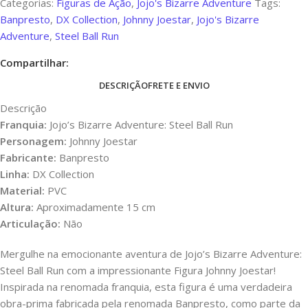
Categorias:
Figuras de Ação
,
Jojo's Bizarre Adventure
Tags:
Banpresto
,
DX Collection
,
Johnny Joestar
,
Jojo's Bizarre
Adventure
,
Steel Ball Run
Compartilhar:
DESCRIÇÃO
FRETE E ENVIO
Descrição
Franquia:
Jojo’s Bizarre Adventure: Steel Ball Run
Personagem:
Johnny Joestar
Fabricante:
Banpresto
Linha:
DX Collection
Material:
PVC
Altura:
Aproximadamente 15 cm
Articulação:
Não
Mergulhe na emocionante aventura de Jojo’s Bizarre Adventure:
Steel Ball Run com a impressionante Figura Johnny Joestar!
Inspirada na renomada franquia, esta figura é uma verdadeira
obra-prima fabricada pela renomada Banpresto, como parte da