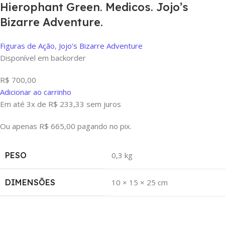
Hierophant Green. Medicos. Jojo’s
Bizarre Adventure.
Figuras de Ação
,
Jojo's Bizarre Adventure
Disponível em backorder
R$
700,00
Adicionar ao carrinho
Em até 3x de
R$
233,33
sem juros
Ou apenas
R$
665,00
pagando no pix.
PESO
0,3 kg
DIMENSÕES
10 × 15 × 25 cm