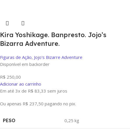
Kira Yoshikage. Banpresto. Jojo’s
Bizarra Adventure.
Figuras de Ação
,
Jojo's Bizarre Adventure
Disponível em backorder
R$
250,00
Adicionar ao carrinho
Em até 3x de
R$
83,33
sem juros
Ou apenas
R$
237,50
pagando no pix.
PESO
0,25 kg