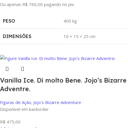
Ou apenas
R$
760,00
pagando no pix.
PESO
400 kg
DIMENSÕES
10 × 15 × 25 cm
Vanilla Ice. Di molto Bene. Jojo’s Bizarre
Adventre.
Figuras de Ação
,
Jojo's Bizarre Adventure
Disponível em backorder
R$
475,00