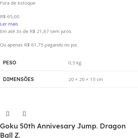
Fora de estoque
R$
65,00
Ler mais
Em até 3x de
R$
21,67
sem juros
Ou apenas
R$
61,75
pagando no pix.
PESO
0,5 kg
DIMENSÕES
20 × 20 × 15 cm
Goku 50th Annivesary Jump. Dragon
Ball Z.