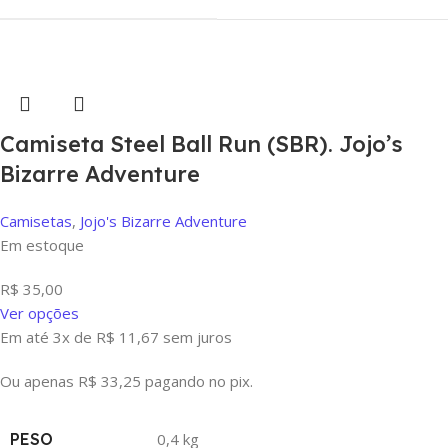
Camiseta Steel Ball Run (SBR). Jojo’s
Bizarre Adventure
Camisetas
,
Jojo's Bizarre Adventure
Em estoque
R$
35,00
Ver opções
Em até 3x de
R$
11,67
sem juros
Ou apenas
R$
33,25
pagando no pix.
PESO
0,4 kg