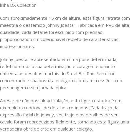
linha DX Collection.
Com aproximadamente 15 cm de altura, esta figura retrata com
maestria o destemido Johnny Joestar. Fabricada em PVC de alta
qualidade, cada detalhe foi esculpido com precisão,
proporcionando um colecionável repleto de características
impressionantes.
Johnny Joestar é apresentado em uma pose determinada,
refletindo toda a sua determinação e coragem enquanto
enfrenta os desafios mortais do Steel Ball Run. Seu olhar
concentrado e sua postura enérgica capturam a essência do
personagem e sua jornada épica.
Apesar de não possuir articulação, esta figura estática é um
exemplo excepcional de detalhes refinados. Cada traço da
expressão facial de Johnny, seu traje e os detalhes de seu
cavalo foram reproduzidos fielmente, tornando esta figura uma
verdadeira obra de arte em qualquer coleção.