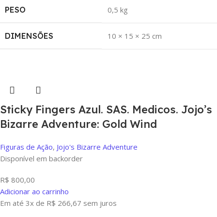
PESO
0,5 kg
DIMENSÕES
10 × 15 × 25 cm
Sticky Fingers Azul. SAS. Medicos. Jojo’s
Bizarre Adventure: Gold Wind
Figuras de Ação
,
Jojo's Bizarre Adventure
Disponível em backorder
R$
800,00
Adicionar ao carrinho
Em até 3x de
R$
266,67
sem juros