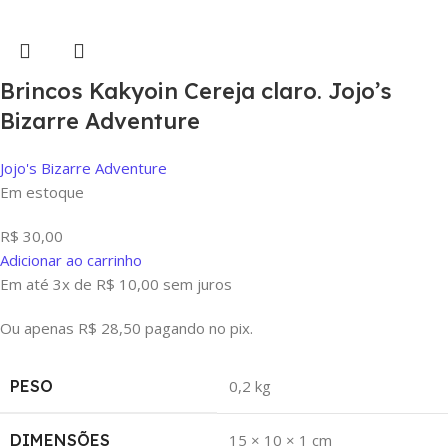
Brincos Kakyoin Cereja claro. Jojo’s
Bizarre Adventure
Jojo's Bizarre Adventure
Em estoque
R$
30,00
Adicionar ao carrinho
Em até 3x de
R$
10,00
sem juros
Ou apenas
R$
28,50
pagando no pix.
PESO
0,2 kg
DIMENSÕES
15 × 10 × 1 cm