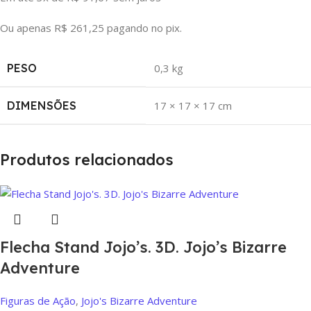
Ou apenas
R$
261,25
pagando no pix.
PESO
0,3 kg
DIMENSÕES
17 × 17 × 17 cm
Produtos relacionados
Flecha Stand Jojo’s. 3D. Jojo’s Bizarre
Adventure
Figuras de Ação
,
Jojo's Bizarre Adventure