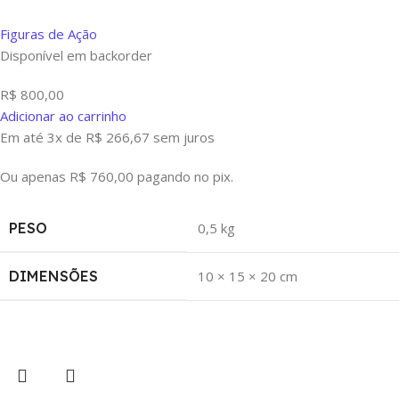
Figuras de Ação
Disponível em backorder
R$
800,00
Adicionar ao carrinho
Em até 3x de
R$
266,67
sem juros
Ou apenas
R$
760,00
pagando no pix.
PESO
0,5 kg
DIMENSÕES
10 × 15 × 20 cm