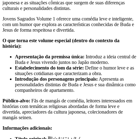
japonesa e as situações cômicas que surgem de suas diferenças
culturais e personalidades distintas.
Jovens Sagrados Volume 1 oferece uma comédia leve e inteligente,
com um humor que explora as características conhecidas de Buda e
Jesus de forma respeitosa e divertida.
O que torna este volume especial (dentro do contexto da
história):
Apresentação da premissa única:
Introduz a ideia central de
Buda e Jesus vivendo juntos no Japão moderno.
Estabelecimento do tom da série:
Define o humor leve e as
situações cotidianas que caracterizam a obra.
Introdução dos personagens principais:
Apresenta as
personalidades distintas de Buda e Jesus e sua dinâmica como
companheiros de apartamento.
Público-alvo:
Fãs de mangás de comédia, leitores interessados em
histórias com temáticas religiosas abordadas de forma leve e
divertida, apreciadores da cultura japonesa, colecionadores de
mangás seinen.
Informações adicionais:
Título original:
聖☆おにいさん