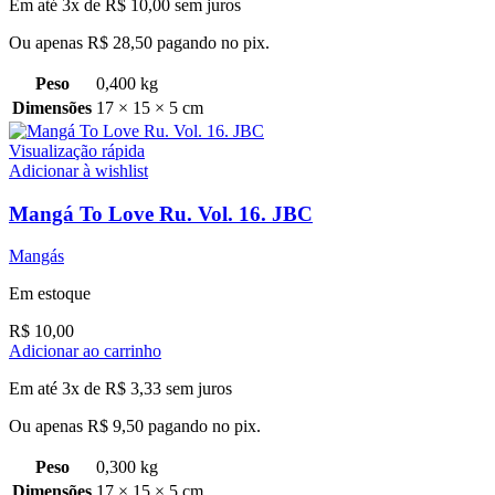
Em até 3x de
R$
10,00
sem juros
Ou apenas
R$
28,50
pagando no pix.
Peso
0,400 kg
Dimensões
17 × 15 × 5 cm
Visualização rápida
Adicionar à wishlist
Mangá To Love Ru. Vol. 16. JBC
Mangás
Em estoque
R$
10,00
Adicionar ao carrinho
Em até 3x de
R$
3,33
sem juros
Ou apenas
R$
9,50
pagando no pix.
Peso
0,300 kg
Dimensões
17 × 15 × 5 cm