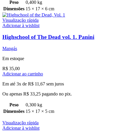
Peso
0,400 kg
Dimensões
15 × 17 × 6 cm
Visualização rápida
Adicionar à wishlist
Highschool of The Dead vol. 1. Panini
Mangás
Em estoque
R$
35,00
Adicionar ao carrinho
Em até 3x de
R$
11,67
sem juros
Ou apenas
R$
33,25
pagando no pix.
Peso
0,300 kg
Dimensões
15 × 17 × 5 cm
Visualização rápida
Adicionar à wishlist