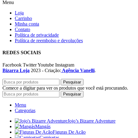
Menu
Loja
Carrinho
Minha conta
Contato
Política de privacidade
Política de reembolso e devoluções
REDES SOCIAIS
Facebook
Twitter
Youtube
Instagram
Bizarra Loja
2023 - Criação:
Agência Vanelli
.
Pesquisar
Comece a digitar para ver os produtos que você está procurando.
Pesquisar
Menu
Categorias
Jojo’s Bizarre Adventure
Mangás
Figuras De Ação
Camisetas