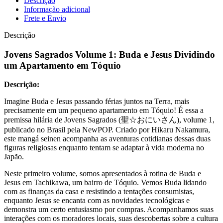
Descrição
Informação adicional
Frete e Envio
Descrição
Jovens Sagrados Volume 1: Buda e Jesus Dividindo
um Apartamento em Tóquio
Descrição:
Imagine Buda e Jesus passando férias juntos na Terra, mais
precisamente em um pequeno apartamento em Tóquio! É essa a
premissa hilária de Jovens Sagrados (聖☆おにいさん), volume 1,
publicado no Brasil pela NewPOP. Criado por Hikaru Nakamura,
este mangá seinen acompanha as aventuras cotidianas dessas duas
figuras religiosas enquanto tentam se adaptar à vida moderna no
Japão.
Neste primeiro volume, somos apresentados à rotina de Buda e
Jesus em Tachikawa, um bairro de Tóquio. Vemos Buda lidando
com as finanças da casa e resistindo a tentações consumistas,
enquanto Jesus se encanta com as novidades tecnológicas e
demonstra um certo entusiasmo por compras. Acompanhamos suas
interações com os moradores locais, suas descobertas sobre a cultura