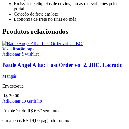
Emissão de etiquetas de envios, trocas e devoluções pelo
portal
Cotação de frete em lote
Economia de frete no final do mês
Produtos relacionados
Visualização rápida
Adicionar à wishlist
Battle Angel Alita: Last Order vol 2. JBC. Lacrado
Mangás
Em estoque
R$
20,00
Adicionar ao carrinho
Em até 3x de
R$
6,67
sem juros
Ou apenas
R$
19,00
pagando no pix.