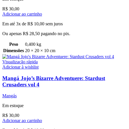
R$
30,00
Adicionar ao carrinho
Em até 3x de
R$
10,00
sem juros
Ou apenas
R$
28,50
pagando no pix.
Peso
0,400 kg
Dimensões
20 × 20 × 10 cm
Visualização rápida
Adicionar à wishlist
Mangá Jojo’s Bizarre Adventuere: Stardust
Crusaders vol 4
Mangás
Em estoque
R$
30,00
Adicionar ao carrinho