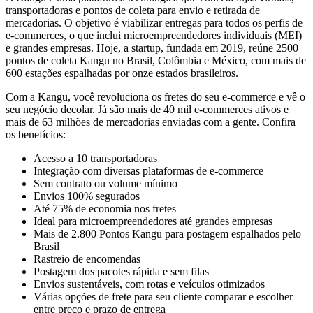
transportadoras e pontos de coleta para envio e retirada de
mercadorias. O objetivo é viabilizar entregas para todos os perfis de
e-commerces, o que inclui microempreendedores individuais (MEI)
e grandes empresas. Hoje, a startup, fundada em 2019, reúne 2500
pontos de coleta Kangu no Brasil, Colômbia e México, com mais de
600 estações espalhadas por onze estados brasileiros.
Com a Kangu, você revoluciona os fretes do seu e-commerce e vê o
seu negócio decolar. Já são mais de 40 mil e-commerces ativos e
mais de 63 milhões de mercadorias enviadas com a gente. Confira
os benefícios:
Acesso a 10 transportadoras
Integração com diversas plataformas de e-commerce
Sem contrato ou volume mínimo
Envios 100% segurados
Até 75% de economia nos fretes
Ideal para microempreendedores até grandes empresas
Mais de 2.800 Pontos Kangu para postagem espalhados pelo
Brasil
Rastreio de encomendas
Postagem dos pacotes rápida e sem filas
Envios sustentáveis, com rotas e veículos otimizados
Várias opções de frete para seu cliente comparar e escolher
entre preço e prazo de entrega