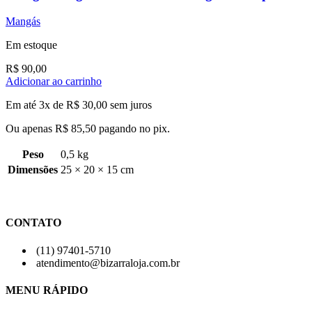
Mangás
Em estoque
R$
90,00
Adicionar ao carrinho
Em até 3x de
R$
30,00
sem juros
Ou apenas
R$
85,50
pagando no pix.
Peso
0,5 kg
Dimensões
25 × 20 × 15 cm
CONTATO
(11) 97401-5710
atendimento@bizarraloja.com.br
MENU RÁPIDO