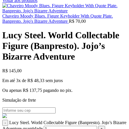
Voltar aos produtos
Chaveiro Moody Blues. Figure Keyholder With Quote Plate.
Banpresto. Jojo's Bizarre Adventure
R$
70,00
Lucy Steel. World Collectable
Figure (Banpresto). Jojo’s
Bizarre Adventure
R$
145,00
Em até 3x de
R$
48,33
sem juros
Ou apenas
R$
137,75
pagando no pix.
Simulação de frete
Lucy Steel. World Collectable Figure (Banpresto). Jojo’s Bizarre
Adventure quantidade