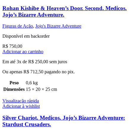
Rohan Kishibe & Heaven’s Door. Second. Medicos.
Jojo’s Bizarre Adventure.
Figuras de Ação
,
Jojo's Bizarre Adventure
Disponível em backorder
R$
750,00
Adicionar ao carrinho
Em até 3x de
R$
250,00
sem juros
Ou apenas
R$
712,50
pagando no pix.
Peso
0,6 kg
Dimensões
15 × 20 × 25 cm
Visualização rápida
Adicionar à wishlist
Silver Chariot. Medicos. Jojo’s Bizarre Adventure:
Stardust Crusaders.