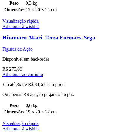
Peso
0,3 kg
Dimensões
15 × 20 × 25 cm
Visualização rápida
Adicionar à wishlist
Hizamaru Akari. Terra Formars. Sega
Figuras de Ação
Disponível em backorder
R$
275,00
Adicionar ao carrinho
Em até 3x de
R$
91,67
sem juros
Ou apenas
R$
261,25
pagando no pix.
Peso
0,6 kg
Dimensões
19 × 20 × 27 cm
Visualização rápida
Adicionar à wishlist