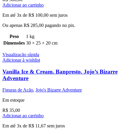
Adicionar ao carrinho
Em até 3x de
R$
100,00
sem juros
Ou apenas
R$
285,00
pagando no pix.
Peso
1 kg
Dimensões
30 × 25 × 20 cm
Visualização rápida
Adicionar à wishlist
Vanilla Ice & Cream. Banpresto. Jojo’s Bizarre
Adventure
Figuras de Ação
,
Jojo's Bizarre Adventure
Em estoque
R$
35,00
Adicionar ao carrinho
Em até 3x de
R$
11,67
sem juros