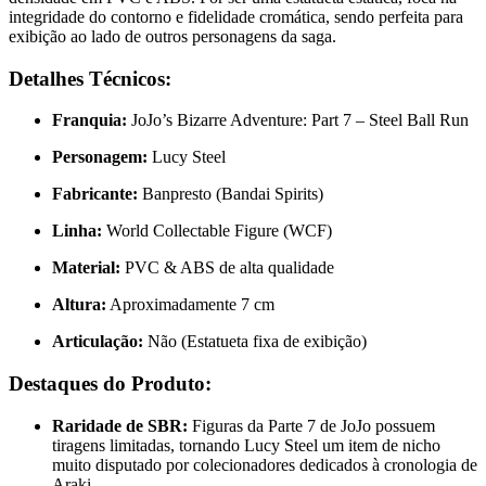
integridade do contorno e fidelidade cromática, sendo perfeita para
exibição ao lado de outros personagens da saga.
Detalhes Técnicos:
Franquia:
JoJo’s Bizarre Adventure: Part 7 – Steel Ball Run
Personagem:
Lucy Steel
Fabricante:
Banpresto (Bandai Spirits)
Linha:
World Collectable Figure (WCF)
Material:
PVC & ABS de alta qualidade
Altura:
Aproximadamente 7 cm
Articulação:
Não (Estatueta fixa de exibição)
Destaques do Produto:
Raridade de SBR:
Figuras da Parte 7 de JoJo possuem
tiragens limitadas, tornando Lucy Steel um item de nicho
muito disputado por colecionadores dedicados à cronologia de
Araki.