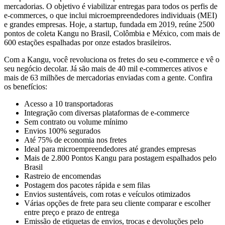
mercadorias. O objetivo é viabilizar entregas para todos os perfis de
e-commerces, o que inclui microempreendedores individuais (MEI)
e grandes empresas. Hoje, a startup, fundada em 2019, reúne 2500
pontos de coleta Kangu no Brasil, Colômbia e México, com mais de
600 estações espalhadas por onze estados brasileiros.
Com a Kangu, você revoluciona os fretes do seu e-commerce e vê o
seu negócio decolar. Já são mais de 40 mil e-commerces ativos e
mais de 63 milhões de mercadorias enviadas com a gente. Confira
os benefícios:
Acesso a 10 transportadoras
Integração com diversas plataformas de e-commerce
Sem contrato ou volume mínimo
Envios 100% segurados
Até 75% de economia nos fretes
Ideal para microempreendedores até grandes empresas
Mais de 2.800 Pontos Kangu para postagem espalhados pelo
Brasil
Rastreio de encomendas
Postagem dos pacotes rápida e sem filas
Envios sustentáveis, com rotas e veículos otimizados
Várias opções de frete para seu cliente comparar e escolher
entre preço e prazo de entrega
Emissão de etiquetas de envios, trocas e devoluções pelo