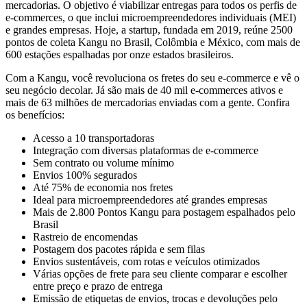
mercadorias. O objetivo é viabilizar entregas para todos os perfis de
e-commerces, o que inclui microempreendedores individuais (MEI)
e grandes empresas. Hoje, a startup, fundada em 2019, reúne 2500
pontos de coleta Kangu no Brasil, Colômbia e México, com mais de
600 estações espalhadas por onze estados brasileiros.
Com a Kangu, você revoluciona os fretes do seu e-commerce e vê o
seu negócio decolar. Já são mais de 40 mil e-commerces ativos e
mais de 63 milhões de mercadorias enviadas com a gente. Confira
os benefícios:
Acesso a 10 transportadoras
Integração com diversas plataformas de e-commerce
Sem contrato ou volume mínimo
Envios 100% segurados
Até 75% de economia nos fretes
Ideal para microempreendedores até grandes empresas
Mais de 2.800 Pontos Kangu para postagem espalhados pelo
Brasil
Rastreio de encomendas
Postagem dos pacotes rápida e sem filas
Envios sustentáveis, com rotas e veículos otimizados
Várias opções de frete para seu cliente comparar e escolher
entre preço e prazo de entrega
Emissão de etiquetas de envios, trocas e devoluções pelo