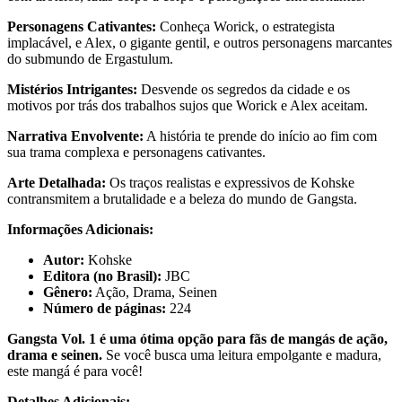
Personagens Cativantes:
Conheça Worick, o estrategista
implacável, e Alex, o gigante gentil, e outros personagens marcantes
do submundo de Ergastulum.
Mistérios Intrigantes:
Desvende os segredos da cidade e os
motivos por trás dos trabalhos sujos que Worick e Alex aceitam.
Narrativa Envolvente:
A história te prende do início ao fim com
sua trama complexa e personagens cativantes.
Arte Detalhada:
Os traços realistas e expressivos de Kohske
contransmitem a brutalidade e a beleza do mundo de Gangsta.
Informações Adicionais:
Autor:
Kohske
Editora (no Brasil):
JBC
Gênero:
Ação, Drama, Seinen
Número de páginas:
224
Gangsta Vol. 1 é uma ótima opção para fãs de mangás de ação,
drama e seinen.
Se você busca uma leitura empolgante e madura,
este mangá é para você!
Detalhes Adicionais: