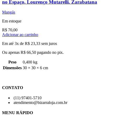
no Espaço. Lourenço Mutarelli. Zarabatana
Mangás
Em estoque
R$
70,00
Adicionar ao carrinho
Em até 3x de
R$
23,33
sem juros
Ou apenas
R$
66,50
pagando no pix.
Peso
0,400 kg
Dimensões
30 × 30 × 6 cm
CONTATO
(11) 97401-5710
atendimento@bizarraloja.com.br
MENU RÁPIDO