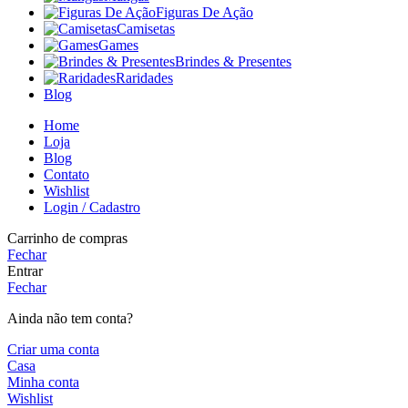
Figuras De Ação
Camisetas
Games
Brindes & Presentes
Raridades
Blog
Home
Loja
Blog
Contato
Wishlist
Login / Cadastro
Carrinho de compras
Fechar
Entrar
Fechar
Ainda não tem conta?
Criar uma conta
Casa
Minha conta
Wishlist