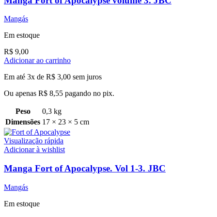
Mangá Fort of Apocalypse volume 3. JBC
Mangás
Em estoque
R$
9,00
Adicionar ao carrinho
Em até 3x de
R$
3,00
sem juros
Ou apenas
R$
8,55
pagando no pix.
Peso
0,3 kg
Dimensões
17 × 23 × 5 cm
Visualização rápida
Adicionar à wishlist
Manga Fort of Apocalypse. Vol 1-3. JBC
Mangás
Em estoque