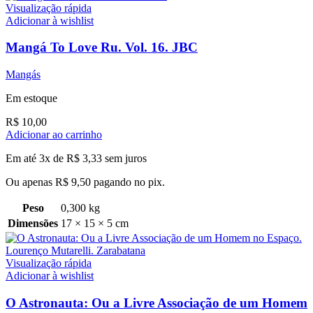
Visualização rápida
Adicionar à wishlist
Mangá To Love Ru. Vol. 16. JBC
Mangás
Em estoque
R$
10,00
Adicionar ao carrinho
Em até 3x de
R$
3,33
sem juros
Ou apenas
R$
9,50
pagando no pix.
Peso
0,300 kg
Dimensões
17 × 15 × 5 cm
Visualização rápida
Adicionar à wishlist
O Astronauta: Ou a Livre Associação de um Homem