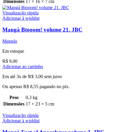
Dimensões
17 × 16 × 7 cm
Visualização rápida
Adicionar à wishlist
Mangá Btooom! volume 21. JBC
Mangás
Em estoque
R$
9,00
Adicionar ao carrinho
Em até 3x de
R$
3,00
sem juros
Ou apenas
R$
8,55
pagando no pix.
Peso
0,3 kg
Dimensões
17 × 23 × 5 cm
Visualização rápida
Adicionar à wishlist