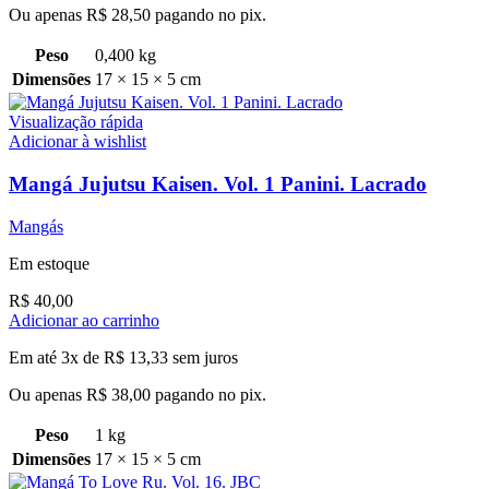
Ou apenas
R$
28,50
pagando no pix.
Peso
0,400 kg
Dimensões
17 × 15 × 5 cm
Visualização rápida
Adicionar à wishlist
Mangá Jujutsu Kaisen. Vol. 1 Panini. Lacrado
Mangás
Em estoque
R$
40,00
Adicionar ao carrinho
Em até 3x de
R$
13,33
sem juros
Ou apenas
R$
38,00
pagando no pix.
Peso
1 kg
Dimensões
17 × 15 × 5 cm