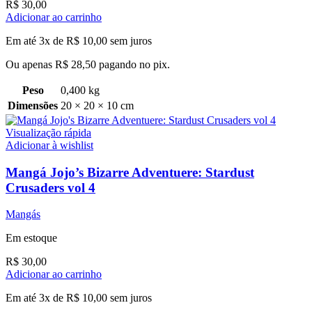
R$
30,00
Adicionar ao carrinho
Em até 3x de
R$
10,00
sem juros
Ou apenas
R$
28,50
pagando no pix.
Peso
0,400 kg
Dimensões
20 × 20 × 10 cm
Visualização rápida
Adicionar à wishlist
Mangá Jojo’s Bizarre Adventuere: Stardust
Crusaders vol 4
Mangás
Em estoque
R$
30,00
Adicionar ao carrinho
Em até 3x de
R$
10,00
sem juros