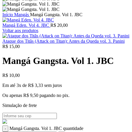
Início
Mangás
Mangá Gangsta. Vol 1. JBC
Mangá Eden. Vol 4. JBC
R$
20,00
Voltar aos produtos
Ataque dos Titãs (Attack on Titan): Antes da Queda vol. 3. Panini
R$
15,00
Mangá Gangsta. Vol 1. JBC
R$
10,00
Em até 3x de
R$
3,33
sem juros
Ou apenas
R$
9,50
pagando no pix.
Simulação de frete
Mangá Gangsta. Vol 1. JBC quantidade