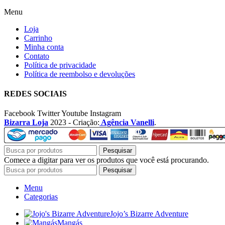
Menu
Loja
Carrinho
Minha conta
Contato
Política de privacidade
Política de reembolso e devoluções
REDES SOCIAIS
Facebook
Twitter
Youtube
Instagram
Bizarra Loja
2023 - Criação:
Agência Vanelli
.
Pesquisar
Comece a digitar para ver os produtos que você está procurando.
Pesquisar
Menu
Categorias
Jojo’s Bizarre Adventure
Mangás