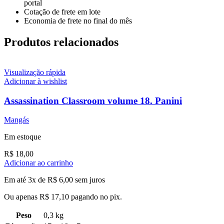
portal
Cotação de frete em lote
Economia de frete no final do mês
Produtos relacionados
Visualização rápida
Adicionar à wishlist
Assassination Classroom volume 18. Panini
Mangás
Em estoque
R$
18,00
Adicionar ao carrinho
Em até 3x de
R$
6,00
sem juros
Ou apenas
R$
17,10
pagando no pix.
Peso
0,3 kg