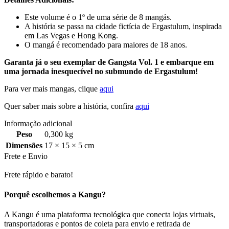
Este volume é o 1º de uma série de 8 mangás.
A história se passa na cidade fictícia de Ergastulum, inspirada
em Las Vegas e Hong Kong.
O mangá é recomendado para maiores de 18 anos.
Garanta já o seu exemplar de Gangsta Vol. 1 e embarque em
uma jornada inesquecível no submundo de Ergastulum!
Para ver mais mangas, clique
aqui
Quer saber mais sobre a história, confira
aqui
Informação adicional
Peso
0,300 kg
Dimensões
17 × 15 × 5 cm
Frete e Envio
Frete rápido e barato!
Porquê escolhemos a Kangu?
A Kangu é uma plataforma tecnológica que conecta lojas virtuais,
transportadoras e pontos de coleta para envio e retirada de