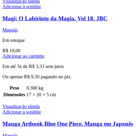
Visualização rápida
Adicionar à wishlist
Magi: O Labirinto da Magia. Vol 18. JBC
Mangás
Em estoque
R$
10,00
Adicionar ao carrinho
Em até 3x de
R$
3,33
sem juros
Ou apenas
R$
9,50
pagando no pix.
Peso
0,300 kg
Dimensões
17 × 20 × 5 cm
Visualização rápida
Adicionar à wishlist
Manga Artbook Blue One Piece. Manga em Japonês
Mangás