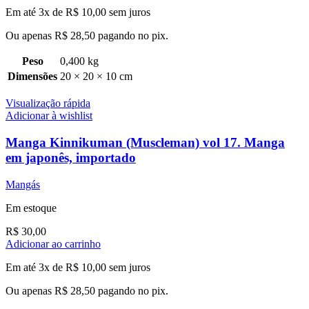
Em até 3x de
R$
10,00
sem juros
Ou apenas
R$
28,50
pagando no pix.
Peso
0,400 kg
Dimensões
20 × 20 × 10 cm
Visualização rápida
Adicionar à wishlist
Manga Kinnikuman (Muscleman) vol 17. Manga
em japonês, importado
Mangás
Em estoque
R$
30,00
Adicionar ao carrinho
Em até 3x de
R$
10,00
sem juros
Ou apenas
R$
28,50
pagando no pix.