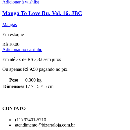
Adicionar à wishlist
Mangá To Love Ru. Vol. 16. JBC
Mangás
Em estoque
R$
10,00
Adicionar ao carrinho
Em até 3x de
R$
3,33
sem juros
Ou apenas
R$
9,50
pagando no pix.
Peso
0,300 kg
Dimensões
17 × 15 × 5 cm
CONTATO
(11) 97401-5710
atendimento@bizarraloja.com.br