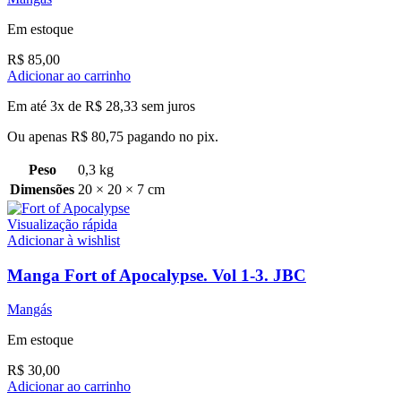
Em estoque
R$
85,00
Adicionar ao carrinho
Em até 3x de
R$
28,33
sem juros
Ou apenas
R$
80,75
pagando no pix.
Peso
0,3 kg
Dimensões
20 × 20 × 7 cm
Visualização rápida
Adicionar à wishlist
Manga Fort of Apocalypse. Vol 1-3. JBC
Mangás
Em estoque
R$
30,00
Adicionar ao carrinho