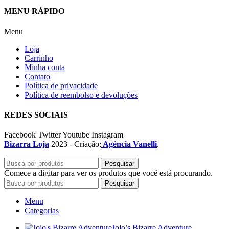
MENU RÁPIDO
Menu
Loja
Carrinho
Minha conta
Contato
Política de privacidade
Política de reembolso e devoluções
REDES SOCIAIS
Facebook
Twitter
Youtube
Instagram
Bizarra Loja
2023 - Criação:
Agência Vanelli
.
Pesquisar
Comece a digitar para ver os produtos que você está procurando.
Pesquisar
Menu
Categorias
Jojo’s Bizarre Adventure