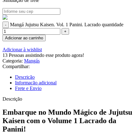
Simulação de frete
Mangá Jujutsu Kaisen. Vol. 1 Panini. Lacrado quantidade
Adicionar ao carrinho
Adicionar à wishlist
13
Pessoas assistindo esse produto agora!
Categoria:
Mangás
Compartilhar:
Descrição
Informação adicional
Frete e Envio
Descrição
Embarque no Mundo Mágico de Jujutsu
Kaisen com o Volume 1 Lacrado da
Panini!