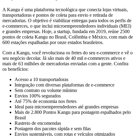
A Kangu é uma plataforma tecnológica que conecta lojas virtuais,
transportadoras e pontos de coleta para envio e retirada de
mercadorias. O objetivo é viabilizar entregas para todos os perfis de
e-commerces, o que inclui microempreendedores individuais (MEI)
e grandes empresas. Hoje, a startup, fundada em 2019, reúne 2500
pontos de coleta Kangu no Brasil, Colômbia e México, com mais de
600 estações espalhadas por onze estados brasileiros.
Com a Kangu, você revoluciona os fretes do seu e-commerce e vê o
seu negócio decolar. Já são mais de 40 mil e-commerces ativos e
mais de 63 milhões de mercadorias enviadas com a gente. Confira
os benefícios:
Acesso a 10 transportadoras
Integração com diversas plataformas de e-commerce
Sem contrato ou volume mínimo
Envios 100% segurados
Até 75% de economia nos fretes
Ideal para microempreendedores até grandes empresas
Mais de 2.800 Pontos Kangu para postagem espalhados pelo
Brasil
Rastreio de encomendas
Postagem dos pacotes rápida e sem filas
Envios sustentáveis, com rotas e veículos otimizados