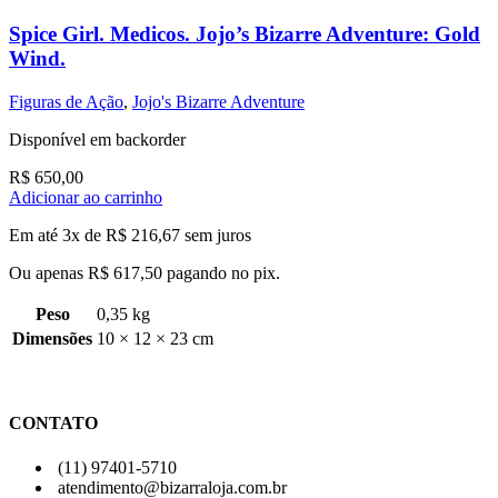
Spice Girl. Medicos. Jojo’s Bizarre Adventure: Gold
Wind.
Figuras de Ação
,
Jojo's Bizarre Adventure
Disponível em backorder
R$
650,00
Adicionar ao carrinho
Em até 3x de
R$
216,67
sem juros
Ou apenas
R$
617,50
pagando no pix.
Peso
0,35 kg
Dimensões
10 × 12 × 23 cm
CONTATO
(11) 97401-5710
atendimento@bizarraloja.com.br