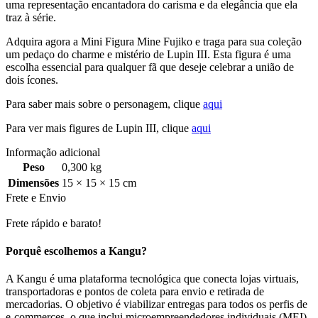
uma representação encantadora do carisma e da elegância que ela
traz à série.
Adquira agora a Mini Figura Mine Fujiko e traga para sua coleção
um pedaço do charme e mistério de Lupin III. Esta figura é uma
escolha essencial para qualquer fã que deseje celebrar a união de
dois ícones.
Para saber mais sobre o personagem, clique
aqui
Para ver mais figures de Lupin III, clique
aqui
Informação adicional
Peso
0,300 kg
Dimensões
15 × 15 × 15 cm
Frete e Envio
Frete rápido e barato!
Porquê escolhemos a Kangu?
A Kangu é uma plataforma tecnológica que conecta lojas virtuais,
transportadoras e pontos de coleta para envio e retirada de
mercadorias. O objetivo é viabilizar entregas para todos os perfis de
e-commerces, o que inclui microempreendedores individuais (MEI)