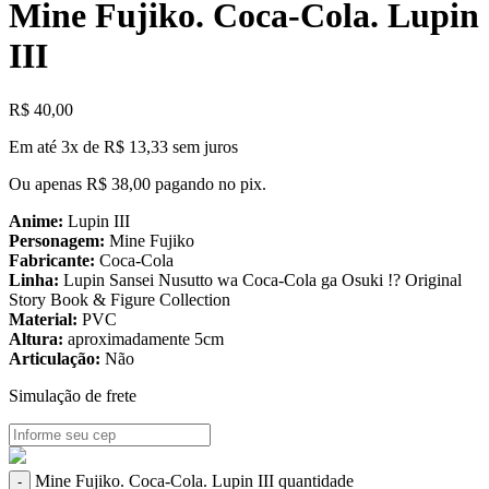
Mine Fujiko. Coca-Cola. Lupin
III
R$
40,00
Em até 3x de
R$
13,33
sem juros
Ou apenas
R$
38,00
pagando no pix.
Anime:
Lupin III
Personagem:
Mine Fujiko
Fabricante:
Coca-Cola
Linha:
Lupin Sansei Nusutto wa Coca-Cola ga Osuki !? Original
Story Book & Figure Collection
Material:
PVC
Altura:
aproximadamente 5cm
Articulação:
Não
Simulação de frete
Mine Fujiko. Coca-Cola. Lupin III quantidade