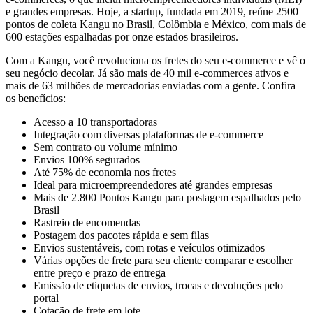
e grandes empresas. Hoje, a startup, fundada em 2019, reúne 2500
pontos de coleta Kangu no Brasil, Colômbia e México, com mais de
600 estações espalhadas por onze estados brasileiros.
Com a Kangu, você revoluciona os fretes do seu e-commerce e vê o
seu negócio decolar. Já são mais de 40 mil e-commerces ativos e
mais de 63 milhões de mercadorias enviadas com a gente. Confira
os benefícios:
Acesso a 10 transportadoras
Integração com diversas plataformas de e-commerce
Sem contrato ou volume mínimo
Envios 100% segurados
Até 75% de economia nos fretes
Ideal para microempreendedores até grandes empresas
Mais de 2.800 Pontos Kangu para postagem espalhados pelo
Brasil
Rastreio de encomendas
Postagem dos pacotes rápida e sem filas
Envios sustentáveis, com rotas e veículos otimizados
Várias opções de frete para seu cliente comparar e escolher
entre preço e prazo de entrega
Emissão de etiquetas de envios, trocas e devoluções pelo
portal
Cotação de frete em lote