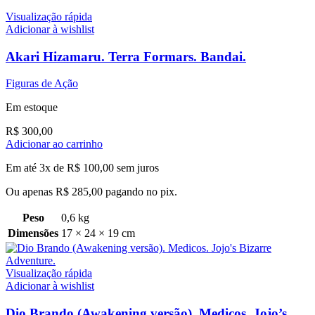
Visualização rápida
Adicionar à wishlist
Akari Hizamaru. Terra Formars. Bandai.
Figuras de Ação
Em estoque
R$
300,00
Adicionar ao carrinho
Em até 3x de
R$
100,00
sem juros
Ou apenas
R$
285,00
pagando no pix.
Peso
0,6 kg
Dimensões
17 × 24 × 19 cm
Visualização rápida
Adicionar à wishlist
Dio Brando (Awakening versão). Medicos. Jojo’s