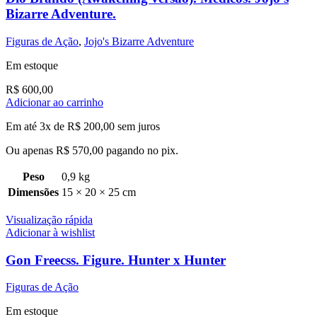
Bizarre Adventure.
Figuras de Ação
,
Jojo's Bizarre Adventure
Em estoque
R$
600,00
Adicionar ao carrinho
Em até 3x de
R$
200,00
sem juros
Ou apenas
R$
570,00
pagando no pix.
Peso
0,9 kg
Dimensões
15 × 20 × 25 cm
Visualização rápida
Adicionar à wishlist
Gon Freecss. Figure. Hunter x Hunter
Figuras de Ação
Em estoque