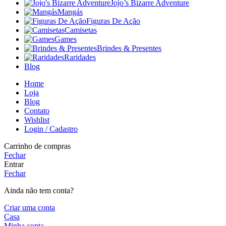
Jojo’s Bizarre Adventure
Mangás
Figuras De Ação
Camisetas
Games
Brindes & Presentes
Raridades
Blog
Home
Loja
Blog
Contato
Wishlist
Login / Cadastro
Carrinho de compras
Fechar
Entrar
Fechar
Ainda não tem conta?
Criar uma conta
Casa
Minha conta