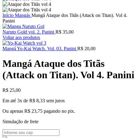
Início
Mangás
Mangá Ataque dos Titãs (Attack on Titan). Vol 4.
Panini
Naruto Gold vol. 2. Panini
R$
35,00
Voltar aos produtos
Mangá Yo-Kai Watch. Vol. 03. Panini
R$
20,00
Mangá Ataque dos Titãs
(Attack on Titan). Vol 4. Panini
R$
25,00
Em até 3x de
R$
8,33
sem juros
Ou apenas
R$
23,75
pagando no pix.
Simulação de frete