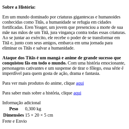
Sobre a História:
Em um mundo dominado por criaturas gigantescas e humanoides
conhecidas como Titãs, a humanidade se refugia em cidades
fortificadas. Eren Yeager, um jovem que presenciou a morte de sua
mãe nas mãos de um Titã, jura vingança contra todas essas criaturas.
Ao se juntar ao exército, ele recebe o poder de se transformar em
Titã e, junto com seus amigos, embarca em uma jornada para
eliminar os Titãs e salvar a humanidade.
Ataque dos Titãs é um mangá e anime de grande sucesso que
conquistou fãs em todo o mundo.
Com uma história emocionante,
personagens cativantes e um suspense de tirar o fôlego, essa série é
imperdível para quem gosta de ação, drama e fantasia.
Para ver mais produtos do anime, clique
aqui
Para saber mais sobre a história, clique
aqui
Informação adicional
Peso
0,300 kg
Dimensões
15 × 20 × 5 cm
Frete e Envio