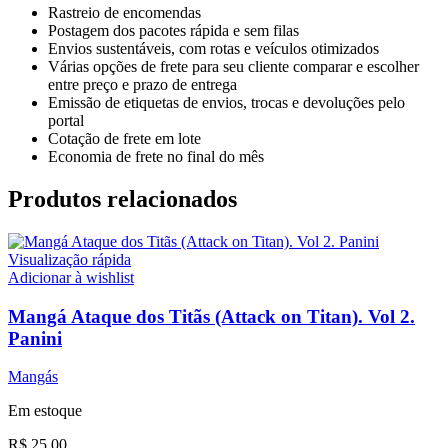
Rastreio de encomendas
Postagem dos pacotes rápida e sem filas
Envios sustentáveis, com rotas e veículos otimizados
Várias opções de frete para seu cliente comparar e escolher
entre preço e prazo de entrega
Emissão de etiquetas de envios, trocas e devoluções pelo
portal
Cotação de frete em lote
Economia de frete no final do mês
Produtos relacionados
Visualização rápida
Adicionar à wishlist
Mangá Ataque dos Titãs (Attack on Titan). Vol 2.
Panini
Mangás
Em estoque
R$
25,00