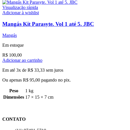
Visualização rápida
Adicionar à wishlist
Mangás Kit Parasyte. Vol 1 até 5. JBC
Mangás
Em estoque
R$
100,00
Adicionar ao carrinho
Em até 3x de
R$
33,33
sem juros
Ou apenas
R$
95,00
pagando no pix.
Peso
1 kg
Dimensões
17 × 15 × 7 cm
CONTATO