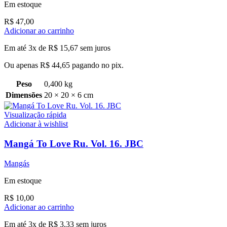
Em estoque
R$
47,00
Adicionar ao carrinho
Em até 3x de
R$
15,67
sem juros
Ou apenas
R$
44,65
pagando no pix.
Peso
0,400 kg
Dimensões
20 × 20 × 6 cm
Visualização rápida
Adicionar à wishlist
Mangá To Love Ru. Vol. 16. JBC
Mangás
Em estoque
R$
10,00
Adicionar ao carrinho
Em até 3x de
R$
3,33
sem juros