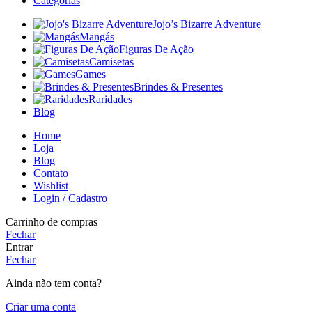
Categorias
Jojo’s Bizarre Adventure
Mangás
Figuras De Ação
Camisetas
Games
Brindes & Presentes
Raridades
Blog
Home
Loja
Blog
Contato
Wishlist
Login / Cadastro
Carrinho de compras
Fechar
Entrar
Fechar
Ainda não tem conta?
Criar uma conta