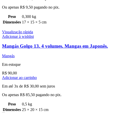
Ou apenas
R$
9,50
pagando no pix.
Peso
0,300 kg
Dimensões
17 × 15 × 5 cm
Visualização rápida
Adicionar à wishlist
Mangás Golgo 13. 4 volumes. Mangas em Japonês.
Mangás
Em estoque
R$
90,00
Adicionar ao carrinho
Em até 3x de
R$
30,00
sem juros
Ou apenas
R$
85,50
pagando no pix.
Peso
0,5 kg
Dimensões
25 × 20 × 15 cm