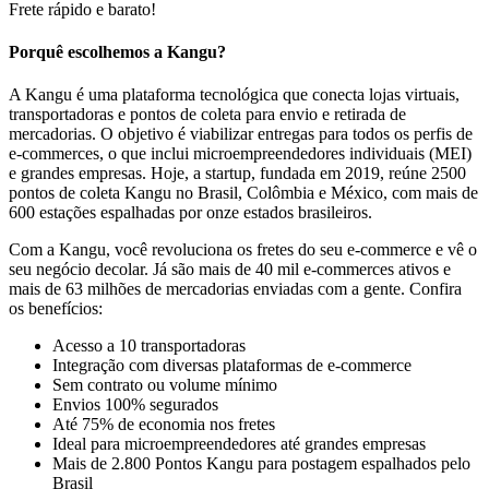
Frete rápido e barato!
Porquê escolhemos a Kangu?
A Kangu é uma plataforma tecnológica que conecta lojas virtuais,
transportadoras e pontos de coleta para envio e retirada de
mercadorias. O objetivo é viabilizar entregas para todos os perfis de
e-commerces, o que inclui microempreendedores individuais (MEI)
e grandes empresas. Hoje, a startup, fundada em 2019, reúne 2500
pontos de coleta Kangu no Brasil, Colômbia e México, com mais de
600 estações espalhadas por onze estados brasileiros.
Com a Kangu, você revoluciona os fretes do seu e-commerce e vê o
seu negócio decolar. Já são mais de 40 mil e-commerces ativos e
mais de 63 milhões de mercadorias enviadas com a gente. Confira
os benefícios:
Acesso a 10 transportadoras
Integração com diversas plataformas de e-commerce
Sem contrato ou volume mínimo
Envios 100% segurados
Até 75% de economia nos fretes
Ideal para microempreendedores até grandes empresas
Mais de 2.800 Pontos Kangu para postagem espalhados pelo
Brasil