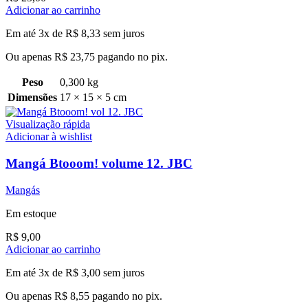
Adicionar ao carrinho
Em até 3x de
R$
8,33
sem juros
Ou apenas
R$
23,75
pagando no pix.
Peso
0,300 kg
Dimensões
17 × 15 × 5 cm
Visualização rápida
Adicionar à wishlist
Mangá Btooom! volume 12. JBC
Mangás
Em estoque
R$
9,00
Adicionar ao carrinho
Em até 3x de
R$
3,00
sem juros
Ou apenas
R$
8,55
pagando no pix.