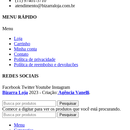
(11) 97401-5710
atendimento@bizarraloja.com.br
MENU RÁPIDO
Menu
Loja
Carrinho
Minha conta
Contato
Política de privacidade
Política de reembolso e devoluções
REDES SOCIAIS
Facebook
Twitter
Youtube
Instagram
Bizarra Loja
2023 - Criação:
Agência Vanelli
.
Pesquisar
Comece a digitar para ver os produtos que você está procurando.
Pesquisar
Menu