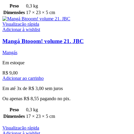
Peso
0,3 kg
Dimensões
17 × 23 × 5 cm
Visualização rápida
Adicionar à wishlist
Mangá Btooom! volume 21. JBC
Mangás
Em estoque
R$
9,00
Adicionar ao carrinho
Em até 3x de
R$
3,00
sem juros
Ou apenas
R$
8,55
pagando no pix.
Peso
0,3 kg
Dimensões
17 × 23 × 5 cm
Visualização rápida
Adicionar à wishlist