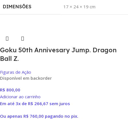
DIMENSÕES
17 × 24 × 19 cm
Goku 50th Annivesary Jump. Dragon
Ball Z.
Figuras de Ação
Disponível em backorder
R$
800,00
Adicionar ao carrinho
Em até 3x de
R$
266,67
sem juros
Ou apenas
R$
760,00
pagando no pix.