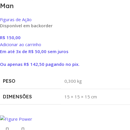
Man
Figuras de Ação
Disponível em backorder
R$
150,00
Adicionar ao carrinho
Em até 3x de
R$
50,00
sem juros
Ou apenas
R$
142,50
pagando no pix.
PESO
0,300 kg
DIMENSÕES
15 × 15 × 15 cm