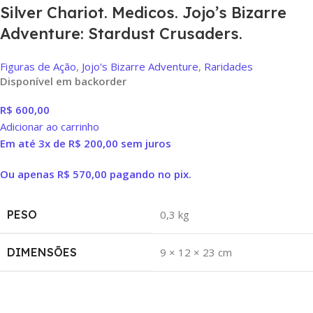
Silver Chariot. Medicos. Jojo’s Bizarre
Adventure: Stardust Crusaders.
Figuras de Ação
,
Jojo's Bizarre Adventure
,
Raridades
Disponível em backorder
R$
600,00
Adicionar ao carrinho
Em até 3x de
R$
200,00
sem juros
Ou apenas
R$
570,00
pagando no pix.
PESO
0,3 kg
DIMENSÕES
9 × 12 × 23 cm