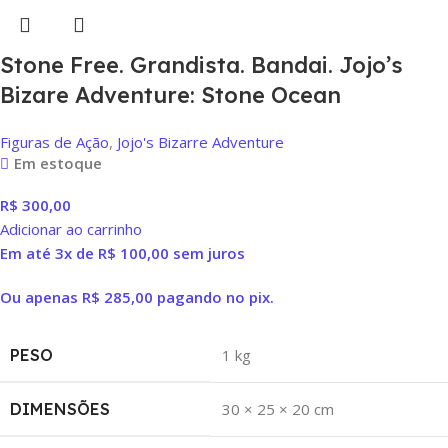
Stone Free. Grandista. Bandai. Jojo’s
Bizare Adventure: Stone Ocean
Figuras de Ação
,
Jojo's Bizarre Adventure
Em estoque
R$
300,00
Adicionar ao carrinho
Em até 3x de
R$
100,00
sem juros
Ou apenas
R$
285,00
pagando no pix.
PESO
1 kg
DIMENSÕES
30 × 25 × 20 cm