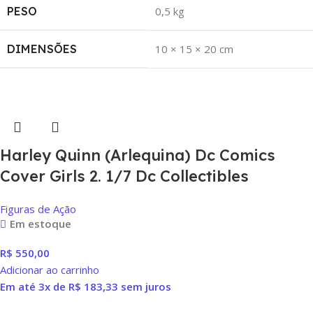
PESO
0,5 kg
DIMENSÕES
10 × 15 × 20 cm
Harley Quinn (Arlequina) Dc Comics
Cover Girls 2. 1/7 Dc Collectibles
Figuras de Ação
Em estoque
R$
550,00
Adicionar ao carrinho
Em até 3x de
R$
183,33
sem juros