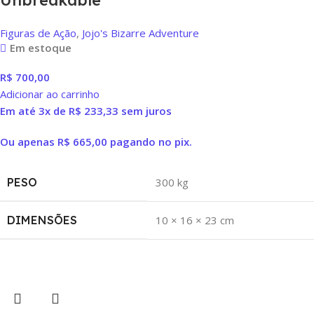
Figuras de Ação
,
Jojo's Bizarre Adventure
Em estoque
R$
700,00
Adicionar ao carrinho
Em até 3x de
R$
233,33
sem juros
Ou apenas
R$
665,00
pagando no pix.
PESO
300 kg
DIMENSÕES
10 × 16 × 23 cm