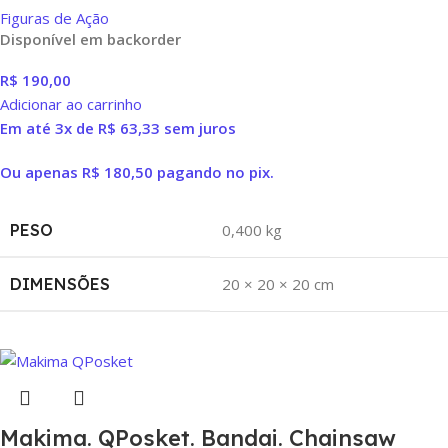
Figuras de Ação
Disponível em backorder
R$
190,00
Adicionar ao carrinho
Em até 3x de
R$
63,33
sem juros
Ou apenas
R$
180,50
pagando no pix.
PESO
0,400 kg
DIMENSÕES
20 × 20 × 20 cm
Makima. QPosket. Bandai. Chainsaw