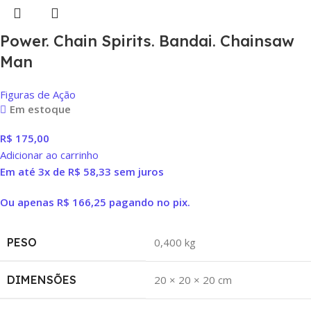
Power. Chain Spirits. Bandai. Chainsaw
Man
Figuras de Ação
Em estoque
R$
175,00
Adicionar ao carrinho
Em até 3x de
R$
58,33
sem juros
Ou apenas
R$
166,25
pagando no pix.
PESO
0,400 kg
DIMENSÕES
20 × 20 × 20 cm