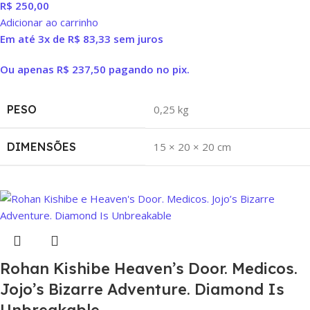
R$
250,00
Adicionar ao carrinho
Em até 3x de
R$
83,33
sem juros
Ou apenas
R$
237,50
pagando no pix.
PESO
0,25 kg
DIMENSÕES
15 × 20 × 20 cm
Rohan Kishibe Heaven’s Door. Medicos.
Jojo’s Bizarre Adventure. Diamond Is
Unbreakable