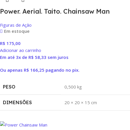
Power. Aerial. Taito. Chainsaw Man
Figuras de Ação
Em estoque
R$
175,00
Adicionar ao carrinho
Em até 3x de
R$
58,33
sem juros
Ou apenas
R$
166,25
pagando no pix.
PESO
0,500 kg
DIMENSÕES
20 × 20 × 15 cm