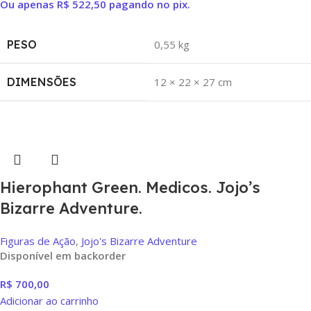
Ou apenas
R$
522,50
pagando no pix.
PESO
0,55 kg
DIMENSÕES
12 × 22 × 27 cm
Hierophant Green. Medicos. Jojo’s
Bizarre Adventure.
Figuras de Ação
,
Jojo's Bizarre Adventure
Disponível em backorder
R$
700,00
Adicionar ao carrinho