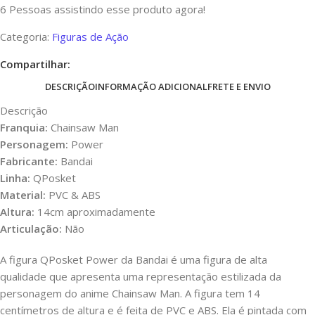
6
Pessoas assistindo esse produto agora!
Categoria:
Figuras de Ação
Compartilhar:
DESCRIÇÃO
INFORMAÇÃO ADICIONAL
FRETE E ENVIO
Descrição
Franquia:
Chainsaw Man
Personagem:
Power
Fabricante:
Bandai
Linha:
QPosket
Material:
PVC & ABS
Altura:
14cm aproximadamente
Articulação:
Não
A figura QPosket Power da Bandai é uma figura de alta
qualidade que apresenta uma representação estilizada da
personagem do anime Chainsaw Man. A figura tem 14
centímetros de altura e é feita de PVC e ABS. Ela é pintada com