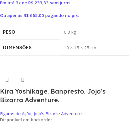
Em até 3x de
R$
233,33
sem juros
Ou apenas
R$
665,00
pagando no pix.
PESO
0,3 kg
DIMENSÕES
10 × 15 × 25 cm
Kira Yoshikage. Banpresto. Jojo’s
Bizarra Adventure.
Figuras de Ação
,
Jojo's Bizarre Adventure
Disponível em backorder