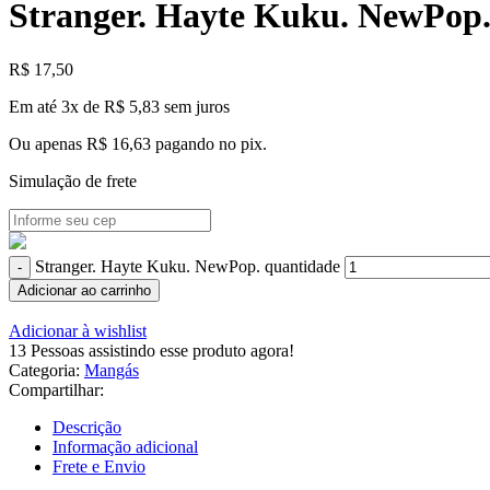
Stranger. Hayte Kuku. NewPop
R$
17,50
Em até 3x de
R$
5,83
sem juros
Ou apenas
R$
16,63
pagando no pix.
Simulação de frete
Stranger. Hayte Kuku. NewPop. quantidade
Adicionar ao carrinho
Adicionar à wishlist
13
Pessoas assistindo esse produto agora!
Categoria:
Mangás
Compartilhar:
Descrição
Informação adicional
Frete e Envio