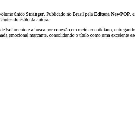
volume único
Stranger
. Publicado no Brasil pela
Editora NewPOP
, 
cantes do estilo da autora.
e isolamento e a busca por conexão em meio ao cotidiano, entregando u
nada emocional marcante, consolidando o título como uma excelente esco