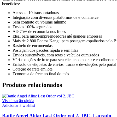
benefícios:
Acesso a 10 transportadoras
Integração com diversas plataformas de e-commerce
Sem contrato ou volume mínimo
Envios 100% segurados
Até 75% de economia nos fretes
Ideal para microempreendedores até grandes empresas
Mais de 2.800 Pontos Kangu para postagem espalhados pelo Br
Rastreio de encomendas
Postagem dos pacotes rápida e sem filas
Envios sustentáveis, com rotas e veículos otimizados
Várias opções de frete para seu cliente comparar e escolher ent
Emissão de etiquetas de envios, trocas e devoluções pelo portal
Cotação de frete em lote
Economia de frete no final do mês
Produtos relacionados
Visualização rápida
Adicionar à wishlist
Battle Angel Alita: Last Order vol 2. JBC. Lacrado