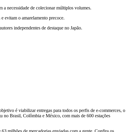
em a necessidade de colecionar múltiplos volumes.
m e evitam o amarelamento precoce.
autores independentes de destaque no Japão.
bjetivo é viabilizar entregas para todos os perfis de e-commerces, o
gu no Brasil, Colômbia e México, com mais de 600 estações
e 63 milhões de mercadorias enviadas com a gente. Confira os