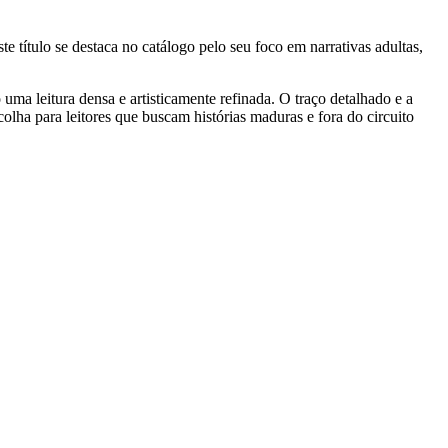
este título se destaca no catálogo pelo seu foco em narrativas adultas,
ma leitura densa e artisticamente refinada. O traço detalhado e a
lha para leitores que buscam histórias maduras e fora do circuito