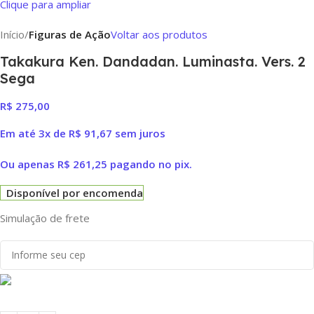
Clique para ampliar
Início
Figuras de Ação
Voltar aos produtos
Takakura Ken. Dandadan. Luminasta. Vers. 2
Sega
R$
275,00
Em até 3x de
R$
91,67
sem juros
Ou apenas
R$
261,25
pagando no pix.
Disponível por encomenda
Simulação de frete