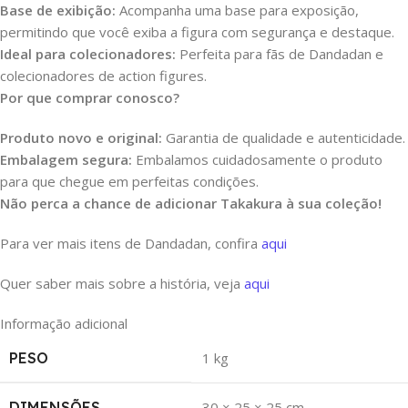
Base de exibição:
Acompanha uma base para exposição,
permitindo que você exiba a figura com segurança e destaque.
Ideal para colecionadores:
Perfeita para fãs de Dandadan e
colecionadores de action figures.
Por que comprar conosco?
Produto novo e original:
Garantia de qualidade e autenticidade.
Embalagem segura:
Embalamos cuidadosamente o produto
para que chegue em perfeitas condições.
Não perca a chance de adicionar Takakura à sua coleção!
Para ver mais itens de Dandadan, confira
aqui
Quer saber mais sobre a história, veja
aqui
Informação adicional
PESO
1 kg
DIMENSÕES
30 × 25 × 25 cm