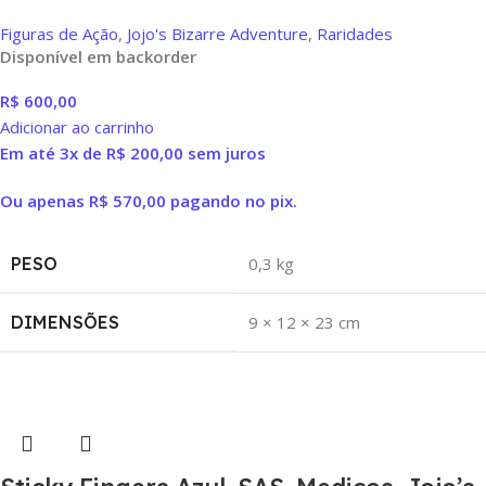
Figuras de Ação
,
Jojo's Bizarre Adventure
,
Raridades
Disponível em backorder
R$
600,00
Adicionar ao carrinho
Em até 3x de
R$
200,00
sem juros
Ou apenas
R$
570,00
pagando no pix.
PESO
0,3 kg
DIMENSÕES
9 × 12 × 23 cm