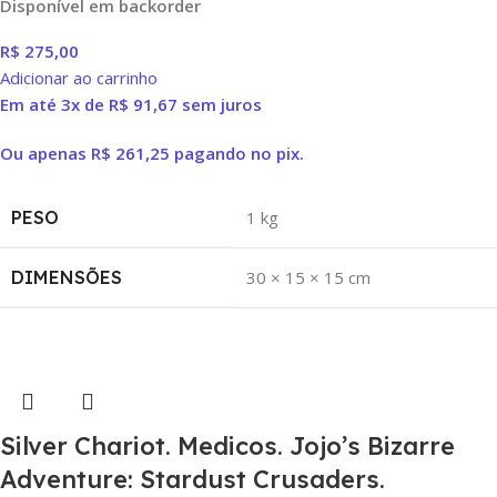
Disponível em backorder
R$
275,00
Adicionar ao carrinho
Em até 3x de
R$
91,67
sem juros
Ou apenas
R$
261,25
pagando no pix.
PESO
1 kg
DIMENSÕES
30 × 15 × 15 cm
Silver Chariot. Medicos. Jojo’s Bizarre
Adventure: Stardust Crusaders.