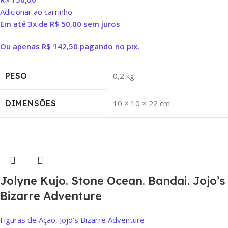
Adicionar ao carrinho
Em até 3x de
R$
50,00
sem juros
Ou apenas
R$
142,50
pagando no pix.
PESO
0,2 kg
DIMENSÕES
10 × 10 × 22 cm
Jolyne Kujo. Stone Ocean. Bandai. Jojo’s
Bizarre Adventure
Figuras de Ação
,
Jojo's Bizarre Adventure