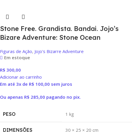
Stone Free. Grandista. Bandai. Jojo’s
Bizare Adventure: Stone Ocean
Figuras de Ação
,
Jojo's Bizarre Adventure
Em estoque
R$
300,00
Adicionar ao carrinho
Em até 3x de
R$
100,00
sem juros
Ou apenas
R$
285,00
pagando no pix.
PESO
1 kg
DIMENSÕES
30 × 25 × 20 cm