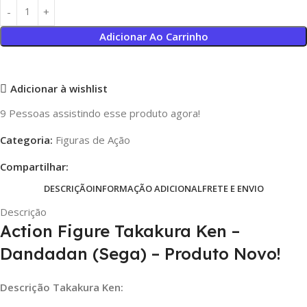
Adicionar Ao Carrinho
Adicionar à wishlist
9
Pessoas assistindo esse produto agora!
Categoria:
Figuras de Ação
Compartilhar:
DESCRIÇÃO
INFORMAÇÃO ADICIONAL
FRETE E ENVIO
Descrição
Action Figure Takakura Ken –
Dandadan (Sega) – Produto Novo!
Descrição Takakura Ken: