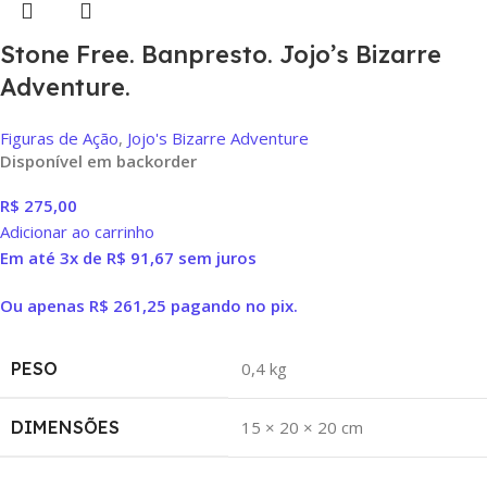
Stone Free. Banpresto. Jojo’s Bizarre
Adventure.
Figuras de Ação
,
Jojo's Bizarre Adventure
Disponível em backorder
R$
275,00
Adicionar ao carrinho
Em até 3x de
R$
91,67
sem juros
Ou apenas
R$
261,25
pagando no pix.
PESO
0,4 kg
DIMENSÕES
15 × 20 × 20 cm