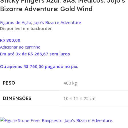
Sticky Fingers Azul. SAS. Medicos. Jojo’s
Bizarre Adventure: Gold Wind
Figuras de Ação
,
Jojo's Bizarre Adventure
Disponível em backorder
R$
800,00
Adicionar ao carrinho
Em até 3x de
R$
266,67
sem juros
Ou apenas
R$
760,00
pagando no pix.
PESO
400 kg
DIMENSÕES
10 × 15 × 25 cm