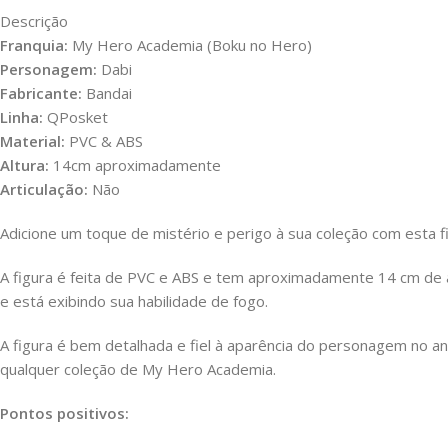
Descrição
Franquia:
My Hero Academia (Boku no Hero)
Personagem:
Dabi
Fabricante:
Bandai
Linha:
QPosket
Material:
PVC & ABS
Altura:
14cm aproximadamente
Articulação:
Não
Adicione um toque de mistério e perigo à sua coleção com esta fi
A figura é feita de PVC e ABS e tem aproximadamente 14 cm de al
e está exibindo sua habilidade de fogo.
A figura é bem detalhada e fiel à aparência do personagem no an
qualquer coleção de My Hero Academia.
Pontos positivos: