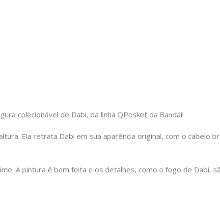
gura colecionável de Dabi, da linha QPosket da Bandai!
tura. Ela retrata Dabi em sua aparência original, com o cabelo b
ime. A pintura é bem feita e os detalhes, como o fogo de Dabi, 