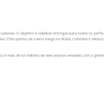
adorias. O objetivo é viabilizar entregas para todos os perfis
ne 2500 pontos de coleta Kangu no Brasil, Colômbia e México,
vos e mais de 63 milhões de mercadorias enviadas com a gente.