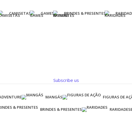
CAMISETAS
GAMES
BRINDES & PRESENTES
RARIDAD
Subscribe us
 ADVENTURE
MANGÁS
FIGURAS DE AÇ
BRINDES & PRESENTES
RARIDADES