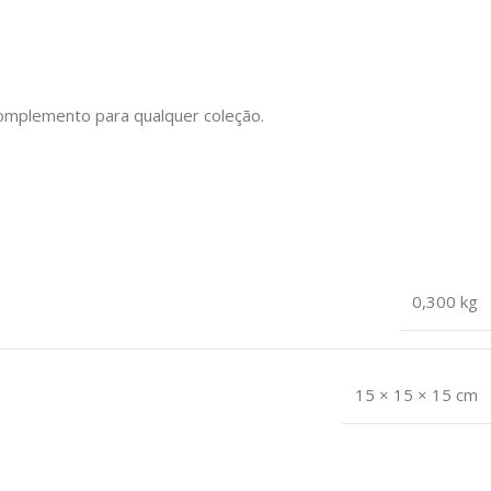
complemento para qualquer coleção.
0,300 kg
15 × 15 × 15 cm