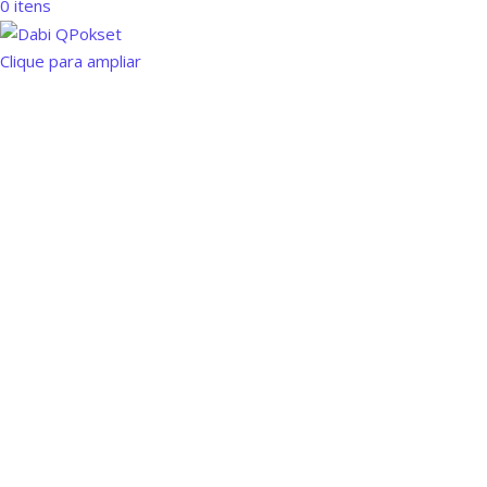
0
itens
Clique para ampliar