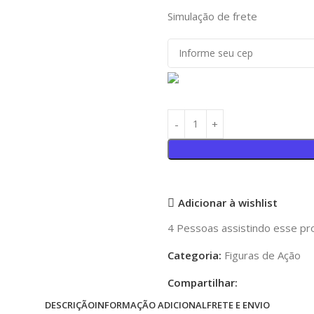
Simulação de frete
Adicionar à wishlist
4
Pessoas assistindo esse pr
Categoria:
Figuras de Ação
Compartilhar:
DESCRIÇÃO
INFORMAÇÃO ADICIONAL
FRETE E ENVIO