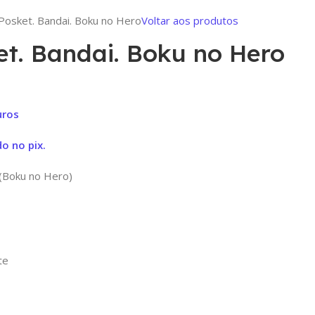
Posket. Bandai. Boku no Hero
Voltar aos produtos
et. Bandai. Boku no Hero
uros
o no pix.
(Boku no Hero)
te