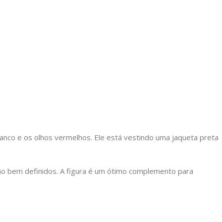
ranco e os olhos vermelhos. Ele está vestindo uma jaqueta preta
são bem definidos. A figura é um ótimo complemento para