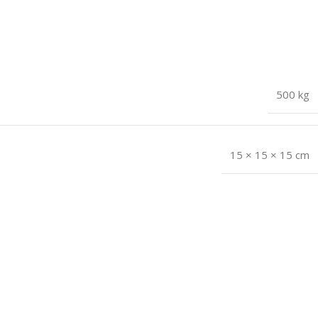
500 kg
15 × 15 × 15 cm