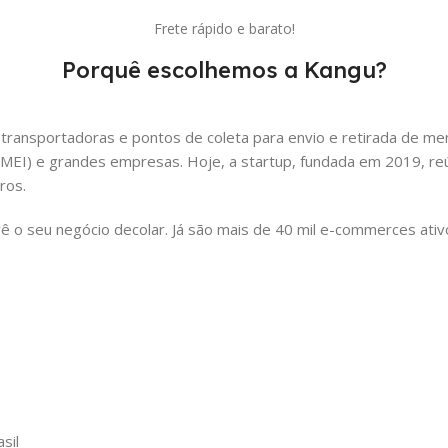
Frete rápido e barato!
Porquê escolhemos a Kangu?
 transportadoras e pontos de coleta para envio e retirada de merc
MEI) e grandes empresas. Hoje, a startup, fundada em 2019, reú
ros.
ê o seu negócio decolar. Já são mais de 40 mil e-commerces ati
sil