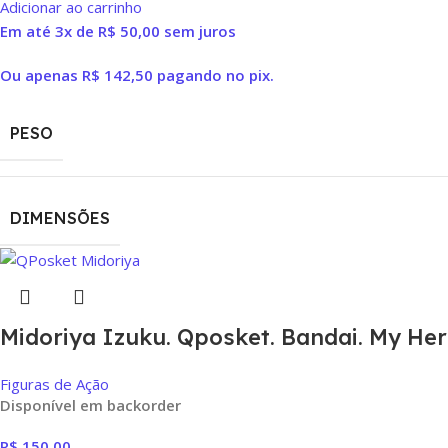
Adicionar ao carrinho
Em até 3x de
R$
50,00
sem juros
Ou apenas
R$
142,50
pagando no pix.
PESO
DIMENSÕES
Midoriya Izuku. Qposket. Bandai. My He
Figuras de Ação
Disponível em backorder
R$
150,00