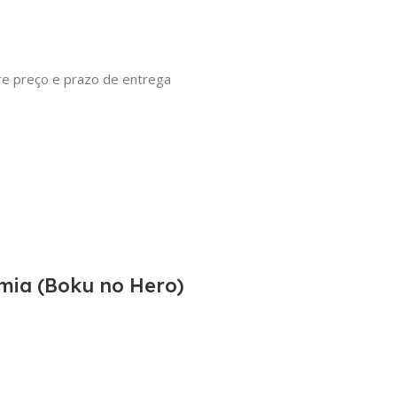
tre preço e prazo de entrega
mia (Boku no Hero)