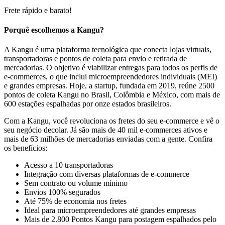
Frete rápido e barato!
Porquê escolhemos a Kangu?
A Kangu é uma plataforma tecnológica que conecta lojas virtuais,
transportadoras e pontos de coleta para envio e retirada de
mercadorias. O objetivo é viabilizar entregas para todos os perfis de
e-commerces, o que inclui microempreendedores individuais (MEI)
e grandes empresas. Hoje, a startup, fundada em 2019, reúne 2500
pontos de coleta Kangu no Brasil, Colômbia e México, com mais de
600 estações espalhadas por onze estados brasileiros.
Com a Kangu, você revoluciona os fretes do seu e-commerce e vê o
seu negócio decolar. Já são mais de 40 mil e-commerces ativos e
mais de 63 milhões de mercadorias enviadas com a gente. Confira
os benefícios:
Acesso a 10 transportadoras
Integração com diversas plataformas de e-commerce
Sem contrato ou volume mínimo
Envios 100% segurados
Até 75% de economia nos fretes
Ideal para microempreendedores até grandes empresas
Mais de 2.800 Pontos Kangu para postagem espalhados pelo