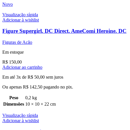
Novo
Visualização rápida
Adicionar à wishlist
Figure Supergirl. DC Direct. AmeComi Heroine. DC
Figuras de Ação
Em estoque
R$
150,00
Adicionar ao carrinho
Em até 3x de
R$
50,00
sem juros
Ou apenas
R$
142,50
pagando no pix.
Peso
0,2 kg
Dimensões
10 × 10 × 22 cm
Visualização rápida
Adicionar à wishlist