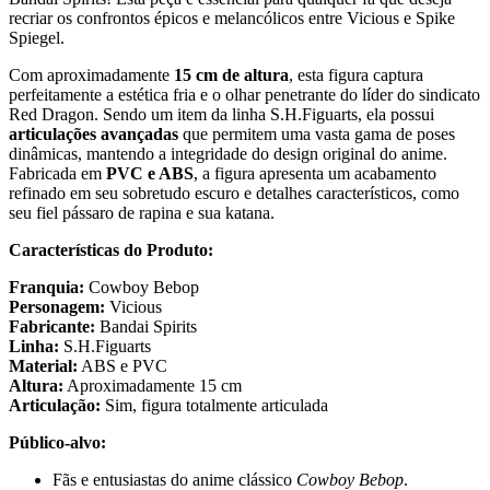
recriar os confrontos épicos e melancólicos entre Vicious e Spike
Spiegel.
Com aproximadamente
15 cm de altura
, esta figura captura
perfeitamente a estética fria e o olhar penetrante do líder do sindicato
Red Dragon. Sendo um item da linha S.H.Figuarts, ela possui
articulações avançadas
que permitem uma vasta gama de poses
dinâmicas, mantendo a integridade do design original do anime.
Fabricada em
PVC e ABS
, a figura apresenta um acabamento
refinado em seu sobretudo escuro e detalhes característicos, como
seu fiel pássaro de rapina e sua katana.
Características do Produto:
Franquia:
Cowboy Bebop
Personagem:
Vicious
Fabricante:
Bandai Spirits
Linha:
S.H.Figuarts
Material:
ABS e PVC
Altura:
Aproximadamente 15 cm
Articulação:
Sim, figura totalmente articulada
Público-alvo:
Fãs e entusiastas do anime clássico
Cowboy Bebop
.