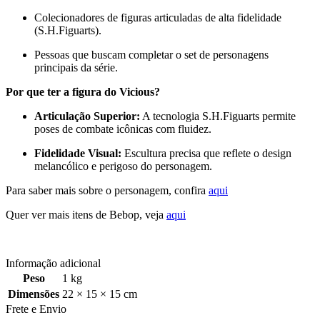
Colecionadores de figuras articuladas de alta fidelidade
(S.H.Figuarts).
Pessoas que buscam completar o set de personagens
principais da série.
Por que ter a figura do Vicious?
Articulação Superior:
A tecnologia S.H.Figuarts permite
poses de combate icônicas com fluidez.
Fidelidade Visual:
Escultura precisa que reflete o design
melancólico e perigoso do personagem.
Para saber mais sobre o personagem, confira
aqui
Quer ver mais itens de Bebop, veja
aqui
Informação adicional
Peso
1 kg
Dimensões
22 × 15 × 15 cm
Frete e Envio