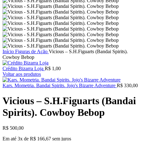
Início
Figuras de Ação
Vicious – S.H.Figuarts (Bandai Spirits).
Cowboy Bebop
Crédito Bizarra Loja
R$
1,00
Voltar aos produtos
Kars. Mometria. Bandai Spirits. Jojo's Bizarre Adventure
R$
330,00
Vicious – S.H.Figuarts (Bandai
Spirits). Cowboy Bebop
R$
500,00
Em até 3x de
R$
166,67
sem juros