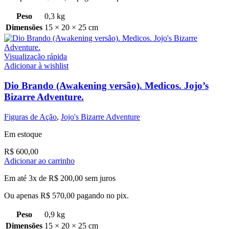
Peso
0,3 kg
Dimensões
15 × 20 × 25 cm
Visualização rápida
Adicionar à wishlist
Dio Brando (Awakening versão). Medicos. Jojo’s
Bizarre Adventure.
Figuras de Ação
,
Jojo's Bizarre Adventure
Em estoque
R$
600,00
Adicionar ao carrinho
Em até 3x de
R$
200,00
sem juros
Ou apenas
R$
570,00
pagando no pix.
Peso
0,9 kg
Dimensões
15 × 20 × 25 cm