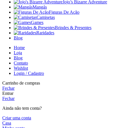
Jojo’s Bizarre Adventure
Mangás
Figuras De Ação
Camisetas
Games
Brindes & Presentes
Raridades
Blog
Home
Loja
Blog
Contato
Wishlist
Login / Cadastro
Carrinho de compras
Fechar
Entrar
Fechar
Ainda não tem conta?
Criar uma conta
Casa