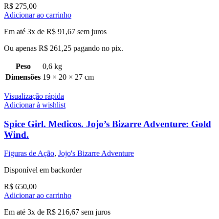
R$
275,00
Adicionar ao carrinho
Em até 3x de
R$
91,67
sem juros
Ou apenas
R$
261,25
pagando no pix.
Peso
0,6 kg
Dimensões
19 × 20 × 27 cm
Visualização rápida
Adicionar à wishlist
Spice Girl. Medicos. Jojo’s Bizarre Adventure: Gold
Wind.
Figuras de Ação
,
Jojo's Bizarre Adventure
Disponível em backorder
R$
650,00
Adicionar ao carrinho
Em até 3x de
R$
216,67
sem juros