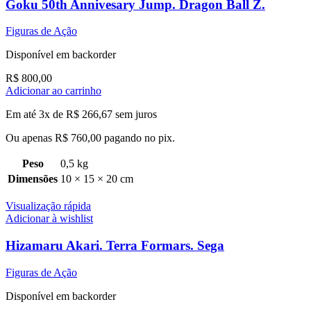
Goku 50th Annivesary Jump. Dragon Ball Z.
Figuras de Ação
Disponível em backorder
R$
800,00
Adicionar ao carrinho
Em até 3x de
R$
266,67
sem juros
Ou apenas
R$
760,00
pagando no pix.
Peso
0,5 kg
Dimensões
10 × 15 × 20 cm
Visualização rápida
Adicionar à wishlist
Hizamaru Akari. Terra Formars. Sega
Figuras de Ação
Disponível em backorder