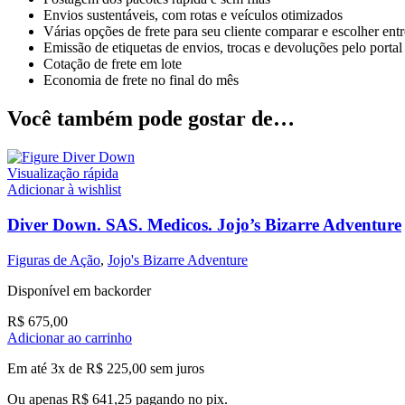
Envios sustentáveis, com rotas e veículos otimizados
Várias opções de frete para seu cliente comparar e escolher ent
Emissão de etiquetas de envios, trocas e devoluções pelo portal
Cotação de frete em lote
Economia de frete no final do mês
Você também pode gostar de…
Visualização rápida
Adicionar à wishlist
Diver Down. SAS. Medicos. Jojo’s Bizarre Adventure
Figuras de Ação
,
Jojo's Bizarre Adventure
Disponível em backorder
R$
675,00
Adicionar ao carrinho
Em até 3x de
R$
225,00
sem juros
Ou apenas
R$
641,25
pagando no pix.