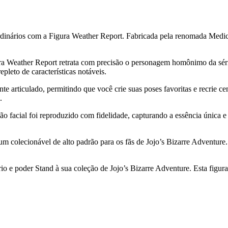
aordinários com a Figura Weather Report. Fabricada pela renomada Medi
 Weather Report retrata com precisão o personagem homônimo da série.
pleto de características notáveis.
 articulado, permitindo que você crie suas poses favoritas e recrie c
.
o facial foi reproduzido com fidelidade, capturando a essência única 
um colecionável de alto padrão para os fãs de Jojo’s Bizarre Adventure
o e poder Stand à sua coleção de Jojo’s Bizarre Adventure. Esta figura 