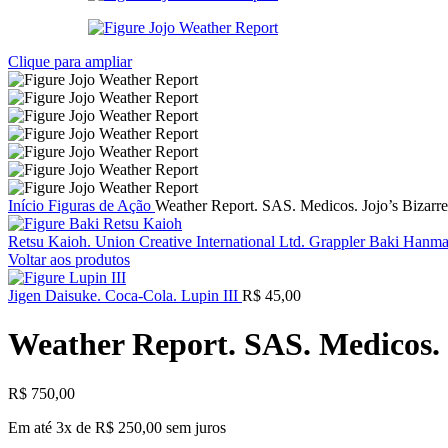
Clique para ampliar
Início
Figuras de Ação
Weather Report. SAS. Medicos. Jojo’s Bizarr
Retsu Kaioh. Union Creative International Ltd. Grappler Baki Hanm
Voltar aos produtos
Jigen Daisuke. Coca-Cola. Lupin III
R$
45,00
Weather Report. SAS. Medicos. 
R$
750,00
Em até 3x de
R$
250,00
sem juros