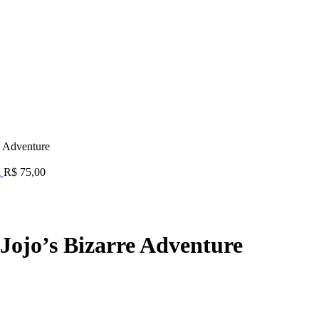
e Adventure
a
R$
75,00
Jojo’s Bizarre Adventure