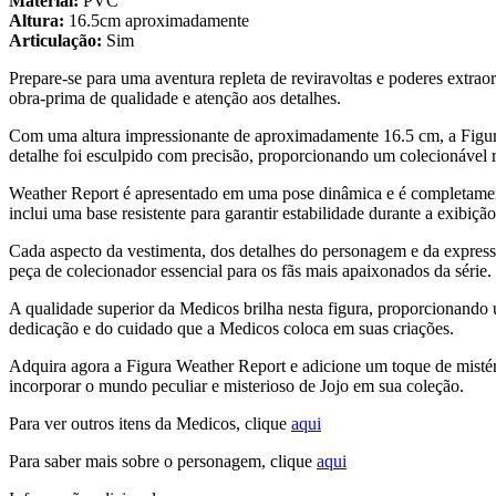
Material:
PVC
Altura:
16.5cm aproximadamente
Articulação:
Sim
Prepare-se para uma aventura repleta de reviravoltas e poderes extr
obra-prima de qualidade e atenção aos detalhes.
Com uma altura impressionante de aproximadamente 16.5 cm, a Figura
detalhe foi esculpido com precisão, proporcionando um colecionável re
Weather Report é apresentado em uma pose dinâmica e é completamente
inclui uma base resistente para garantir estabilidade durante a exibição
Cada aspecto da vestimenta, dos detalhes do personagem e da expressã
peça de colecionador essencial para os fãs mais apaixonados da série.
A qualidade superior da Medicos brilha nesta figura, proporcionando 
dedicação e do cuidado que a Medicos coloca em suas criações.
Adquira agora a Figura Weather Report e adicione um toque de mistéri
incorporar o mundo peculiar e misterioso de Jojo em sua coleção.
Para ver outros itens da Medicos, clique
aqui
Para saber mais sobre o personagem, clique
aqui