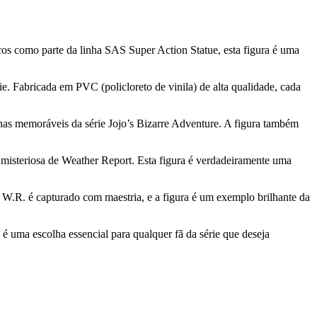
cos como parte da linha SAS Super Action Statue, esta figura é uma
 Fabricada em PVC (policloreto de vinila) de alta qualidade, cada
enas memoráveis da série Jojo’s Bizarre Adventure. A figura também
e misteriosa de Weather Report. Esta figura é verdadeiramente uma
. W.R. é capturado com maestria, e a figura é um exemplo brilhante da
é uma escolha essencial para qualquer fã da série que deseja