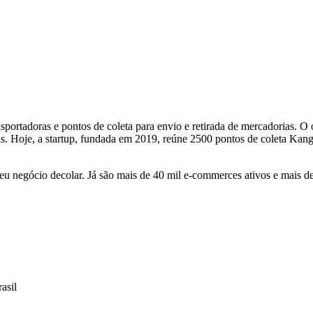
portadoras e pontos de coleta para envio e retirada de mercadorias. O o
s. Hoje, a startup, fundada em 2019, reúne 2500 pontos de coleta Kan
u negócio decolar. Já são mais de 40 mil e-commerces ativos e mais d
asil