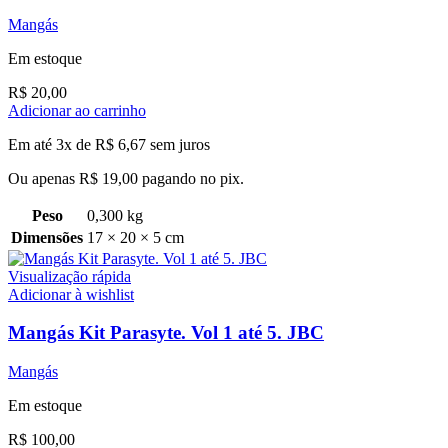
Mangás
Em estoque
R$
20,00
Adicionar ao carrinho
Em até 3x de
R$
6,67
sem juros
Ou apenas
R$
19,00
pagando no pix.
Peso
0,300 kg
Dimensões
17 × 20 × 5 cm
Visualização rápida
Adicionar à wishlist
Mangás Kit Parasyte. Vol 1 até 5. JBC
Mangás
Em estoque
R$
100,00