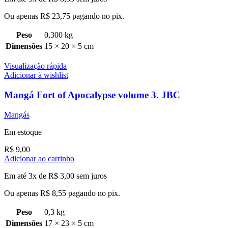
Ou apenas
R$
23,75
pagando no pix.
Peso
0,300 kg
Dimensões
15 × 20 × 5 cm
Visualização rápida
Adicionar à wishlist
Mangá Fort of Apocalypse volume 3. JBC
Mangás
Em estoque
R$
9,00
Adicionar ao carrinho
Em até 3x de
R$
3,00
sem juros
Ou apenas
R$
8,55
pagando no pix.
Peso
0,3 kg
Dimensões
17 × 23 × 5 cm