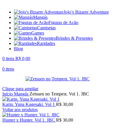
Jojo’s Bizarre Adventure
Mangás
Figuras de Ação
Camisetas
Games
Brindes & Presentes
Raridades
Blog
0
itens
R$
0,00
0
itens
Clique para ampliar
Início
Mangás
Zetsuen no Tempest. Vol 1. JBC
Karin. Yuna Kagesaki. Vol 1
R$
30,00
Voltar aos produtos
Hunter x Hunter. Vol 1. JBC
R$
30,00