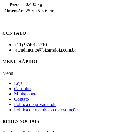
Peso
0,400 kg
Dimensões
25 × 25 × 6 cm
CONTATO
(11) 97401-5710
atendimento@bizarraloja.com.br
MENU RÁPIDO
Menu
Loja
Carrinho
Minha conta
Contato
Política de privacidade
Política de reembolso e devoluções
REDES SOCIAIS