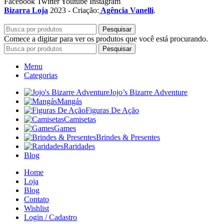
Facebook
Twitter
Youtube
Instagram
Bizarra Loja
2023 - Criação:
Agência Vanelli
.
Pesquisar
Comece a digitar para ver os produtos que você está procurando.
Pesquisar
Menu
Categorias
Jojo’s Bizarre Adventure
Mangás
Figuras De Ação
Camisetas
Games
Brindes & Presentes
Raridades
Blog
Home
Loja
Blog
Contato
Wishlist
Login / Cadastro