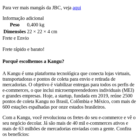
Para ver mais mangás da JBC, veja
aqui
Informação adicional
Peso
0,400 kg
Dimensões
22 × 22 × 4 cm
Frete e Envio
Frete rápido e barato!
Porquê escolhemos a Kangu?
A Kangu é uma plataforma tecnológica que conecta lojas virtuais,
transportadoras e pontos de coleta para envio e retirada de
mercadorias. O objetivo é viabilizar entregas para todos os perfis de
e-commerces, o que inclui microempreendedores individuais (MEI)
e grandes empresas. Hoje, a startup, fundada em 2019, reúne 2500
pontos de coleta Kangu no Brasil, Colômbia e México, com mais de
600 estações espalhadas por onze estados brasileiros.
Com a Kangu, você revoluciona os fretes do seu e-commerce e vê o
seu negócio decolar. Já são mais de 40 mil e-commerces ativos e
mais de 63 milhões de mercadorias enviadas com a gente. Confira
os benefícios: