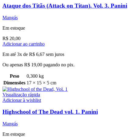
Ataque dos Titãs (Attack on Titan). Vol. 3. Panini
Mangás
Em estoque
R$
20,00
Adicionar ao carrinho
Em até 3x de
R$
6,67
sem juros
Ou apenas
R$
19,00
pagando no pix.
Peso
0,300 kg
Dimensões
17 × 15 × 5 cm
Visualização rápida
Adicionar à wishlist
Highschool of The Dead vol. 1. Panini
Mangás
Em estoque