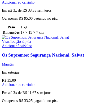
Adicionar ao carrinho
Em até 3x de
R$
33,33
sem juros
Ou apenas
R$
95,00
pagando no pix.
Peso
1 kg
Dimensões
17 × 15 × 7 cm
Visualização rápida
Adicionar à wishlist
Os Supremos: Segurança Nacional. Salvat
Mangás
Em estoque
R$
35,00
Adicionar ao carrinho
Em até 3x de
R$
11,67
sem juros
Ou apenas
R$
33,25
pagando no pix.