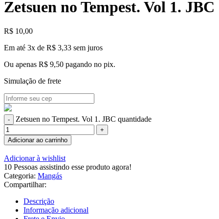
Zetsuen no Tempest. Vol 1. JBC
R$
10,00
Em até 3x de
R$
3,33
sem juros
Ou apenas
R$
9,50
pagando no pix.
Simulação de frete
Zetsuen no Tempest. Vol 1. JBC quantidade
Adicionar ao carrinho
Adicionar à wishlist
10
Pessoas assistindo esse produto agora!
Categoria:
Mangás
Compartilhar:
Descrição
Informação adicional
Frete e Envio