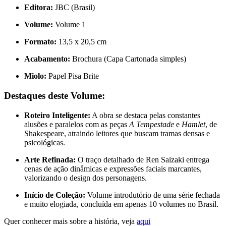
Editora:
JBC (Brasil)
Volume:
Volume 1
Formato:
13,5 x 20,5 cm
Acabamento:
Brochura (Capa Cartonada simples)
Miolo:
Papel Pisa Brite
Destaques deste Volume:
Roteiro Inteligente:
A obra se destaca pelas constantes
alusões e paralelos com as peças
A Tempestade
e
Hamlet
, de
Shakespeare, atraindo leitores que buscam tramas densas e
psicológicas.
Arte Refinada:
O traço detalhado de Ren Saizaki entrega
cenas de ação dinâmicas e expressões faciais marcantes,
valorizando o design dos personagens.
Início de Coleção:
Volume introdutório de uma série fechada
e muito elogiada, concluída em apenas 10 volumes no Brasil.
Quer conhecer mais sobre a história, veja
aqui