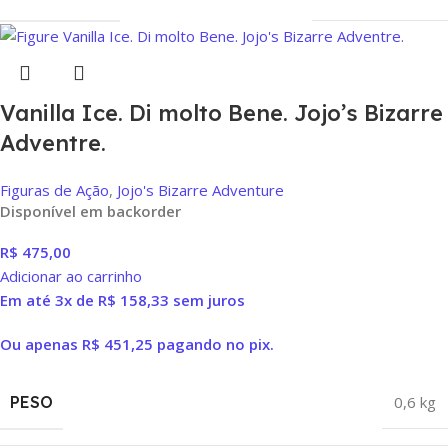
Vanilla Ice. Di molto Bene. Jojo’s Bizarre
Adventre.
Figuras de Ação
,
Jojo's Bizarre Adventure
Disponível em backorder
R$
475,00
Adicionar ao carrinho
Em até 3x de
R$
158,33
sem juros
Ou apenas
R$
451,25
pagando no pix.
PESO
0,6 kg