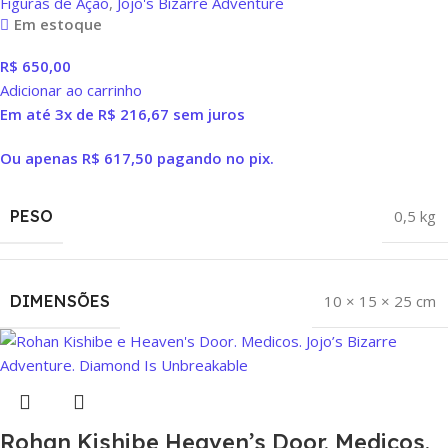
Figuras de Ação
,
Jojo's Bizarre Adventure
Em estoque
R$
650,00
Adicionar ao carrinho
Em até 3x de
R$
216,67
sem juros
Ou apenas
R$
617,50
pagando no pix.
PESO
0,5 kg
DIMENSÕES
10 × 15 × 25 cm
Rohan Kishibe Heaven’s Door. Medicos.