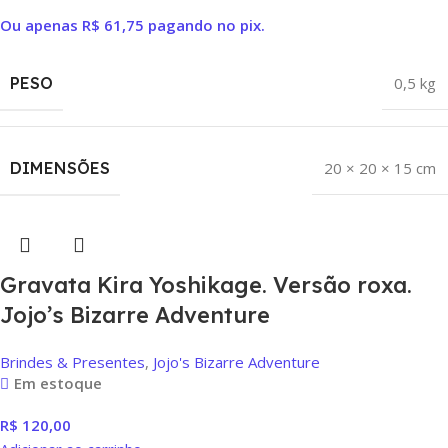
Ou apenas
R$
61,75
pagando no pix.
PESO
0,5 kg
DIMENSÕES
20 × 20 × 15 cm
Gravata Kira Yoshikage. Versão roxa.
Jojo’s Bizarre Adventure
Brindes & Presentes
,
Jojo's Bizarre Adventure
Em estoque
R$
120,00