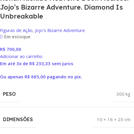
Jojo’s Bizarre Adventure. Diamond Is
Unbreakable
Figuras de Ação
,
Jojo's Bizarre Adventure
Em estoque
R$
700,00
Adicionar ao carrinho
Em até 3x de
R$
233,33
sem juros
Ou apenas
R$
665,00
pagando no pix.
PESO
300 kg
DIMENSÕES
10 × 16 × 23 cm