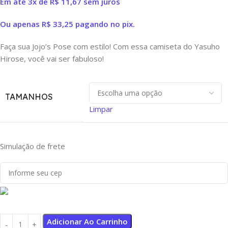
Em até 3x de
R$
11,67
sem juros
Ou apenas
R$
33,25
pagando no pix.
Faça sua Jojo’s Pose com estilo! Com essa camiseta do Yasuho
Hirose, você vai ser fabuloso!
TAMANHOS
Limpar
Simulação de frete
Adicionar Ao Carrinho