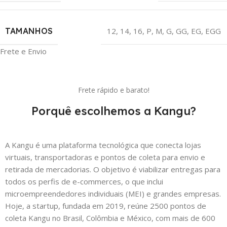
TAMANHOS
12
,
14
,
16
,
P
,
M
,
G
,
GG
,
EG
,
EGG
Frete e Envio
Frete rápido e barato!
Porquê escolhemos a Kangu?
A Kangu é uma plataforma tecnológica que conecta lojas
virtuais, transportadoras e pontos de coleta para envio e
retirada de mercadorias. O objetivo é viabilizar entregas para
todos os perfis de e-commerces, o que inclui
microempreendedores individuais (MEI) e grandes empresas.
Hoje, a startup, fundada em 2019, reúne 2500 pontos de
coleta Kangu no Brasil, Colômbia e México, com mais de 600