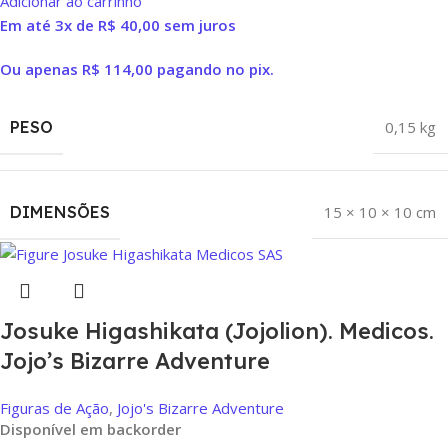
Adicionar ao carrinho
Em até 3x de
R$
40,00
sem juros
Ou apenas
R$
114,00
pagando no pix.
PESO
0,15 kg
DIMENSÕES
15 × 10 × 10 cm
Josuke Higashikata (Jojolion). Medicos.
Jojo’s Bizarre Adventure
Figuras de Ação
,
Jojo's Bizarre Adventure
Disponível em backorder