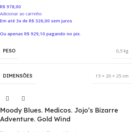
R$
978,00
Adicionar ao carrinho
Em até 3x de
R$
326,00
sem juros
Ou apenas
R$
929,10
pagando no pix.
PESO
0,5 kg
DIMENSÕES
15 × 20 × 25 cm
Moody Blues. Medicos. Jojo’s Bizarre
Adventure. Gold Wind