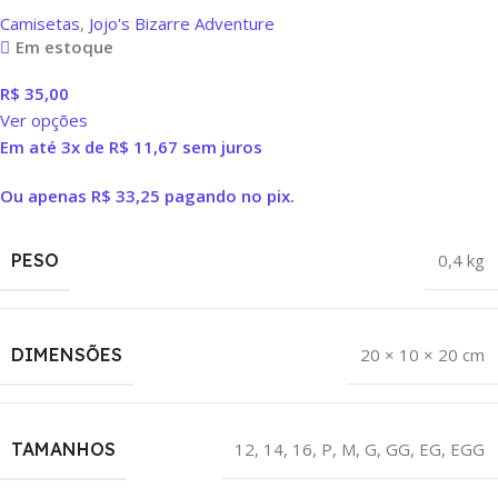
Camisetas
,
Jojo's Bizarre Adventure
Em estoque
R$
35,00
Ver opções
Em até 3x de
R$
11,67
sem juros
Ou apenas
R$
33,25
pagando no pix.
PESO
0,4 kg
DIMENSÕES
20 × 10 × 20 cm
TAMANHOS
12
,
14
,
16
,
P
,
M
,
G
,
GG
,
EG
,
EGG