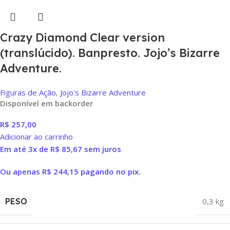
Crazy Diamond Clear version
(translúcido). Banpresto. Jojo’s Bizarre
Adventure.
Figuras de Ação
,
Jojo's Bizarre Adventure
Disponível em backorder
R$
257,00
Adicionar ao carrinho
Em até 3x de
R$
85,67
sem juros
Ou apenas
R$
244,15
pagando no pix.
PESO
0,3 kg