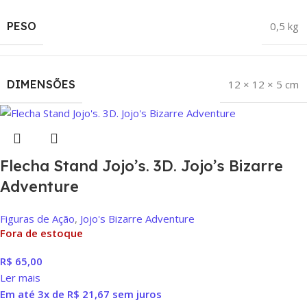
PESO
0,5 kg
DIMENSÕES
12 × 12 × 5 cm
Flecha Stand Jojo’s. 3D. Jojo’s Bizarre
Adventure
Figuras de Ação
,
Jojo's Bizarre Adventure
Fora de estoque
R$
65,00
Ler mais
Em até 3x de
R$
21,67
sem juros