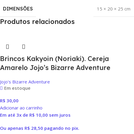
DIMENSÕES
15 × 20 × 25 cm
Produtos relacionados
Brincos Kakyoin (Noriaki). Cereja
Amarelo Jojo’s Bizarre Adventure
Jojo's Bizarre Adventure
Em estoque
R$
30,00
Adicionar ao carrinho
Em até 3x de
R$
10,00
sem juros
Ou apenas
R$
28,50
pagando no pix.