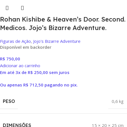
Rohan Kishibe & Heaven’s Door. Second.
Medicos. Jojo’s Bizarre Adventure.
Figuras de Ação
,
Jojo's Bizarre Adventure
Disponível em backorder
R$
750,00
Adicionar ao carrinho
Em até 3x de
R$
250,00
sem juros
Ou apenas
R$
712,50
pagando no pix.
PESO
0,6 kg
DIMENSÕES
15 × 20 × 25 cm