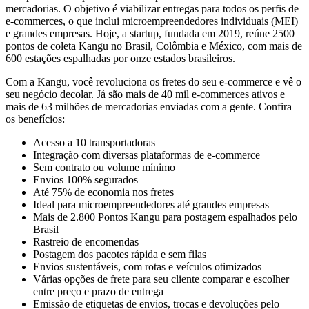
mercadorias. O objetivo é viabilizar entregas para todos os perfis de
e-commerces, o que inclui microempreendedores individuais (MEI)
e grandes empresas. Hoje, a startup, fundada em 2019, reúne 2500
pontos de coleta Kangu no Brasil, Colômbia e México, com mais de
600 estações espalhadas por onze estados brasileiros.
Com a Kangu, você revoluciona os fretes do seu e-commerce e vê o
seu negócio decolar. Já são mais de 40 mil e-commerces ativos e
mais de 63 milhões de mercadorias enviadas com a gente. Confira
os benefícios:
Acesso a 10 transportadoras
Integração com diversas plataformas de e-commerce
Sem contrato ou volume mínimo
Envios 100% segurados
Até 75% de economia nos fretes
Ideal para microempreendedores até grandes empresas
Mais de 2.800 Pontos Kangu para postagem espalhados pelo
Brasil
Rastreio de encomendas
Postagem dos pacotes rápida e sem filas
Envios sustentáveis, com rotas e veículos otimizados
Várias opções de frete para seu cliente comparar e escolher
entre preço e prazo de entrega
Emissão de etiquetas de envios, trocas e devoluções pelo