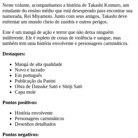
Neste volume, acompanhamos a história de Takashi Komuro, um
estudante do ensino médio que está desesperado para encontrar sua
namorada, Rei Miyamoto. Junto com seus amigos, Takashi deve
enfrentar um mundo cheio de zumbis e outros perigos.
Este é um mangá de ação e terror que não deixa ninguém
indiferente. Ele é repleto de cenas de violência e sangue, mas
também tem uma história envolvente e personagens carismáticos.
Destaques:
Mangá de alta qualidade
Novo e lacrado
Em português
Publicação da Panini
Obra de Daisuke Satō e Shōji Satō
Capa mole
Pontos positivos:
História envolvente
Personagens carismáticos
Desenhos detalhados
Pontos negativos: