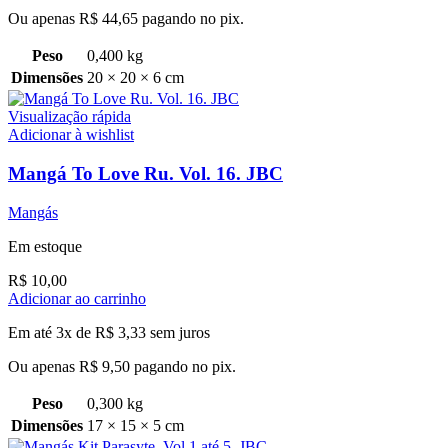
Ou apenas
R$
44,65
pagando no pix.
Peso
0,400 kg
Dimensões
20 × 20 × 6 cm
Visualização rápida
Adicionar à wishlist
Mangá To Love Ru. Vol. 16. JBC
Mangás
Em estoque
R$
10,00
Adicionar ao carrinho
Em até 3x de
R$
3,33
sem juros
Ou apenas
R$
9,50
pagando no pix.
Peso
0,300 kg
Dimensões
17 × 15 × 5 cm