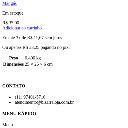
Mangás
Em estoque
R$
35,00
Adicionar ao carrinho
Em até 3x de
R$
11,67
sem juros
Ou apenas
R$
33,25
pagando no pix.
Peso
0,400 kg
Dimensões
25 × 25 × 6 cm
CONTATO
(11) 97401-5710
atendimento@bizarraloja.com.br
MENU RÁPIDO
Menu