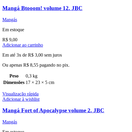
Mangá Btooom! volume 12. JBC
Mangás
Em estoque
R$
9,00
Adicionar ao carrinho
Em até 3x de
R$
3,00
sem juros
Ou apenas
R$
8,55
pagando no pix.
Peso
0,3 kg
Dimensões
17 × 23 × 5 cm
Visualização rápida
Adicionar à wishlist
Mangá Fort of Apocalypse volume 2. JBC
Mangás
Em estoque