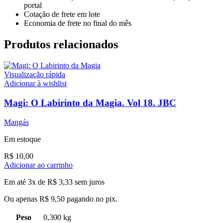
portal
Cotação de frete em lote
Economia de frete no final do mês
Produtos relacionados
Visualização rápida
Adicionar à wishlist
Magi: O Labirinto da Magia. Vol 18. JBC
Mangás
Em estoque
R$
10,00
Adicionar ao carrinho
Em até 3x de
R$
3,33
sem juros
Ou apenas
R$
9,50
pagando no pix.
Peso
0,300 kg