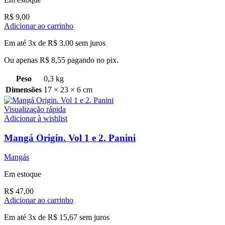
R$
9,00
Adicionar ao carrinho
Em até 3x de
R$
3,00
sem juros
Ou apenas
R$
8,55
pagando no pix.
Peso
0,3 kg
Dimensões
17 × 23 × 6 cm
Visualização rápida
Adicionar à wishlist
Mangá Origin. Vol 1 e 2. Panini
Mangás
Em estoque
R$
47,00
Adicionar ao carrinho
Em até 3x de
R$
15,67
sem juros