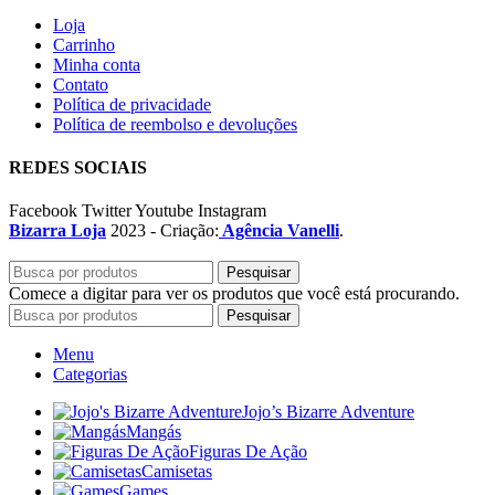
Loja
Carrinho
Minha conta
Contato
Política de privacidade
Política de reembolso e devoluções
REDES SOCIAIS
Facebook
Twitter
Youtube
Instagram
Bizarra Loja
2023 - Criação:
Agência Vanelli
.
Pesquisar
Comece a digitar para ver os produtos que você está procurando.
Pesquisar
Menu
Categorias
Jojo’s Bizarre Adventure
Mangás
Figuras De Ação
Camisetas
Games