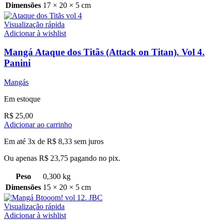
Dimensões
17 × 20 × 5 cm
Visualização rápida
Adicionar à wishlist
Mangá Ataque dos Titãs (Attack on Titan). Vol 4.
Panini
Mangás
Em estoque
R$
25,00
Adicionar ao carrinho
Em até 3x de
R$
8,33
sem juros
Ou apenas
R$
23,75
pagando no pix.
Peso
0,300 kg
Dimensões
15 × 20 × 5 cm
Visualização rápida
Adicionar à wishlist