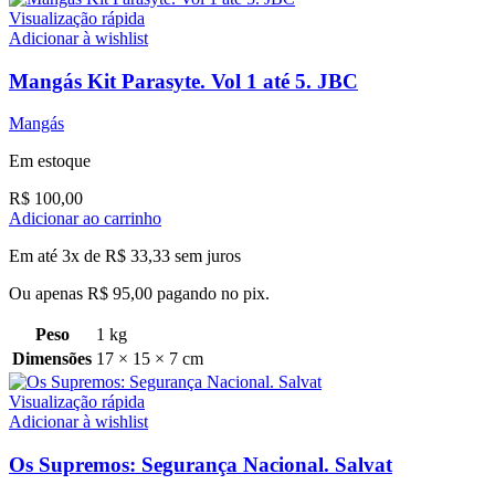
Visualização rápida
Adicionar à wishlist
Mangás Kit Parasyte. Vol 1 até 5. JBC
Mangás
Em estoque
R$
100,00
Adicionar ao carrinho
Em até 3x de
R$
33,33
sem juros
Ou apenas
R$
95,00
pagando no pix.
Peso
1 kg
Dimensões
17 × 15 × 7 cm
Visualização rápida
Adicionar à wishlist
Os Supremos: Segurança Nacional. Salvat