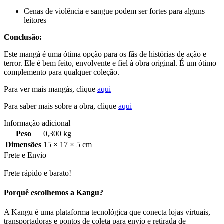
Cenas de violência e sangue podem ser fortes para alguns
leitores
Conclusão:
Este mangá é uma ótima opção para os fãs de histórias de ação e
terror. Ele é bem feito, envolvente e fiel à obra original. É um ótimo
complemento para qualquer coleção.
Para ver mais mangás, clique
aqui
Para saber mais sobre a obra, clique
aqui
Informação adicional
Peso
0,300 kg
Dimensões
15 × 17 × 5 cm
Frete e Envio
Frete rápido e barato!
Porquê escolhemos a Kangu?
A Kangu é uma plataforma tecnológica que conecta lojas virtuais,
transportadoras e pontos de coleta para envio e retirada de