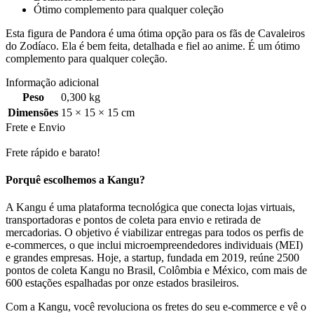
Ótimo complemento para qualquer coleção
Esta figura de Pandora é uma ótima opção para os fãs de Cavaleiros
do Zodíaco. Ela é bem feita, detalhada e fiel ao anime. É um ótimo
complemento para qualquer coleção.
Informação adicional
Peso
0,300 kg
Dimensões
15 × 15 × 15 cm
Frete e Envio
Frete rápido e barato!
Porquê escolhemos a Kangu?
A Kangu é uma plataforma tecnológica que conecta lojas virtuais,
transportadoras e pontos de coleta para envio e retirada de
mercadorias. O objetivo é viabilizar entregas para todos os perfis de
e-commerces, o que inclui microempreendedores individuais (MEI)
e grandes empresas. Hoje, a startup, fundada em 2019, reúne 2500
pontos de coleta Kangu no Brasil, Colômbia e México, com mais de
600 estações espalhadas por onze estados brasileiros.
Com a Kangu, você revoluciona os fretes do seu e-commerce e vê o