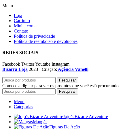
Menu
Loja
Carrinho
Minha conta
Contato
Política de privacidade
Política de reembolso e devoluções
REDES SOCIAIS
Facebook
Twitter
Youtube
Instagram
Bizarra Loja
2023 - Criação:
Agência Vanelli
.
Pesquisar
Comece a digitar para ver os produtos que você está procurando.
Pesquisar
Menu
Categorias
Jojo’s Bizarre Adventure
Mangás
Figuras De Ação