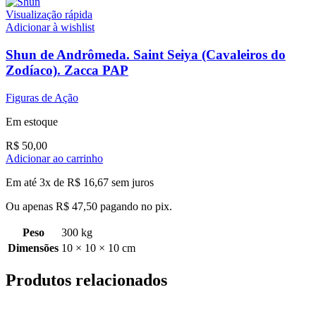
Visualização rápida
Adicionar à wishlist
Shun de Andrômeda. Saint Seiya (Cavaleiros do
Zodíaco). Zacca PAP
Figuras de Ação
Em estoque
R$
50,00
Adicionar ao carrinho
Em até 3x de
R$
16,67
sem juros
Ou apenas
R$
47,50
pagando no pix.
Peso
300 kg
Dimensões
10 × 10 × 10 cm
Produtos relacionados