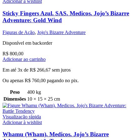
Adicionar à wishlist
Sticky Fingers Azul. SAS. Medicos. Jojo’s Bizarre
Adventure: Gold Wind
Figuras de Ação
,
Jojo's Bizarre Adventure
Disponível em backorder
R$
800,00
Adicionar ao carrinho
Em até 3x de
R$
266,67
sem juros
Ou apenas
R$
760,00
pagando no pix.
Peso
400 kg
Dimensões
10 × 15 × 25 cm
Visualização rápida
Adicionar à wishlist
Whamu (Wham). Medicos. Jojo’s Bizarre