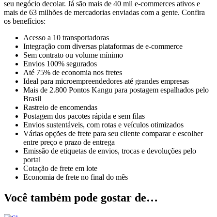
seu negócio decolar. Já são mais de 40 mil e-commerces ativos e
mais de 63 milhões de mercadorias enviadas com a gente. Confira
os benefícios:
Acesso a 10 transportadoras
Integração com diversas plataformas de e-commerce
Sem contrato ou volume mínimo
Envios 100% segurados
Até 75% de economia nos fretes
Ideal para microempreendedores até grandes empresas
Mais de 2.800 Pontos Kangu para postagem espalhados pelo
Brasil
Rastreio de encomendas
Postagem dos pacotes rápida e sem filas
Envios sustentáveis, com rotas e veículos otimizados
Várias opções de frete para seu cliente comparar e escolher
entre preço e prazo de entrega
Emissão de etiquetas de envios, trocas e devoluções pelo
portal
Cotação de frete em lote
Economia de frete no final do mês
Você também pode gostar de…