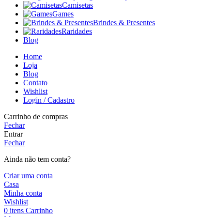
Camisetas
Games
Brindes & Presentes
Raridades
Blog
Home
Loja
Blog
Contato
Wishlist
Login / Cadastro
Carrinho de compras
Fechar
Entrar
Fechar
Ainda não tem conta?
Criar uma conta
Casa
Minha conta
Wishlist
0
itens
Carrinho