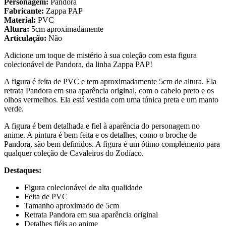
Personagem:
Pandora
Fabricante:
Zappa PAP
Material:
PVC
Altura:
5cm aproximadamente
Articulação:
Não
Adicione um toque de mistério à sua coleção com esta figura
colecionável de Pandora, da linha Zappa PAP!
A figura é feita de PVC e tem aproximadamente 5cm de altura. Ela
retrata Pandora em sua aparência original, com o cabelo preto e os
olhos vermelhos. Ela está vestida com uma túnica preta e um manto
verde.
A figura é bem detalhada e fiel à aparência do personagem no
anime. A pintura é bem feita e os detalhes, como o broche de
Pandora, são bem definidos. A figura é um ótimo complemento para
qualquer coleção de Cavaleiros do Zodíaco.
Destaques:
Figura colecionável de alta qualidade
Feita de PVC
Tamanho aproximado de 5cm
Retrata Pandora em sua aparência original
Detalhes fiéis ao anime