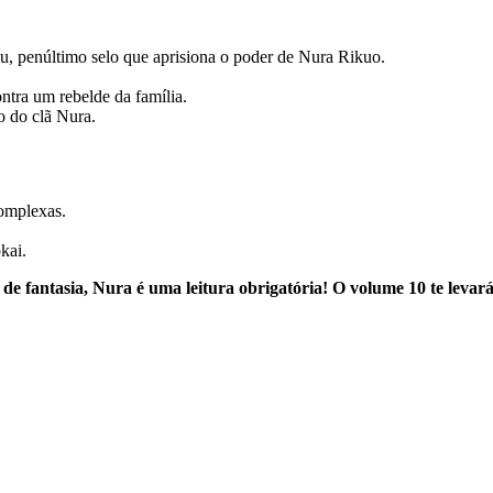
, penúltimo selo que aprisiona o poder de Nura Rikuo.
ntra um rebelde da família.
o do clã Nura.
complexas.
kai.
e fantasia, Nura é uma leitura obrigatória! O volume 10 te levará