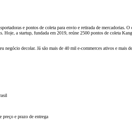
portadoras e pontos de coleta para envio e retirada de mercadorias. O o
s. Hoje, a startup, fundada em 2019, reúne 2500 pontos de coleta Kan
u negócio decolar. Já são mais de 40 mil e-commerces ativos e mais d
asil
re preço e prazo de entrega