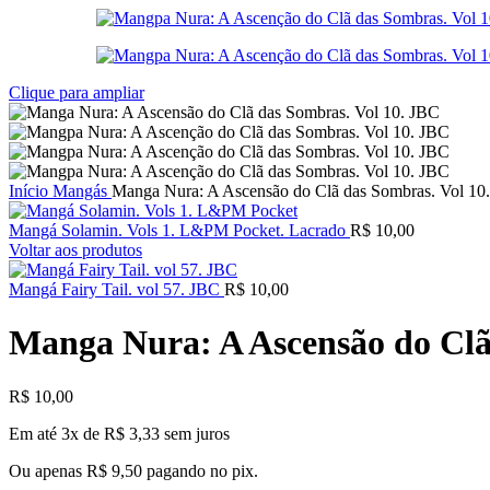
Clique para ampliar
Início
Mangás
Manga Nura: A Ascensão do Clã das Sombras. Vol 10
Mangá Solamin. Vols 1. L&PM Pocket. Lacrado
R$
10,00
Voltar aos produtos
Mangá Fairy Tail. vol 57. JBC
R$
10,00
Manga Nura: A Ascensão do Clã
R$
10,00
Em até 3x de
R$
3,33
sem juros
Ou apenas
R$
9,50
pagando no pix.