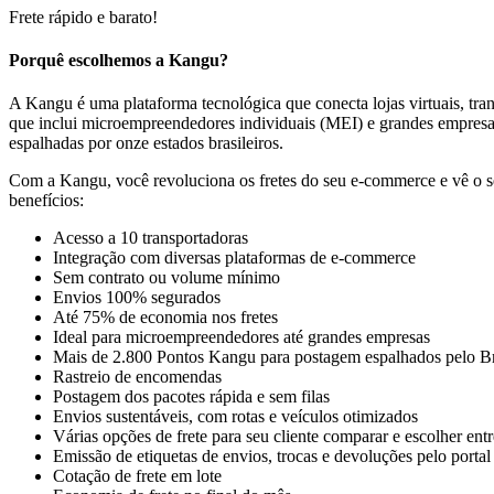
Frete rápido e barato!
Porquê escolhemos a Kangu?
A Kangu é uma plataforma tecnológica que conecta lojas virtuais, trans
que inclui microempreendedores individuais (MEI) e grandes empresa
espalhadas por onze estados brasileiros.
Com a Kangu, você revoluciona os fretes do seu e-commerce e vê o se
benefícios:
Acesso a 10 transportadoras
Integração com diversas plataformas de e-commerce
Sem contrato ou volume mínimo
Envios 100% segurados
Até 75% de economia nos fretes
Ideal para microempreendedores até grandes empresas
Mais de 2.800 Pontos Kangu para postagem espalhados pelo Br
Rastreio de encomendas
Postagem dos pacotes rápida e sem filas
Envios sustentáveis, com rotas e veículos otimizados
Várias opções de frete para seu cliente comparar e escolher ent
Emissão de etiquetas de envios, trocas e devoluções pelo portal
Cotação de frete em lote