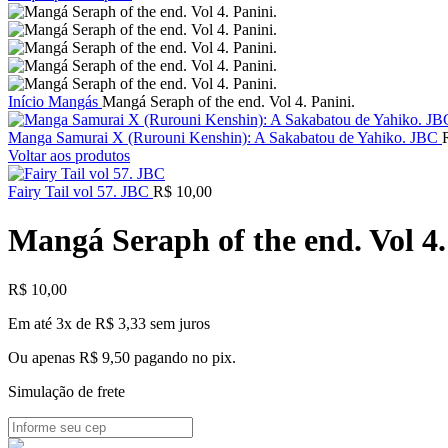
Início
Mangás
Mangá Seraph of the end. Vol 4. Panini.
Manga Samurai X (Rurouni Kenshin): A Sakabatou de Yahiko. JBC
Voltar aos produtos
Fairy Tail vol 57. JBC
R$
10,00
Mangá Seraph of the end. Vol 4.
R$
10,00
Em até 3x de
R$
3,33
sem juros
Ou apenas
R$
9,50
pagando no pix.
Simulação de frete