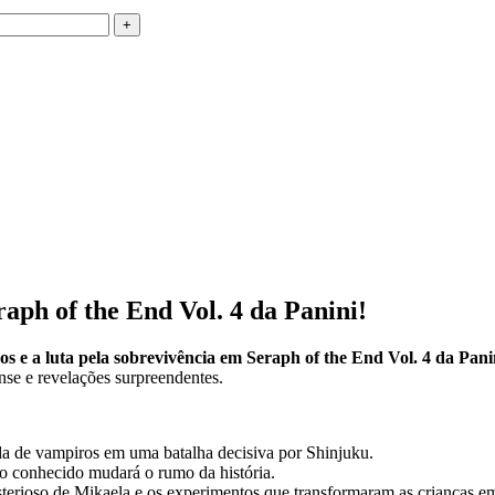
ph of the End Vol. 4 da Panini!
e a luta pela sobrevivência em Seraph of the End Vol. 4 da Pani
se e revelações surpreendentes.
a de vampiros em uma batalha decisiva por Shinjuku.
 conhecido mudará o rumo da história.
erioso de Mikaela e os experimentos que transformaram as crianças em