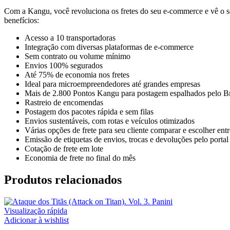
Com a Kangu, você revoluciona os fretes do seu e-commerce e vê o se
benefícios:
Acesso a 10 transportadoras
Integração com diversas plataformas de e-commerce
Sem contrato ou volume mínimo
Envios 100% segurados
Até 75% de economia nos fretes
Ideal para microempreendedores até grandes empresas
Mais de 2.800 Pontos Kangu para postagem espalhados pelo Br
Rastreio de encomendas
Postagem dos pacotes rápida e sem filas
Envios sustentáveis, com rotas e veículos otimizados
Várias opções de frete para seu cliente comparar e escolher ent
Emissão de etiquetas de envios, trocas e devoluções pelo portal
Cotação de frete em lote
Economia de frete no final do mês
Produtos relacionados
Visualização rápida
Adicionar à wishlist