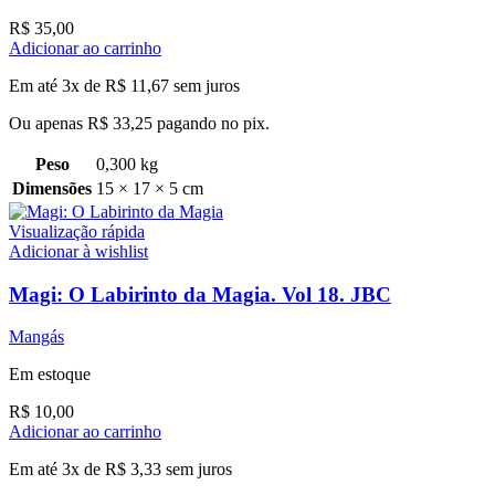
R$
35,00
Adicionar ao carrinho
Em até 3x de
R$
11,67
sem juros
Ou apenas
R$
33,25
pagando no pix.
Peso
0,300 kg
Dimensões
15 × 17 × 5 cm
Visualização rápida
Adicionar à wishlist
Magi: O Labirinto da Magia. Vol 18. JBC
Mangás
Em estoque
R$
10,00
Adicionar ao carrinho
Em até 3x de
R$
3,33
sem juros