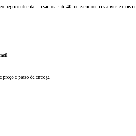
u negócio decolar. Já são mais de 40 mil e-commerces ativos e mais d
asil
re preço e prazo de entrega