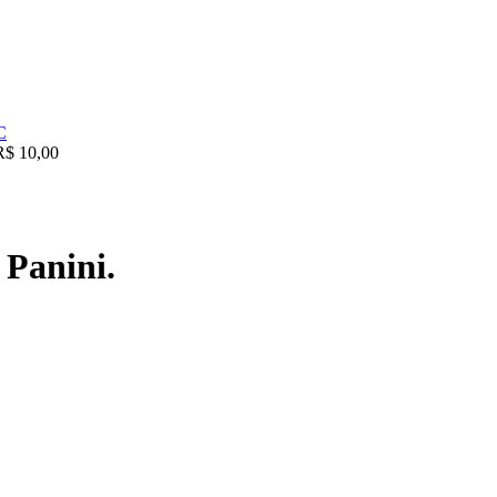
R$
10,00
 Panini.