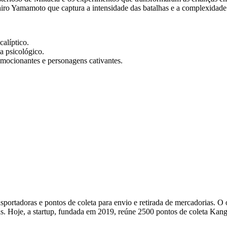
ro Yamamoto que captura a intensidade das batalhas e a complexidade
alíptico.
a psicológico.
emocionantes e personagens cativantes.
portadoras e pontos de coleta para envio e retirada de mercadorias. O o
s. Hoje, a startup, fundada em 2019, reúne 2500 pontos de coleta Kan