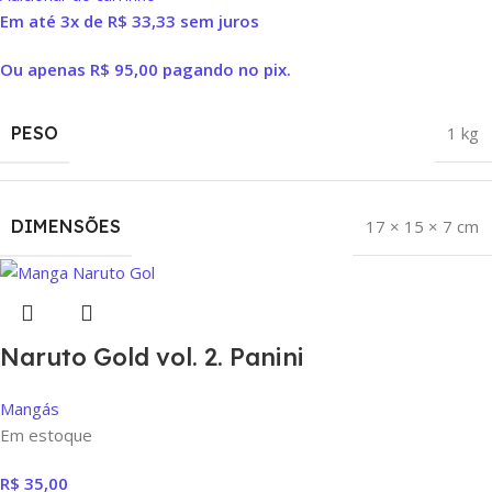
Em até 3x de
R$
33,33
sem juros
Ou apenas
R$
95,00
pagando no pix.
PESO
1 kg
DIMENSÕES
17 × 15 × 7 cm
Naruto Gold vol. 2. Panini
Mangás
Em estoque
R$
35,00