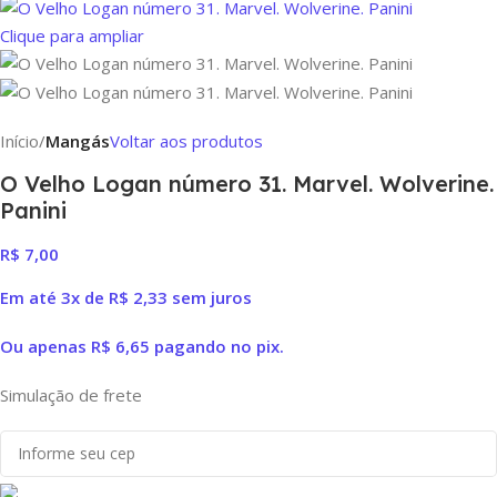
Clique para ampliar
Início
Mangás
Voltar aos produtos
O Velho Logan número 31. Marvel. Wolverine.
Panini
R$
7,00
Em até 3x de
R$
2,33
sem juros
Ou apenas
R$
6,65
pagando no pix.
Simulação de frete