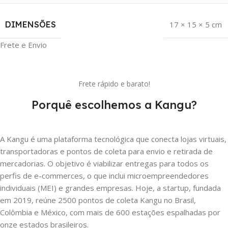
DIMENSÕES
17 × 15 × 5 cm
Frete e Envio
Frete rápido e barato!
Porquê escolhemos a Kangu?
A Kangu é uma plataforma tecnológica que conecta lojas virtuais,
transportadoras e pontos de coleta para envio e retirada de
mercadorias. O objetivo é viabilizar entregas para todos os
perfis de e-commerces, o que inclui microempreendedores
individuais (MEI) e grandes empresas. Hoje, a startup, fundada
em 2019, reúne 2500 pontos de coleta Kangu no Brasil,
Colômbia e México, com mais de 600 estações espalhadas por
onze estados brasileiros.