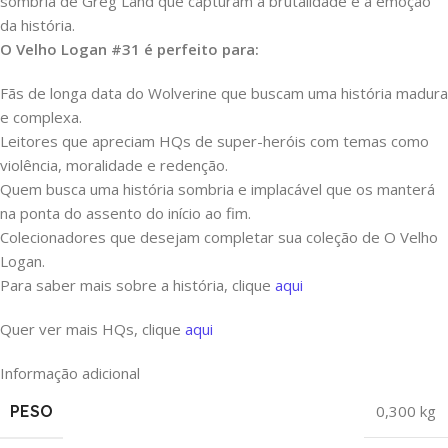
sombria de Greg Land que capturam a brutalidade e a emoção
da história.
O Velho Logan #31 é perfeito para:
Fãs de longa data do Wolverine que buscam uma história madura
e complexa.
Leitores que apreciam HQs de super-heróis com temas como
violência, moralidade e redenção.
Quem busca uma história sombria e implacável que os manterá
na ponta do assento do início ao fim.
Colecionadores que desejam completar sua coleção de O Velho
Logan.
Para saber mais sobre a história, clique
aqui
Quer ver mais HQs, clique
aqui
Informação adicional
PESO
0,300 kg