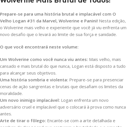
Prepare-se para uma história brutal e implacável com O
Velho Logan #31 da Marvel, Wolverine e Panini!
Nesta edição,
o Wolverine mais velho e experiente que você já viu enfrenta um
novo desafio que o levará ao limite de sua força e sanidade.
O que você encontrará neste volume:
Um Wolverine como você nunca viu antes:
Mais velho, mais
cansado e mais brutal do que nunca, Logan está disposto a tudo
para alcançar seus objetivos.
Uma história sombria e violenta:
Prepare-se para presenciar
cenas de ação sangrentas e brutais que desafiam os limites da
moralidade.
Um novo inimigo implacável:
Logan enfrenta um novo
adversário cruel e implacável que o colocará à prova como nunca
antes.
Arte de tirar o fôlego:
Encante-se com a arte detalhada e