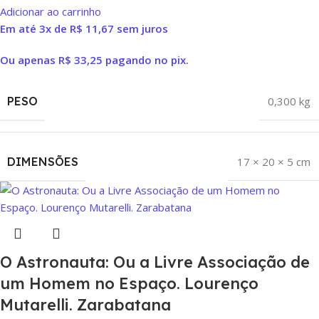
Adicionar ao carrinho
Em até 3x de
R$
11,67
sem juros
Ou apenas
R$
33,25
pagando no pix.
PESO
0,300 kg
DIMENSÕES
17 × 20 × 5 cm
O Astronauta: Ou a Livre Associação de
um Homem no Espaço. Lourenço
Mutarelli. Zarabatana