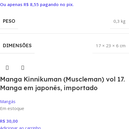
Ou apenas
R$
8,55
pagando no pix.
PESO
0,3 kg
DIMENSÕES
17 × 23 × 6 cm
Manga Kinnikuman (Muscleman) vol 17.
Manga em japonês, importado
Mangás
Em estoque
R$
30,00
Adicionar ao carrinho