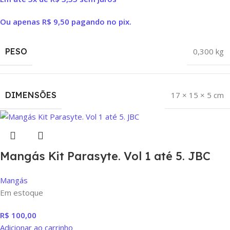
Ou apenas
R$
9,50
pagando no pix.
PESO
0,300 kg
DIMENSÕES
17 × 15 × 5 cm
Mangás Kit Parasyte. Vol 1 até 5. JBC
Mangás
Em estoque
R$
100,00
Adicionar ao carrinho