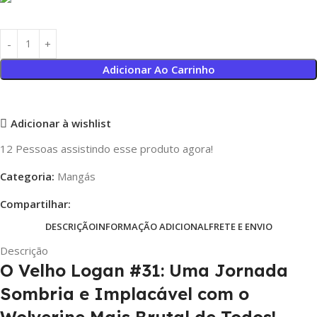
Adicionar Ao Carrinho
Adicionar à wishlist
12
Pessoas assistindo esse produto agora!
Categoria:
Mangás
Compartilhar:
DESCRIÇÃO
INFORMAÇÃO ADICIONAL
FRETE E ENVIO
Descrição
O Velho Logan #31: Uma Jornada
Sombria e Implacável com o
Wolverine Mais Brutal de Todos!