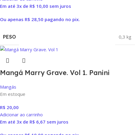
Em até 3x de
R$
10,00
sem juros
Ou apenas
R$
28,50
pagando no pix.
PESO
0,3 kg
Mangá Marry Grave. Vol 1. Panini
Mangás
Em estoque
R$
20,00
Adicionar ao carrinho
Em até 3x de
R$
6,67
sem juros
Ou apenas
R$
19,00
pagando no pix.