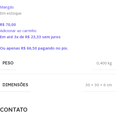
Mangás
Em estoque
R$
70,00
Adicionar ao carrinho
Em até 3x de
R$
23,33
sem juros
Ou apenas
R$
66,50
pagando no pix.
PESO
0,400 kg
DIMENSÕES
30 × 30 × 6 cm
CONTATO