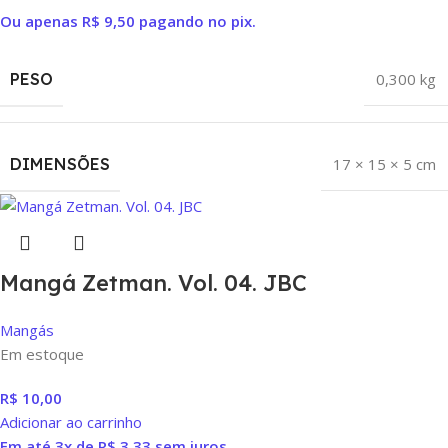
Ou apenas
R$
9,50
pagando no pix.
PESO
0,300 kg
DIMENSÕES
17 × 15 × 5 cm
Mangá Zetman. Vol. 04. JBC
Mangás
Em estoque
R$
10,00
Adicionar ao carrinho
Em até 3x de
R$
3,33
sem juros