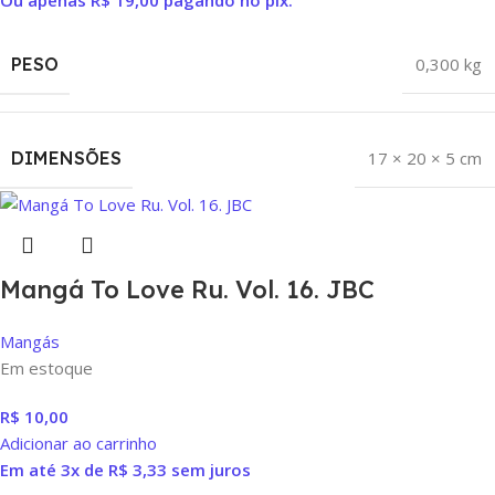
PESO
0,300 kg
DIMENSÕES
17 × 20 × 5 cm
Mangá To Love Ru. Vol. 16. JBC
Mangás
Em estoque
R$
10,00
Adicionar ao carrinho
Em até 3x de
R$
3,33
sem juros