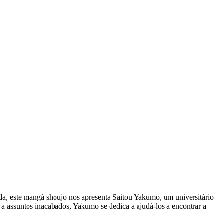
da, este mangá shoujo nos apresenta Saitou Yakumo, um universitário
 assuntos inacabados, Yakumo se dedica a ajudá-los a encontrar a