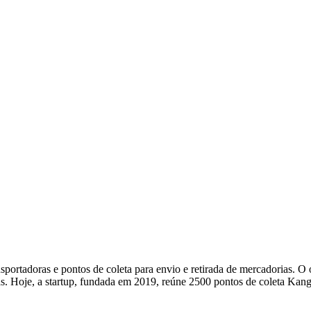
portadoras e pontos de coleta para envio e retirada de mercadorias. O o
s. Hoje, a startup, fundada em 2019, reúne 2500 pontos de coleta Kan