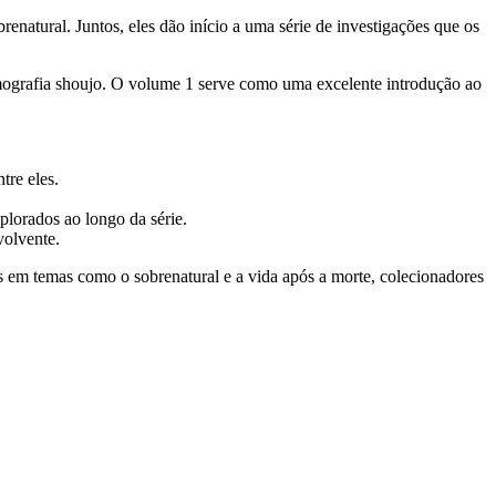
atural. Juntos, eles dão início a uma série de investigações que os
mografia shoujo. O volume 1 serve como uma excelente introdução ao
tre eles.
lorados ao longo da série.
volvente.
os em temas como o sobrenatural e a vida após a morte, colecionadores