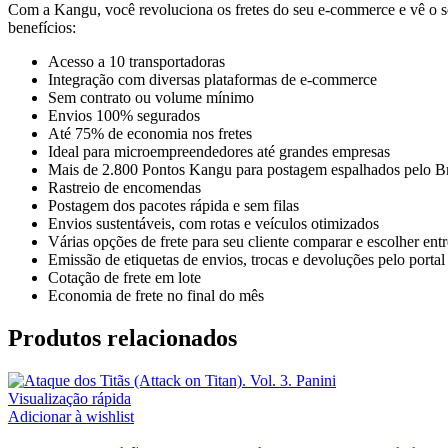
Com a Kangu, você revoluciona os fretes do seu e-commerce e vê o se
benefícios:
Acesso a 10 transportadoras
Integração com diversas plataformas de e-commerce
Sem contrato ou volume mínimo
Envios 100% segurados
Até 75% de economia nos fretes
Ideal para microempreendedores até grandes empresas
Mais de 2.800 Pontos Kangu para postagem espalhados pelo Br
Rastreio de encomendas
Postagem dos pacotes rápida e sem filas
Envios sustentáveis, com rotas e veículos otimizados
Várias opções de frete para seu cliente comparar e escolher ent
Emissão de etiquetas de envios, trocas e devoluções pelo portal
Cotação de frete em lote
Economia de frete no final do mês
Produtos relacionados
Visualização rápida
Adicionar à wishlist