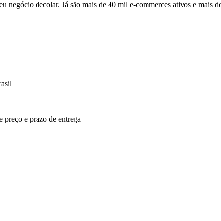
u negócio decolar. Já são mais de 40 mil e-commerces ativos e mais d
asil
re preço e prazo de entrega