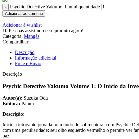
Psychic Detective Yakumo. Panini quantidade
Adicionar ao carrinho
Adicionar à wishlist
10
Pessoas assistindo esse produto agora!
Categoria:
Mangás
Compartilhar:
Descrição
Informação adicional
Frete e Envio
Descrição
Psychic Detective Yakumo Volume 1: O Início da In
Autor(a):
Suzuka Oda
Editora:
Panini
Descrição:
Inicie a intrigante jornada no mundo do sobrenatural com Psychic D
com uma peculiaridade: seu olho esquerdo vermelho o permite ver fa
paz.