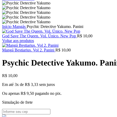
Início
Mangás
Psychic Detective Yakumo. Panini
God Save The Queen. Vol. Único. New Pop
R$
10,00
Voltar aos produtos
Mangá Bestiarius. Vol 2. Panini
R$
10,00
Psychic Detective Yakumo. Pani
R$
10,00
Em até 3x de
R$
3,33
sem juros
Ou apenas
R$
9,50
pagando no pix.
Simulação de frete