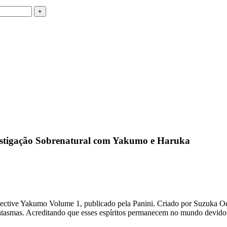
vestigação Sobrenatural com Yakumo e Haruka
etective Yakumo Volume 1, publicado pela Panini. Criado por Suzuka O
ntasmas. Acreditando que esses espíritos permanecem no mundo devido a