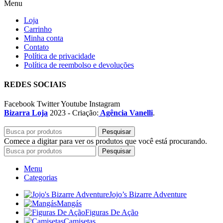
Menu
Loja
Carrinho
Minha conta
Contato
Política de privacidade
Política de reembolso e devoluções
REDES SOCIAIS
Facebook
Twitter
Youtube
Instagram
Bizarra Loja
2023 - Criação:
Agência Vanelli
.
Pesquisar
Comece a digitar para ver os produtos que você está procurando.
Pesquisar
Menu
Categorias
Jojo’s Bizarre Adventure
Mangás
Figuras De Ação
Camisetas