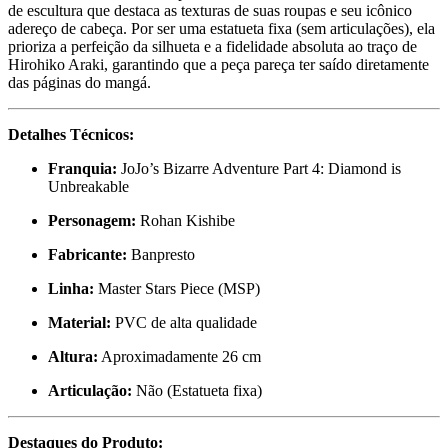
de escultura que destaca as texturas de suas roupas e seu icônico
adereço de cabeça. Por ser uma estatueta fixa (sem articulações), ela
prioriza a perfeição da silhueta e a fidelidade absoluta ao traço de
Hirohiko Araki, garantindo que a peça pareça ter saído diretamente
das páginas do mangá.
Detalhes Técnicos:
Franquia:
JoJo’s Bizarre Adventure Part 4: Diamond is
Unbreakable
Personagem:
Rohan Kishibe
Fabricante:
Banpresto
Linha:
Master Stars Piece (MSP)
Material:
PVC de alta qualidade
Altura:
Aproximadamente 26 cm
Articulação:
Não (Estatueta fixa)
Destaques do Produto: