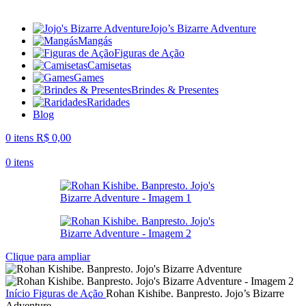
Jojo’s Bizarre Adventure
Mangás
Figuras de Ação
Camisetas
Games
Brindes & Presentes
Raridades
Blog
0
itens
R$
0,00
0
itens
Clique para ampliar
Início
Figuras de Ação
Rohan Kishibe. Banpresto. Jojo’s Bizarre
Adventure