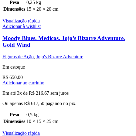
Peso
0,25 kg
Dimensões
15 × 20 × 20 cm
Visualização rápida
Adicionar à wishlist
Moody Blues. Medicos. Jojo’s Bizarre Adventure.
Gold Wind
Figuras de Ação
,
Jojo's Bizarre Adventure
Em estoque
R$
650,00
Adicionar ao carrinho
Em até 3x de
R$
216,67
sem juros
Ou apenas
R$
617,50
pagando no pix.
Peso
0,5 kg
Dimensões
10 × 15 × 25 cm
Visualização rápida