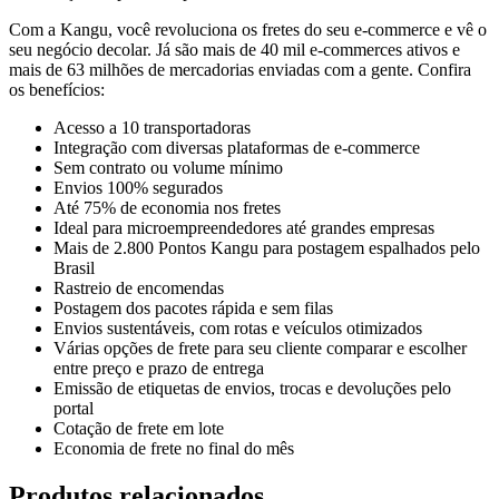
Com a Kangu, você revoluciona os fretes do seu e-commerce e vê o
seu negócio decolar. Já são mais de 40 mil e-commerces ativos e
mais de 63 milhões de mercadorias enviadas com a gente. Confira
os benefícios:
Acesso a 10 transportadoras
Integração com diversas plataformas de e-commerce
Sem contrato ou volume mínimo
Envios 100% segurados
Até 75% de economia nos fretes
Ideal para microempreendedores até grandes empresas
Mais de 2.800 Pontos Kangu para postagem espalhados pelo
Brasil
Rastreio de encomendas
Postagem dos pacotes rápida e sem filas
Envios sustentáveis, com rotas e veículos otimizados
Várias opções de frete para seu cliente comparar e escolher
entre preço e prazo de entrega
Emissão de etiquetas de envios, trocas e devoluções pelo
portal
Cotação de frete em lote
Economia de frete no final do mês
Produtos relacionados