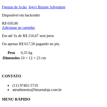
Figuras de Ação
,
Jojo's Bizarre Adventure
Disponível em backorder
R$
650,00
Adicionar ao carrinho
Em até 3x de
R$
216,67
sem juros
Ou apenas
R$
617,50
pagando no pix.
Peso
0,35 kg
Dimensões
10 × 12 × 23 cm
CONTATO
(11) 97401-5710
atendimento@bizarraloja.com.br
MENU RÁPIDO