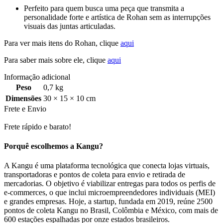
Perfeito para quem busca uma peça que transmita a
personalidade forte e artística de Rohan sem as interrupções
visuais das juntas articuladas.
Para ver mais itens do Rohan, clique
aqui
Para saber mais sobre ele, clique
aqui
Informação adicional
Peso
0,7 kg
Dimensões
30 × 15 × 10 cm
Frete e Envio
Frete rápido e barato!
Porquê escolhemos a Kangu?
A Kangu é uma plataforma tecnológica que conecta lojas virtuais,
transportadoras e pontos de coleta para envio e retirada de
mercadorias. O objetivo é viabilizar entregas para todos os perfis de
e-commerces, o que inclui microempreendedores individuais (MEI)
e grandes empresas. Hoje, a startup, fundada em 2019, reúne 2500
pontos de coleta Kangu no Brasil, Colômbia e México, com mais de
600 estações espalhadas por onze estados brasileiros.