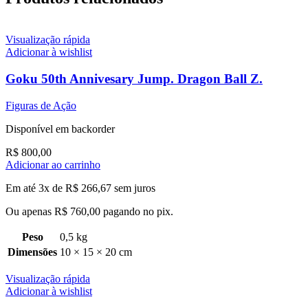
Visualização rápida
Adicionar à wishlist
Goku 50th Annivesary Jump. Dragon Ball Z.
Figuras de Ação
Disponível em backorder
R$
800,00
Adicionar ao carrinho
Em até 3x de
R$
266,67
sem juros
Ou apenas
R$
760,00
pagando no pix.
Peso
0,5 kg
Dimensões
10 × 15 × 20 cm
Visualização rápida
Adicionar à wishlist