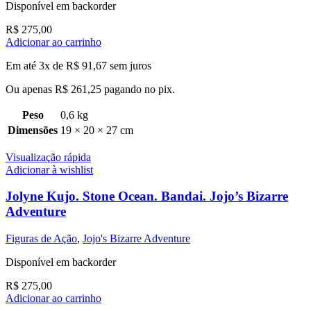
Disponível em backorder
R$
275,00
Adicionar ao carrinho
Em até 3x de
R$
91,67
sem juros
Ou apenas
R$
261,25
pagando no pix.
Peso
0,6 kg
Dimensões
19 × 20 × 27 cm
Visualização rápida
Adicionar à wishlist
Jolyne Kujo. Stone Ocean. Bandai. Jojo’s Bizarre
Adventure
Figuras de Ação
,
Jojo's Bizarre Adventure
Disponível em backorder
R$
275,00
Adicionar ao carrinho