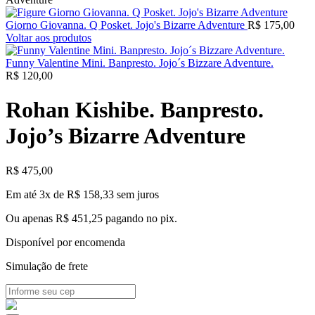
Giorno Giovanna. Q Posket. Jojo's Bizarre Adventure
R$
175,00
Voltar aos produtos
Funny Valentine Mini. Banpresto. Jojo´s Bizzare Adventure.
R$
120,00
Rohan Kishibe. Banpresto.
Jojo’s Bizarre Adventure
R$
475,00
Em até 3x de
R$
158,33
sem juros
Ou apenas
R$
451,25
pagando no pix.
Disponível por encomenda
Simulação de frete