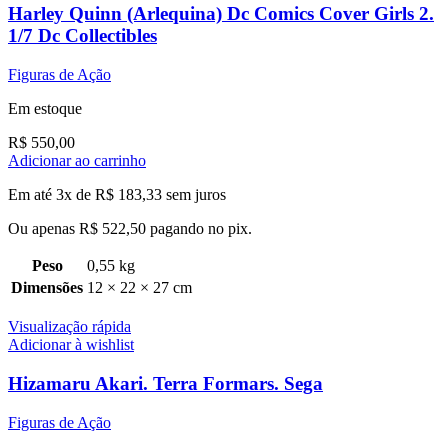
Harley Quinn (Arlequina) Dc Comics Cover Girls 2.
1/7 Dc Collectibles
Figuras de Ação
Em estoque
R$
550,00
Adicionar ao carrinho
Em até 3x de
R$
183,33
sem juros
Ou apenas
R$
522,50
pagando no pix.
Peso
0,55 kg
Dimensões
12 × 22 × 27 cm
Visualização rápida
Adicionar à wishlist
Hizamaru Akari. Terra Formars. Sega
Figuras de Ação