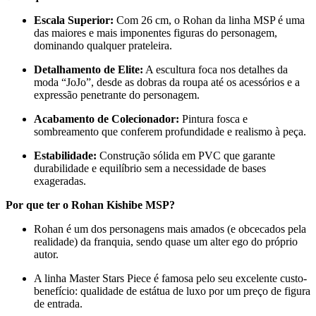
Escala Superior:
Com 26 cm, o Rohan da linha MSP é uma
das maiores e mais imponentes figuras do personagem,
dominando qualquer prateleira.
Detalhamento de Elite:
A escultura foca nos detalhes da
moda “JoJo”, desde as dobras da roupa até os acessórios e a
expressão penetrante do personagem.
Acabamento de Colecionador:
Pintura fosca e
sombreamento que conferem profundidade e realismo à peça.
Estabilidade:
Construção sólida em PVC que garante
durabilidade e equilíbrio sem a necessidade de bases
exageradas.
Por que ter o Rohan Kishibe MSP?
Rohan é um dos personagens mais amados (e obcecados pela
realidade) da franquia, sendo quase um alter ego do próprio
autor.
A linha Master Stars Piece é famosa pelo seu excelente custo-
benefício: qualidade de estátua de luxo por um preço de figura
de entrada.