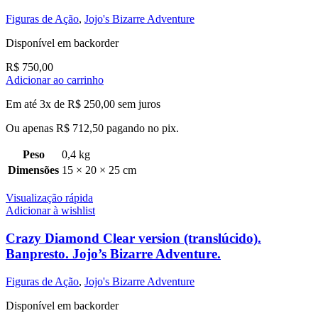
Figuras de Ação
,
Jojo's Bizarre Adventure
Disponível em backorder
R$
750,00
Adicionar ao carrinho
Em até 3x de
R$
250,00
sem juros
Ou apenas
R$
712,50
pagando no pix.
Peso
0,4 kg
Dimensões
15 × 20 × 25 cm
Visualização rápida
Adicionar à wishlist
Crazy Diamond Clear version (translúcido).
Banpresto. Jojo’s Bizarre Adventure.
Figuras de Ação
,
Jojo's Bizarre Adventure
Disponível em backorder