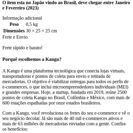
O item esta no Japão vindo ao Brasil, deve chegar entre Janeiro
e Fevereiro (2023)
Informação adicional
Peso
0,5 kg
Dimensões
30 × 25 × 25 cm
Frete e Envio
Frete rápido e barato!
Porquê escolhemos a Kangu?
A Kangu é uma plataforma tecnológica que conecta lojas virtuais,
transportadoras e pontos de coleta para envio e retirada de
mercadorias. O objetivo é viabilizar entregas para todos os perfis de
e-commerces, o que inclui microempreendedores individuais (MEI)
e grandes empresas. Hoje, a startup, fundada em 2019, reúne 2500
pontos de coleta Kangu no Brasil, Colômbia e México, com mais de
600 estações espalhadas por onze estados brasileiros.
Com a Kangu, você revoluciona os fretes do seu e-commerce e vê o
seu negócio decolar. Já são mais de 40 mil e-commerces ativos e
mais de 63 milhões de mercadorias enviadas com a gente. Confira
os benefícios: