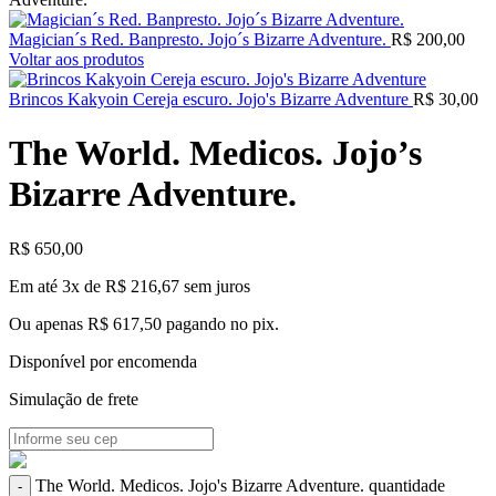
Magician´s Red. Banpresto. Jojo´s Bizarre Adventure.
R$
200,00
Voltar aos produtos
Brincos Kakyoin Cereja escuro. Jojo's Bizarre Adventure
R$
30,00
The World. Medicos. Jojo’s
Bizarre Adventure.
R$
650,00
Em até 3x de
R$
216,67
sem juros
Ou apenas
R$
617,50
pagando no pix.
Disponível por encomenda
Simulação de frete
The World. Medicos. Jojo's Bizarre Adventure. quantidade