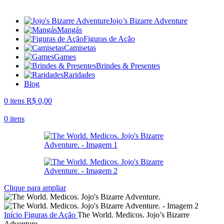
Jojo’s Bizarre Adventure
Mangás
Figuras de Ação
Camisetas
Games
Brindes & Presentes
Raridades
Blog
0
itens
R$
0,00
0
itens
Clique para ampliar
Início
Figuras de Ação
The World. Medicos. Jojo’s Bizarre
Adventure.