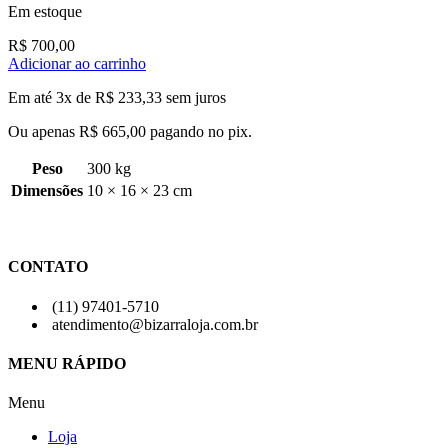
Em estoque
R$
700,00
Adicionar ao carrinho
Em até 3x de
R$
233,33
sem juros
Ou apenas
R$
665,00
pagando no pix.
Peso
300 kg
Dimensões
10 × 16 × 23 cm
CONTATO
(11) 97401-5710
atendimento@bizarraloja.com.br
MENU RÁPIDO
Menu
Loja