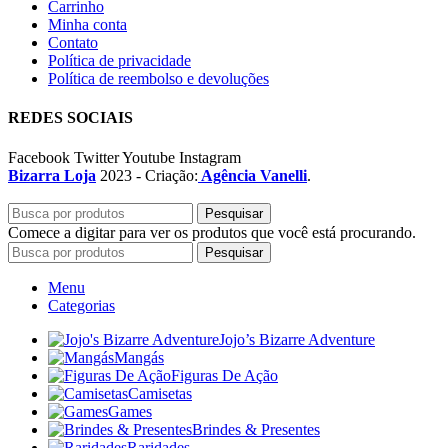
Carrinho
Minha conta
Contato
Política de privacidade
Política de reembolso e devoluções
REDES SOCIAIS
Facebook
Twitter
Youtube
Instagram
Bizarra Loja
2023 - Criação:
Agência Vanelli
.
Pesquisar
Comece a digitar para ver os produtos que você está procurando.
Pesquisar
Menu
Categorias
Jojo’s Bizarre Adventure
Mangás
Figuras De Ação
Camisetas
Games
Brindes & Presentes
Raridades