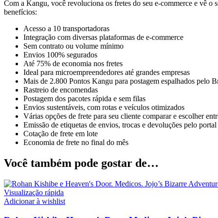
Com a Kangu, você revoluciona os fretes do seu e-commerce e vê o se
benefícios:
Acesso a 10 transportadoras
Integração com diversas plataformas de e-commerce
Sem contrato ou volume mínimo
Envios 100% segurados
Até 75% de economia nos fretes
Ideal para microempreendedores até grandes empresas
Mais de 2.800 Pontos Kangu para postagem espalhados pelo Br
Rastreio de encomendas
Postagem dos pacotes rápida e sem filas
Envios sustentáveis, com rotas e veículos otimizados
Várias opções de frete para seu cliente comparar e escolher ent
Emissão de etiquetas de envios, trocas e devoluções pelo portal
Cotação de frete em lote
Economia de frete no final do mês
Você também pode gostar de…
Visualização rápida
Adicionar à wishlist