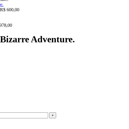
R$
600,00
978,00
 Bizarre Adventure.