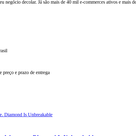
u negócio decolar. Já são mais de 40 mil e-commerces ativos e mais d
asil
re preço e prazo de entrega