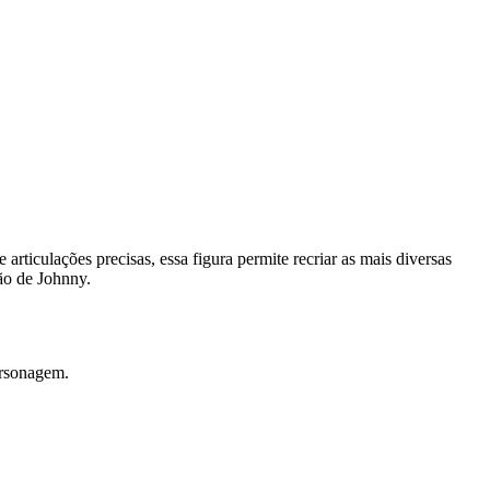
rticulações precisas, essa figura permite recriar as mais diversas
ção de Johnny.
ersonagem.