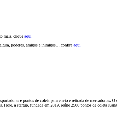
ito mais, clique
aqui
 altura, poderes, amigos e inimigos… confira
aqui
portadoras e pontos de coleta para envio e retirada de mercadorias. O o
s. Hoje, a startup, fundada em 2019, reúne 2500 pontos de coleta Kan